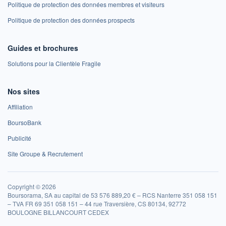
Politique de protection des données membres et visiteurs
Politique de protection des données prospects
Guides et brochures
Solutions pour la Clientèle Fragile
Nos sites
Affiliation
BoursoBank
Publicité
Site Groupe & Recrutement
Copyright © 2026
Boursorama, SA au capital de 53 576 889,20 € – RCS Nanterre 351 058 151
– TVA FR 69 351 058 151 – 44 rue Traversière, CS 80134, 92772
BOULOGNE BILLANCOURT CEDEX