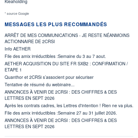
Kleaholding
* source Google
MESSAGES LES PLUS RECOMMANDÉS
ARRÊT DE MES COMMUNICATIONS - JE RESTE NÉANMOINS
ACTIONNAIRE DE 2CRSI
Info AETHER
File des amix irréductibles :Semaine du 3 au 7 aout.
AETHER ACQUISITION DU SITE FR SXB2 : CONFIRMATION /
ETAPE 1
Quanthor et 2CRSi s’associent pour sécuriser
Tentative de résumé du webinaire...
ANNONCES À VENIR DE 2CRSI : DES CHIFFRES & DES
LETTRES EN SEPT 2026
Après les contrats cadres, les Lettres d'intention ! Rien ne va plus.
File des amix irréductibles :Semaine 27 au 31 juillet 2026.
ANNONCES À VENIR DE 2CRSI : DES CHIFFRES & DES
LETTRES EN SEPT 2026