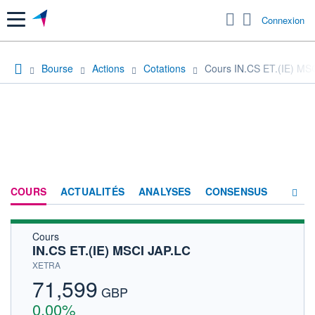
Menu
Connexion
Bourse
Actions
Cotations
Cours IN.CS ET.(IE) MS
COURS
ACTUALITÉS
ANALYSES
CONSENSUS
Cours
SOCIÉTÉ
IN.CS ET.(IE) MSCI JAP.LC
HISTORIQUE
XETRA
71,599
ACTIONNAIRES
GBP
0,00%