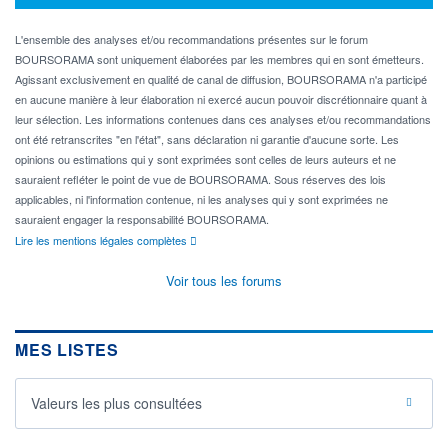
L'ensemble des analyses et/ou recommandations présentes sur le forum
BOURSORAMA sont uniquement élaborées par les membres qui en sont émetteurs.
Agissant exclusivement en qualité de canal de diffusion, BOURSORAMA n'a participé
en aucune manière à leur élaboration ni exercé aucun pouvoir discrétionnaire quant à
leur sélection. Les informations contenues dans ces analyses et/ou recommandations
ont été retranscrites "en l'état", sans déclaration ni garantie d'aucune sorte. Les
opinions ou estimations qui y sont exprimées sont celles de leurs auteurs et ne
sauraient refléter le point de vue de BOURSORAMA. Sous réserves des lois
applicables, ni l'information contenue, ni les analyses qui y sont exprimées ne
sauraient engager la responsabilité BOURSORAMA.
Lire les mentions légales complètes
Voir tous les forums
MES LISTES
Valeurs les plus consultées