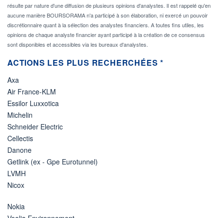
résulte par nature d'une diffusion de plusieurs opinions d'analystes. Il est rappelé qu'en
aucune manière BOURSORAMA n'a participé à son élaboration, ni exercé un pouvoir
discrétionnaire quant à la sélection des analystes financiers. A toutes fins utiles, les
opinions de chaque analyste financier ayant participé à la création de ce consensus
sont disponibles et accessibles via les bureaux d'analystes.
ACTIONS LES PLUS RECHERCHÉES *
Axa
Air France-KLM
Essilor Luxxotica
Michelin
Schneider Electric
Cellectis
Danone
Getlink (ex - Gpe Eurotunnel)
LVMH
Nicox
Nokia
Veolia Environnement