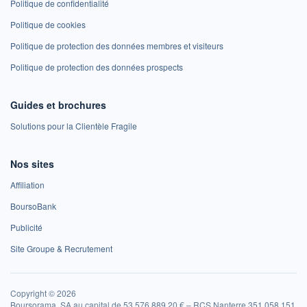
Politique de confidentialité
Politique de cookies
Politique de protection des données membres et visiteurs
Politique de protection des données prospects
Guides et brochures
Solutions pour la Clientèle Fragile
Nos sites
Affiliation
BoursoBank
Publicité
Site Groupe & Recrutement
Copyright © 2026
Boursorama, SA au capital de 53 576 889,20 € – RCS Nanterre 351 058 151