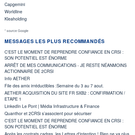
Capgemini
Worldline
Kleaholding
* source Google
MESSAGES LES PLUS RECOMMANDÉS
C'EST LE MOMENT DE REPRENDRE CONFIANCE EN CRSI :
SON POTENTIEL EST ÉNORME
ARRÊT DE MES COMMUNICATIONS - JE RESTE NÉANMOINS
ACTIONNAIRE DE 2CRSI
Info AETHER
File des amix irréductibles :Semaine du 3 au 7 aout.
AETHER ACQUISITION DU SITE FR SXB2 : CONFIRMATION /
ETAPE 1
LinkedIn Le Pont | Média Infrastructure & Finance
Quanthor et 2CRSi s’associent pour sécuriser
C'EST LE MOMENT DE REPRENDRE CONFIANCE EN CRSI :
SON POTENTIEL EST ÉNORME
Après les contrats cadres, les Lettres d'intention ! Rien ne va plus.