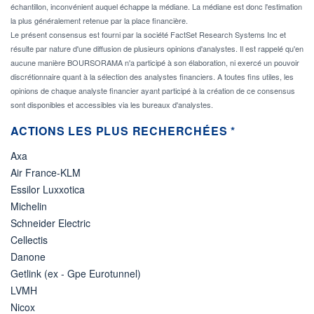
échantillon, inconvénient auquel échappe la médiane. La médiane est donc l'estimation
la plus généralement retenue par la place financière.
Le présent consensus est fourni par la société FactSet Research Systems Inc et
résulte par nature d'une diffusion de plusieurs opinions d'analystes. Il est rappelé qu'en
aucune manière BOURSORAMA n'a participé à son élaboration, ni exercé un pouvoir
discrétionnaire quant à la sélection des analystes financiers. A toutes fins utiles, les
opinions de chaque analyste financier ayant participé à la création de ce consensus
sont disponibles et accessibles via les bureaux d'analystes.
ACTIONS LES PLUS RECHERCHÉES *
Axa
Air France-KLM
Essilor Luxxotica
Michelin
Schneider Electric
Cellectis
Danone
Getlink (ex - Gpe Eurotunnel)
LVMH
Nicox