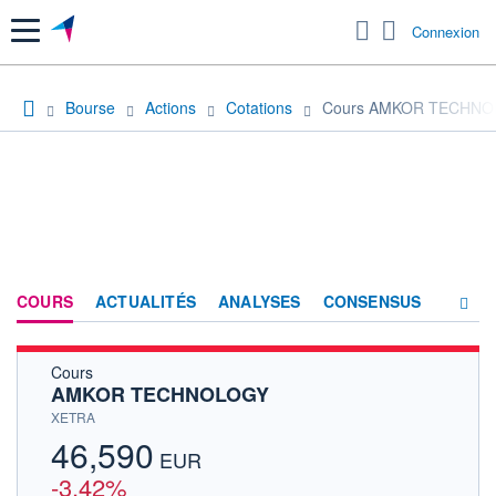
Menu
Connexion
Bourse
Actions
Cotations
Cours AMKOR TECHN
COURS
ACTUALITÉS
ANALYSES
CONSENSUS
Cours
SOCIÉTÉ
AMKOR TECHNOLOGY
HISTORIQUE
XETRA
46,590
ACTIONNAIRES
EUR
-3,42%