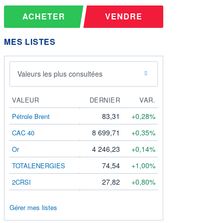
ACHETER
VENDRE
MES LISTES
Valeurs les plus consultées
VALEUR
DERNIER
VAR.
83,31
+0,28%
Pétrole Brent
8 699,71
+0,35%
CAC 40
4 246,23
+0,14%
Or
74,54
+1,00%
TOTALENERGIES
27,82
+0,80%
2CRSI
Gérer mes listes