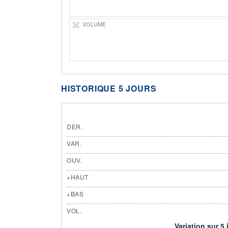
VOLUME
HISTORIQUE 5 JOURS
DER.
VAR.
OUV.
+HAUT
+BAS
VOL.
Variation sur 5 