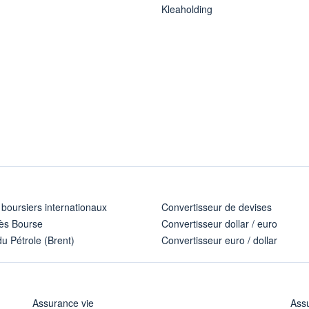
Kleaholding
 boursiers internationaux
Convertisseur de devises
ès Bourse
Convertisseur dollar / euro
u Pétrole (Brent)
Convertisseur euro / dollar
Assurance vie
Assu