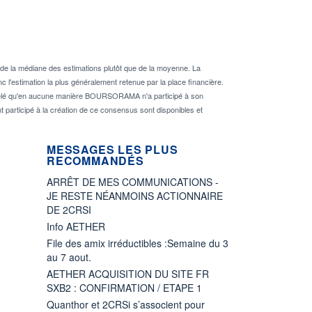
de la médiane des estimations plutôt que de la moyenne. La
 l'estimation la plus généralement retenue par la place financière.
rappelé qu'en aucune manière BOURSORAMA n'a participé à son
nt participé à la création de ce consensus sont disponibles et
MESSAGES LES PLUS
RECOMMANDÉS
ARRÊT DE MES COMMUNICATIONS -
JE RESTE NÉANMOINS ACTIONNAIRE
DE 2CRSI
Info AETHER
File des amix irréductibles :Semaine du 3
au 7 aout.
AETHER ACQUISITION DU SITE FR
SXB2 : CONFIRMATION / ETAPE 1
Quanthor et 2CRSi s’associent pour