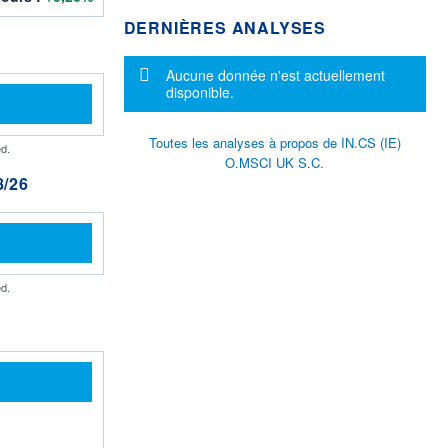
DERNIÈRES ANALYSES
Message d'information
Aucune donnée n'est actuellement
disponible.
Toutes les analyses à propos de IN.CS (IE)
d.
O.MSCI UK S.C.
/26
d.