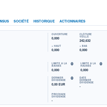
NSUS
SOCIÉTÉ
HISTORIQUE
ACTIONNAIRES
OUVERTURE
CLÔTURE
VEILLE
0,000
242,632
+ HAUT
+ BAS
0,000
0,000
LIMITE À LA
LIMITE À LA
BAISSE
HAUSSE
0,000
0,000
DERNIER
DATE
DIVIDENDE
DERNIER
DIVIDENDE
0,00 EUR
-
PROCHAIN
DIVIDENDE
-