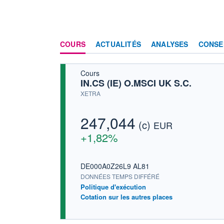
COURS
ACTUALITÉS
ANALYSES
CONSE
Cours
IN.CS (IE) O.MSCI UK S.C.
XETRA
247,044
(c)
EUR
+1,82%
DE000A0Z26L9 AL81
DONNÉES TEMPS DIFFÉRÉ
Politique d'exécution
Cotation sur les autres places