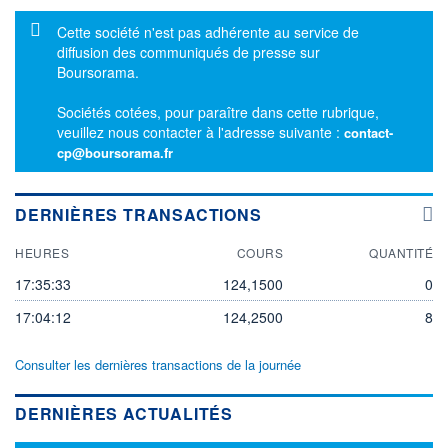
Message d'information
Cette société n'est pas adhérente au service de
diffusion des communiqués de presse sur
Boursorama.
Sociétés cotées, pour paraître dans cette rubrique,
veuillez nous contacter à l'adresse suivante :
contact-
cp@boursorama.fr
DERNIÈRES TRANSACTIONS
HEURES
COURS
QUANTITÉ
17:35:33
124,1500
0
17:04:12
124,2500
8
Consulter les dernières transactions de la journée
DERNIÈRES ACTUALITÉS