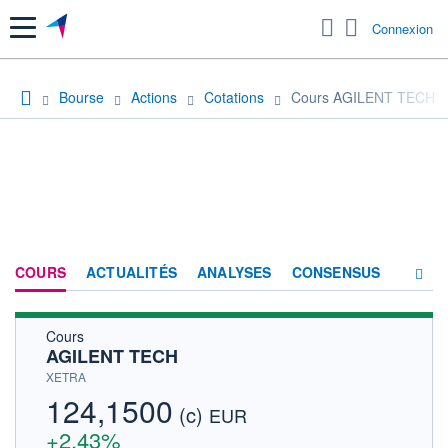
Menu
Connexion
Bourse
Actions
Cotations
Cours AGILENT TECH
COURS
ACTUALITÉS
ANALYSES
CONSENSUS
Cours
SOCIÉTÉ
AGILENT TECH
HISTORIQUE
XETRA
124,1500
(c)
ACTIONNAIRES
EUR
+2,43%