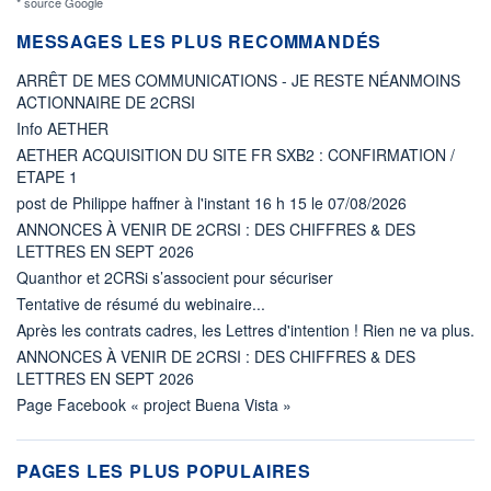
* source Google
MESSAGES LES PLUS RECOMMANDÉS
ARRÊT DE MES COMMUNICATIONS - JE RESTE NÉANMOINS
ACTIONNAIRE DE 2CRSI
Info AETHER
AETHER ACQUISITION DU SITE FR SXB2 : CONFIRMATION /
ETAPE 1
post de Philippe haffner à l'instant 16 h 15 le 07/08/2026
ANNONCES À VENIR DE 2CRSI : DES CHIFFRES & DES
LETTRES EN SEPT 2026
Quanthor et 2CRSi s’associent pour sécuriser
Tentative de résumé du webinaire...
Après les contrats cadres, les Lettres d'intention ! Rien ne va plus.
ANNONCES À VENIR DE 2CRSI : DES CHIFFRES & DES
LETTRES EN SEPT 2026
Page Facebook « project Buena Vista »
PAGES LES PLUS POPULAIRES