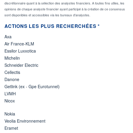
discrétionnaire quant à la sélection des analystes financiers. A toutes fins utiles, les
opinions de chaque analyste financier ayant participé à la création de ce consensus
sont disponibles et accessibles via les bureaux d'analystes.
ACTIONS LES PLUS RECHERCHÉES *
Axa
Air France-KLM
Essilor Luxxotica
Michelin
Schneider Electric
Cellectis
Danone
Getlink (ex - Gpe Eurotunnel)
LVMH
Nicox
Nokia
Veolia Environnement
Eramet