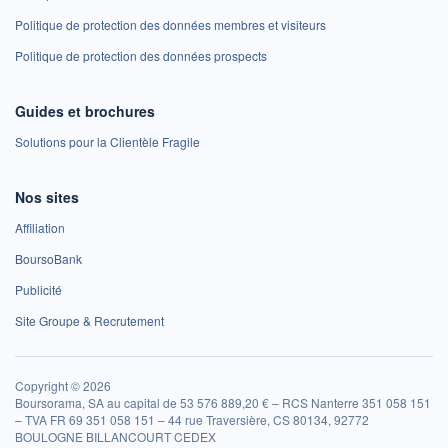
Politique de protection des données membres et visiteurs
Politique de protection des données prospects
Guides et brochures
Solutions pour la Clientèle Fragile
Nos sites
Affiliation
BoursoBank
Publicité
Site Groupe & Recrutement
Copyright © 2026
Boursorama, SA au capital de 53 576 889,20 € – RCS Nanterre 351 058 151
– TVA FR 69 351 058 151 – 44 rue Traversière, CS 80134, 92772
BOULOGNE BILLANCOURT CEDEX