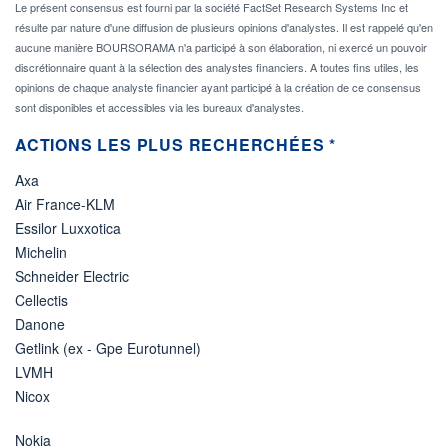
Le présent consensus est fourni par la société FactSet Research Systems Inc et
résulte par nature d'une diffusion de plusieurs opinions d'analystes. Il est rappelé qu'en
aucune manière BOURSORAMA n'a participé à son élaboration, ni exercé un pouvoir
discrétionnaire quant à la sélection des analystes financiers. A toutes fins utiles, les
opinions de chaque analyste financier ayant participé à la création de ce consensus
sont disponibles et accessibles via les bureaux d'analystes.
ACTIONS LES PLUS RECHERCHÉES *
Axa
Air France-KLM
Essilor Luxxotica
Michelin
Schneider Electric
Cellectis
Danone
Getlink (ex - Gpe Eurotunnel)
LVMH
Nicox
Nokia