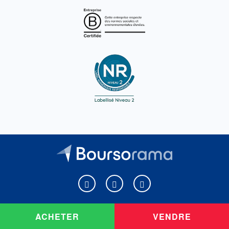
Boursorama sur Facebook
Boursorama sur X
Boursorama sur Youtu
ACHETER
VENDRE