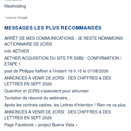
Kleaholding
* source Google
MESSAGES LES PLUS RECOMMANDÉS
ARRÊT DE MES COMMUNICATIONS - JE RESTE NÉANMOINS
ACTIONNAIRE DE 2CRSI
Info AETHER
AETHER ACQUISITION DU SITE FR SXB2 : CONFIRMATION /
ETAPE 1
post de Philippe haffner à l'instant 16 h 15 le 07/08/2026
ANNONCES À VENIR DE 2CRSI : DES CHIFFRES & DES
LETTRES EN SEPT 2026
Quanthor et 2CRSi s’associent pour sécuriser
Tentative de résumé du webinaire...
Après les contrats cadres, les Lettres d'intention ! Rien ne va plus.
ANNONCES À VENIR DE 2CRSI : DES CHIFFRES & DES
LETTRES EN SEPT 2026
Page Facebook « project Buena Vista »