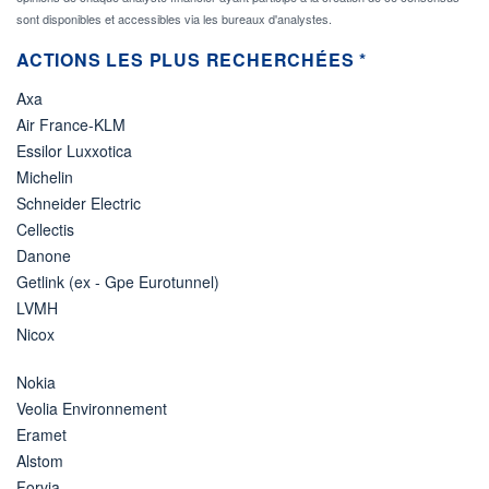
sont disponibles et accessibles via les bureaux d'analystes.
ACTIONS LES PLUS RECHERCHÉES *
Axa
Air France-KLM
Essilor Luxxotica
Michelin
Schneider Electric
Cellectis
Danone
Getlink (ex - Gpe Eurotunnel)
LVMH
Nicox
Nokia
Veolia Environnement
Eramet
Alstom
Forvia