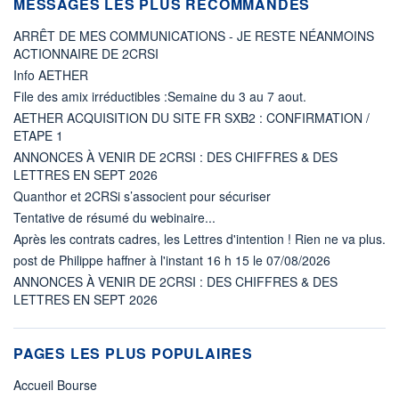
MESSAGES LES PLUS RECOMMANDÉS
ARRÊT DE MES COMMUNICATIONS - JE RESTE NÉANMOINS
ACTIONNAIRE DE 2CRSI
Info AETHER
File des amix irréductibles :Semaine du 3 au 7 aout.
AETHER ACQUISITION DU SITE FR SXB2 : CONFIRMATION /
ETAPE 1
ANNONCES À VENIR DE 2CRSI : DES CHIFFRES & DES
LETTRES EN SEPT 2026
Quanthor et 2CRSi s’associent pour sécuriser
Tentative de résumé du webinaire...
Après les contrats cadres, les Lettres d'intention ! Rien ne va plus.
post de Philippe haffner à l'instant 16 h 15 le 07/08/2026
ANNONCES À VENIR DE 2CRSI : DES CHIFFRES & DES
LETTRES EN SEPT 2026
PAGES LES PLUS POPULAIRES
Accueil Bourse