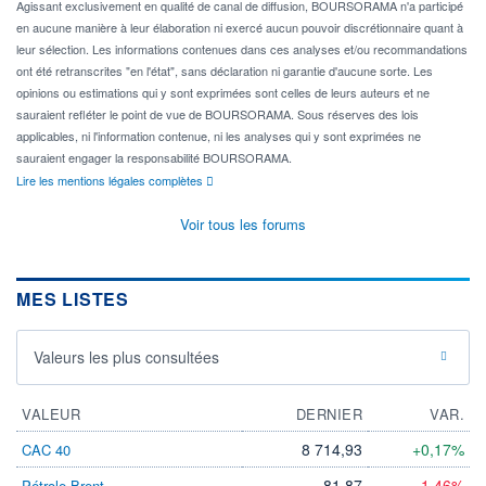
Agissant exclusivement en qualité de canal de diffusion, BOURSORAMA n'a participé
en aucune manière à leur élaboration ni exercé aucun pouvoir discrétionnaire quant à
leur sélection. Les informations contenues dans ces analyses et/ou recommandations
ont été retranscrites "en l'état", sans déclaration ni garantie d'aucune sorte. Les
opinions ou estimations qui y sont exprimées sont celles de leurs auteurs et ne
sauraient refléter le point de vue de BOURSORAMA. Sous réserves des lois
applicables, ni l'information contenue, ni les analyses qui y sont exprimées ne
sauraient engager la responsabilité BOURSORAMA.
Lire les mentions légales complètes
Voir tous les forums
MES LISTES
Valeurs les plus consultées
VALEUR
DERNIER
VAR.
8 714,93
+0,17%
CAC 40
81,87
-1,46%
Pétrole Brent