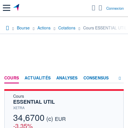
Menu
Connexion
Bourse
Actions
Cotations
Cours ESSENTIAL UTIL
COURS
ACTUALITÉS
ANALYSES
CONSENSUS
Cours
SOCIÉTÉ
ESSENTIAL UTIL
HISTORIQUE
XETRA
34,6700
(c)
ACTIONNAIRES
EUR
-3,35%