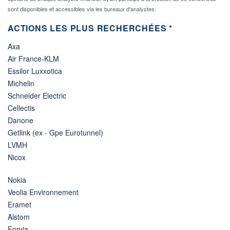
sont disponibles et accessibles via les bureaux d'analystes.
ACTIONS LES PLUS RECHERCHÉES *
Axa
Air France-KLM
Essilor Luxxotica
Michelin
Schneider Electric
Cellectis
Danone
Getlink (ex - Gpe Eurotunnel)
LVMH
Nicox
Nokia
Veolia Environnement
Eramet
Alstom
Forvia