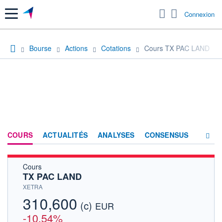
Menu
Connexion
Bourse
Actions
Cotations
Cours TX PAC LAND
COURS
ACTUALITÉS
ANALYSES
CONSENSUS
Cours
SOCIÉTÉ
TX PAC LAND
HISTORIQUE
XETRA
310,600
(c)
ACTIONNAIRES
EUR
-10,54%