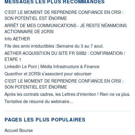
MESSAGES LES PLUS RECOMMANDÉS
C'EST LE MOMENT DE REPRENDRE CONFIANCE EN CRSI :
SON POTENTIEL EST ÉNORME
ARRÊT DE MES COMMUNICATIONS - JE RESTE NÉANMOINS
ACTIONNAIRE DE 2CRSI
Info AETHER
File des amix irréductibles :Semaine du 3 au 7 aout.
AETHER ACQUISITION DU SITE FR SXB2 : CONFIRMATION /
ETAPE 1
LinkedIn Le Pont | Média Infrastructure & Finance
Quanthor et 2CRSi s’associent pour sécuriser
C'EST LE MOMENT DE REPRENDRE CONFIANCE EN CRSI :
SON POTENTIEL EST ÉNORME
Après les contrats cadres, les Lettres d'intention ! Rien ne va plus.
Tentative de résumé du webinaire...
PAGES LES PLUS POPULAIRES
Accueil Bourse