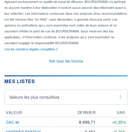
Agissant exclusivement en qualité de canal de diffusion, BOURSORAMA n'a participé
en aucune manière à leur élaboration ni exercé aucun pouvoir discrétionnaire quant à
leur sélection. Les informations contenues dans ces analyses et/ou recommandations
ont été retranscrites "en l'état", sans déclaration ni garantie d'aucune sorte. Les
opinions ou estimations qui y sont exprimées sont celles de leurs auteurs et ne
sauraient refléter le point de vue de BOURSORAMA. Sous réserves des lois
applicables, ni l'information contenue, ni les analyses qui y sont exprimées ne
sauraient engager la responsabilité BOURSORAMA.
Lire les mentions légales complètes
Voir tous les forums
MES LISTES
Valeurs les plus consultées
VALEUR
DERNIER
VAR.
8 699,71
+0,35%
CAC 40
0,461
+9,76%
HAFFNER ENERGY