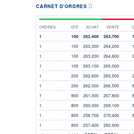
CARNET D'ORDRES
ORDRES
QTÉ
ACHAT
VENTE
1
100
262,400
263,700
1
100
263,300
264,200
1
100
263,200
264,600
1
100
263,100
265,000
1
200
262,600
265,500
1
200
262,000
266,500
1
800
261,300
267,800
1
800
260,000
269,100
1
800
258,700
270,400
1
800
257,400
282,900