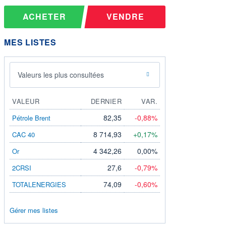
ACHETER
VENDRE
MES LISTES
Valeurs les plus consultées
VALEUR
DERNIER
VAR.
82,35
-0,88%
Pétrole Brent
8 714,93
+0,17%
CAC 40
4 342,26
0,00%
Or
27,6
-0,79%
2CRSI
74,09
-0,60%
TOTALENERGIES
Gérer mes listes