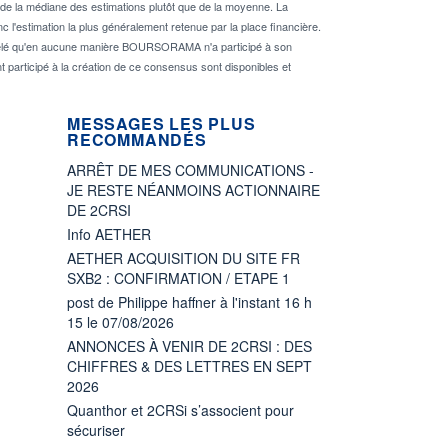
de la médiane des estimations plutôt que de la moyenne. La
 l'estimation la plus généralement retenue par la place financière.
rappelé qu'en aucune manière BOURSORAMA n'a participé à son
nt participé à la création de ce consensus sont disponibles et
MESSAGES LES PLUS
RECOMMANDÉS
ARRÊT DE MES COMMUNICATIONS -
JE RESTE NÉANMOINS ACTIONNAIRE
DE 2CRSI
Info AETHER
AETHER ACQUISITION DU SITE FR
SXB2 : CONFIRMATION / ETAPE 1
post de Philippe haffner à l'instant 16 h
15 le 07/08/2026
ANNONCES À VENIR DE 2CRSI : DES
CHIFFRES & DES LETTRES EN SEPT
2026
Quanthor et 2CRSi s’associent pour
sécuriser