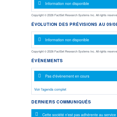
Message d'information
Information non disponible
Copyright © 2026 FactSet Research Systems Inc. All rights reserve
ÉVOLUTION DES PRÉVISIONS AU 09/08
Message d'information
Information non disponible
Copyright © 2026 FactSet Research Systems Inc. All rights reserve
ÉVÈNEMENTS
Message d'information
Pas d'évènement en cours
Voir l'agenda complet
DERNIERS COMMUNIQUÉS
Message d'information
Cette société n'est pas adhérente au service