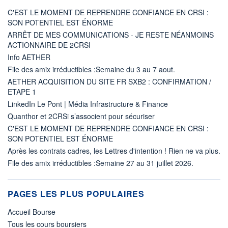
C'EST LE MOMENT DE REPRENDRE CONFIANCE EN CRSI :
SON POTENTIEL EST ÉNORME
ARRÊT DE MES COMMUNICATIONS - JE RESTE NÉANMOINS
ACTIONNAIRE DE 2CRSI
Info AETHER
File des amix irréductibles :Semaine du 3 au 7 aout.
AETHER ACQUISITION DU SITE FR SXB2 : CONFIRMATION /
ETAPE 1
LinkedIn Le Pont | Média Infrastructure & Finance
Quanthor et 2CRSi s’associent pour sécuriser
C'EST LE MOMENT DE REPRENDRE CONFIANCE EN CRSI :
SON POTENTIEL EST ÉNORME
Après les contrats cadres, les Lettres d'intention ! Rien ne va plus.
File des amix irréductibles :Semaine 27 au 31 juillet 2026.
PAGES LES PLUS POPULAIRES
Accueil Bourse
Tous les cours boursiers