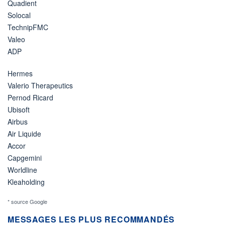
Quadient
Solocal
TechnipFMC
Valeo
ADP
Hermes
Valerio Therapeutics
Pernod Ricard
Ubisoft
Airbus
Air Liquide
Accor
Capgemini
Worldline
Kleaholding
* source Google
MESSAGES LES PLUS RECOMMANDÉS