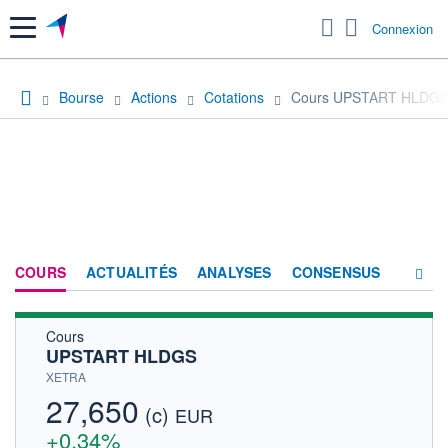
Menu
Connexion
Bourse
Actions
Cotations
Cours UPSTART HLDG
COURS
ACTUALITÉS
ANALYSES
CONSENSUS
Cours
SOCIÉTÉ
UPSTART HLDGS
HISTORIQUE
XETRA
27,650
(c)
ACTIONNAIRES
EUR
+0,34%