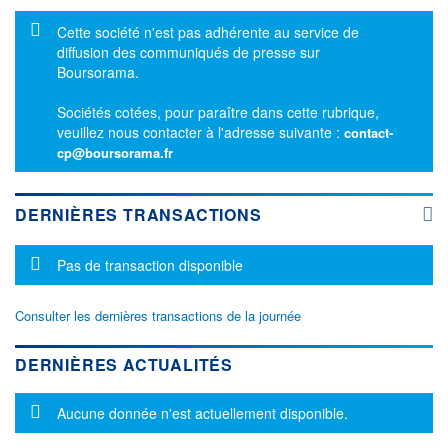
Message d'information
Cette société n'est pas adhérente au service de
diffusion des communiqués de presse sur
Boursorama.
Sociétés cotées, pour paraître dans cette rubrique,
veuillez nous contacter à l'adresse suivante :
contact-
cp@boursorama.fr
DERNIÈRES TRANSACTIONS
Message d'information
Pas de transaction disponible
Consulter les dernières transactions de la journée
DERNIÈRES ACTUALITÉS
Message d'information
Aucune donnée n'est actuellement disponible.