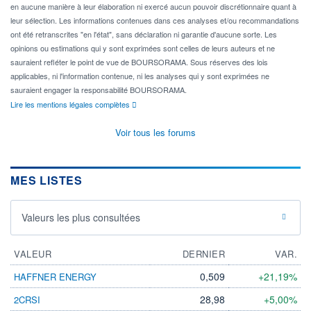
en aucune manière à leur élaboration ni exercé aucun pouvoir discrétionnaire quant à
leur sélection. Les informations contenues dans ces analyses et/ou recommandations
ont été retranscrites "en l'état", sans déclaration ni garantie d'aucune sorte. Les
opinions ou estimations qui y sont exprimées sont celles de leurs auteurs et ne
sauraient refléter le point de vue de BOURSORAMA. Sous réserves des lois
applicables, ni l'information contenue, ni les analyses qui y sont exprimées ne
sauraient engager la responsabilité BOURSORAMA.
Lire les mentions légales complètes
Voir tous les forums
MES LISTES
Valeurs les plus consultées
VALEUR
DERNIER
VAR.
0,509
+21,19%
HAFFNER ENERGY
28,98
+5,00%
2CRSI