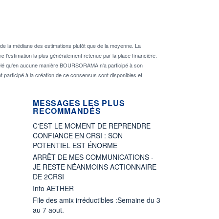
de la médiane des estimations plutôt que de la moyenne. La
 l'estimation la plus généralement retenue par la place financière.
rappelé qu'en aucune manière BOURSORAMA n'a participé à son
nt participé à la création de ce consensus sont disponibles et
MESSAGES LES PLUS
RECOMMANDÉS
C'EST LE MOMENT DE REPRENDRE
CONFIANCE EN CRSI : SON
POTENTIEL EST ÉNORME
ARRÊT DE MES COMMUNICATIONS -
JE RESTE NÉANMOINS ACTIONNAIRE
DE 2CRSI
Info AETHER
File des amix irréductibles :Semaine du 3
au 7 aout.