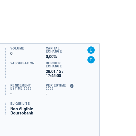
VOLUME
CAPITAL
ÉCHANGÉ
0
0,00%
VALORISATION
DERNIER
ÉCHANGE
28.01.15 /
17:45:00
RENDEMENT
PER ESTIMÉ
ESTIMÉ 2026
2026
-
-
ÉLIGIBILITÉ
Non éligible
Boursobank