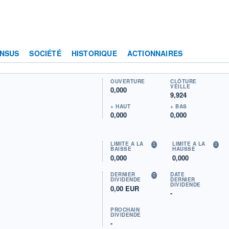
NSUS
SOCIÉTÉ
HISTORIQUE
ACTIONNAIRES
OUVERTURE
CLÔTURE
VEILLE
0,000
9,924
+ HAUT
+ BAS
0,000
0,000
LIMITE À LA
LIMITE À LA
BAISSE
HAUSSE
0,000
0,000
DERNIER
DATE
DIVIDENDE
DERNIER
DIVIDENDE
0,00 EUR
-
PROCHAIN
DIVIDENDE
-