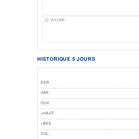
VOLUME
HISTORIQUE 5 JOURS
DER.
VAR.
OUV.
+HAUT
+BAS
VOL.