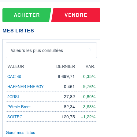
ACHETER
VENDRE
MES LISTES
Valeurs les plus consultées
VALEUR
DERNIER
VAR.
8 699,71
+0,35%
CAC 40
0,461
+9,76%
HAFFNER ENERGY
27,82
+0,80%
2CRSI
82,34
+3,68%
Pétrole Brent
120,75
+1,22%
SOITEC
Gérer mes listes