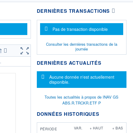
DERNIÈRES TRANSACTIONS
Message d'information
Pas de transaction disponible
Consulter les dernières transactions de la
journée
DERNIÈRES ACTUALITÉS
.
Message d'information
Aucune donnée n'est actuellement
disponible.
Toutes les actualités à propos de INAV GS
ABS.R.TRCKR.ETF P
DONNÉES HISTORIQUES
VAR.
+ HAUT
+ BAS
PÉRIODE