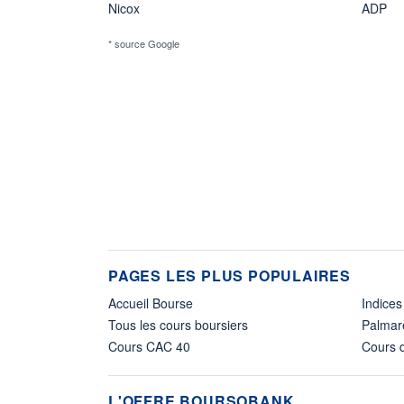
Nicox
ADP
* source Google
PAGES LES PLUS POPULAIRES
Accueil Bourse
Indices
Tous les cours boursiers
Palmar
Cours CAC 40
Cours d
L'OFFRE BOURSOBANK