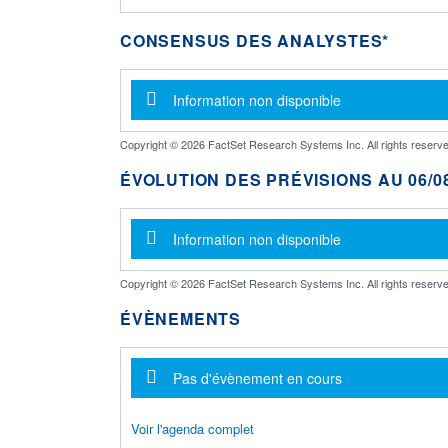
CONSENSUS DES ANALYSTES*
Message d'information
Information non disponible
Copyright © 2026 FactSet Research Systems Inc. All rights reserve
ÉVOLUTION DES PRÉVISIONS AU 06/08
Message d'information
Information non disponible
Copyright © 2026 FactSet Research Systems Inc. All rights reserve
ÉVÈNEMENTS
Message d'information
Pas d'évènement en cours
Voir l'agenda complet