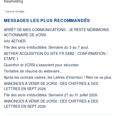
Kleaholding
* source Google
MESSAGES LES PLUS RECOMMANDÉS
ARRÊT DE MES COMMUNICATIONS - JE RESTE NÉANMOINS
ACTIONNAIRE DE 2CRSI
Info AETHER
File des amix irréductibles :Semaine du 3 au 7 aout.
AETHER ACQUISITION DU SITE FR SXB2 : CONFIRMATION /
ETAPE 1
Quanthor et 2CRSi s’associent pour sécuriser
Tentative de résumé du webinaire...
Après les contrats cadres, les Lettres d'intention ! Rien ne va plus.
ANNONCES À VENIR DE 2CRSI : DES CHIFFRES & DES
LETTRES EN SEPT 2026
File des amix irréductibles :Semaine 27 au 31 juillet 2026.
ANNONCES À VENIR DE 2CRSI : DES CHIFFRES & DES
LETTRES EN SEPT 2026