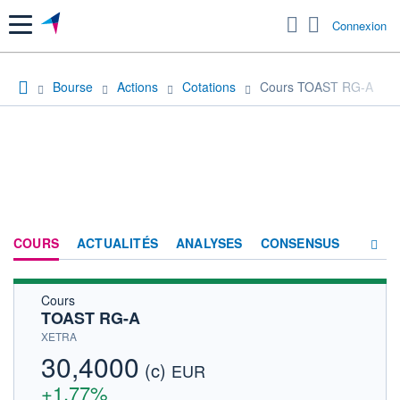
Menu
Connexion
Bourse
Actions
Cotations
Cours TOAST RG-A
COURS
ACTUALITÉS
ANALYSES
CONSENSUS
Cours
SOCIÉTÉ
TOAST RG-A
HISTORIQUE
XETRA
30,4000
(c)
ACTIONNAIRES
EUR
+1,77%