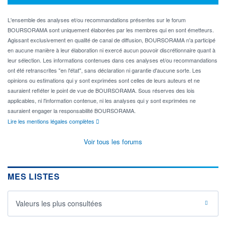
L'ensemble des analyses et/ou recommandations présentes sur le forum
BOURSORAMA sont uniquement élaborées par les membres qui en sont émetteurs.
Agissant exclusivement en qualité de canal de diffusion, BOURSORAMA n'a participé
en aucune manière à leur élaboration ni exercé aucun pouvoir discrétionnaire quant à
leur sélection. Les informations contenues dans ces analyses et/ou recommandations
ont été retranscrites "en l'état", sans déclaration ni garantie d'aucune sorte. Les
opinions ou estimations qui y sont exprimées sont celles de leurs auteurs et ne
sauraient refléter le point de vue de BOURSORAMA. Sous réserves des lois
applicables, ni l'information contenue, ni les analyses qui y sont exprimées ne
sauraient engager la responsabilité BOURSORAMA.
Lire les mentions légales complètes
Voir tous les forums
MES LISTES
Valeurs les plus consultées