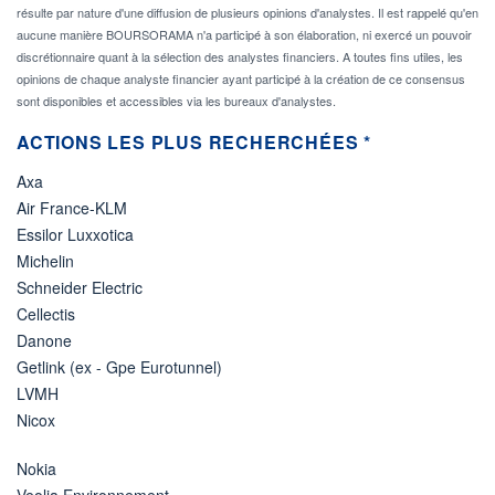
résulte par nature d'une diffusion de plusieurs opinions d'analystes. Il est rappelé qu'en
aucune manière BOURSORAMA n'a participé à son élaboration, ni exercé un pouvoir
discrétionnaire quant à la sélection des analystes financiers. A toutes fins utiles, les
opinions de chaque analyste financier ayant participé à la création de ce consensus
sont disponibles et accessibles via les bureaux d'analystes.
ACTIONS LES PLUS RECHERCHÉES *
Axa
Air France-KLM
Essilor Luxxotica
Michelin
Schneider Electric
Cellectis
Danone
Getlink (ex - Gpe Eurotunnel)
LVMH
Nicox
Nokia
Veolia Environnement