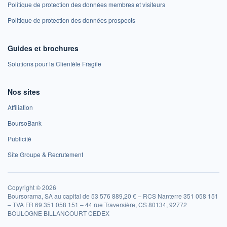
Politique de protection des données membres et visiteurs
Politique de protection des données prospects
Guides et brochures
Solutions pour la Clientèle Fragile
Nos sites
Affiliation
BoursoBank
Publicité
Site Groupe & Recrutement
Copyright © 2026
Boursorama, SA au capital de 53 576 889,20 € – RCS Nanterre 351 058 151
– TVA FR 69 351 058 151 – 44 rue Traversière, CS 80134, 92772
BOULOGNE BILLANCOURT CEDEX