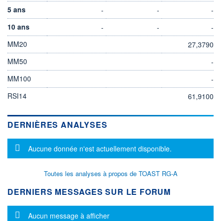
5 ans
-
-
-
10 ans
-
-
-
MM20
27,3790
MM50
-
MM100
-
RSI14
61,9100
DERNIÈRES ANALYSES
Message d'information
Aucune donnée n'est actuellement disponible.
Toutes les analyses à propos de TOAST RG-A
DERNIERS MESSAGES SUR LE FORUM
Message d'information
Aucun message à afficher