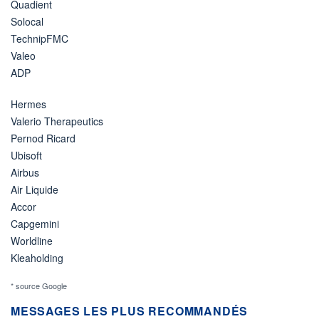
Quadient
Solocal
TechnipFMC
Valeo
ADP
Hermes
Valerio Therapeutics
Pernod Ricard
Ubisoft
Airbus
Air Liquide
Accor
Capgemini
Worldline
Kleaholding
* source Google
MESSAGES LES PLUS RECOMMANDÉS