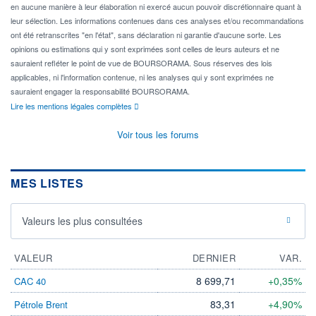
en aucune manière à leur élaboration ni exercé aucun pouvoir discrétionnaire quant à
leur sélection. Les informations contenues dans ces analyses et/ou recommandations
ont été retranscrites "en l'état", sans déclaration ni garantie d'aucune sorte. Les
opinions ou estimations qui y sont exprimées sont celles de leurs auteurs et ne
sauraient refléter le point de vue de BOURSORAMA. Sous réserves des lois
applicables, ni l'information contenue, ni les analyses qui y sont exprimées ne
sauraient engager la responsabilité BOURSORAMA.
Lire les mentions légales complètes
Voir tous les forums
MES LISTES
Valeurs les plus consultées
VALEUR
DERNIER
VAR.
8 699,71
+0,35%
CAC 40
83,31
+4,90%
Pétrole Brent