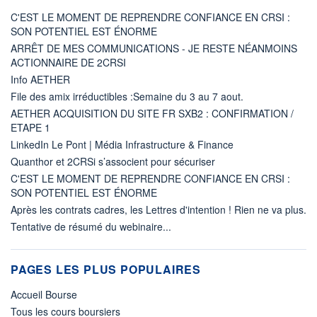
C'EST LE MOMENT DE REPRENDRE CONFIANCE EN CRSI :
SON POTENTIEL EST ÉNORME
ARRÊT DE MES COMMUNICATIONS - JE RESTE NÉANMOINS
ACTIONNAIRE DE 2CRSI
Info AETHER
File des amix irréductibles :Semaine du 3 au 7 aout.
AETHER ACQUISITION DU SITE FR SXB2 : CONFIRMATION /
ETAPE 1
LinkedIn Le Pont | Média Infrastructure & Finance
Quanthor et 2CRSi s’associent pour sécuriser
C'EST LE MOMENT DE REPRENDRE CONFIANCE EN CRSI :
SON POTENTIEL EST ÉNORME
Après les contrats cadres, les Lettres d'intention ! Rien ne va plus.
Tentative de résumé du webinaire...
PAGES LES PLUS POPULAIRES
Accueil Bourse
Tous les cours boursiers