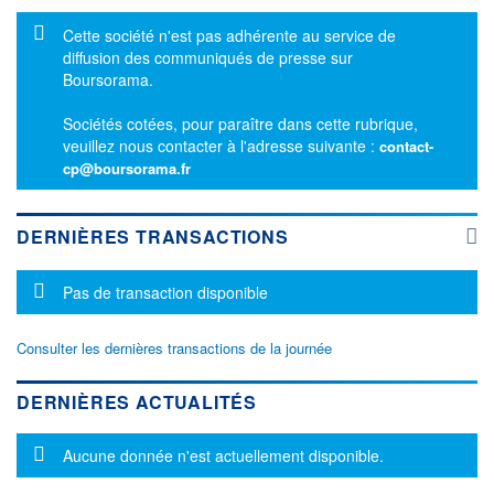
Message d'information
Cette société n'est pas adhérente au service de
diffusion des communiqués de presse sur
Boursorama.
Sociétés cotées, pour paraître dans cette rubrique,
veuillez nous contacter à l'adresse suivante :
contact-
cp@boursorama.fr
DERNIÈRES TRANSACTIONS
Message d'information
Pas de transaction disponible
Consulter les dernières transactions de la journée
DERNIÈRES ACTUALITÉS
Message d'information
Aucune donnée n'est actuellement disponible.