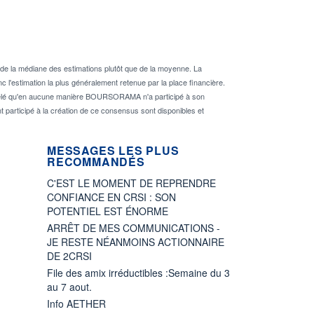
de la médiane des estimations plutôt que de la moyenne. La
 l'estimation la plus généralement retenue par la place financière.
rappelé qu'en aucune manière BOURSORAMA n'a participé à son
nt participé à la création de ce consensus sont disponibles et
MESSAGES LES PLUS
RECOMMANDÉS
C'EST LE MOMENT DE REPRENDRE
CONFIANCE EN CRSI : SON
POTENTIEL EST ÉNORME
ARRÊT DE MES COMMUNICATIONS -
JE RESTE NÉANMOINS ACTIONNAIRE
DE 2CRSI
File des amix irréductibles :Semaine du 3
au 7 aout.
Info AETHER