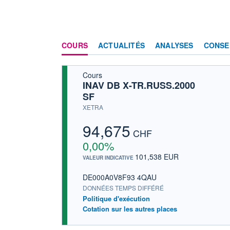
COURS
ACTUALITÉS
ANALYSES
CONSE
Cours
INAV DB X-TR.RUSS.2000
SF
XETRA
94,675
CHF
0,00%
101,538 EUR
VALEUR INDICATIVE
DE000A0V8F93 4QAU
DONNÉES TEMPS DIFFÉRÉ
Politique d'exécution
Cotation sur les autres places