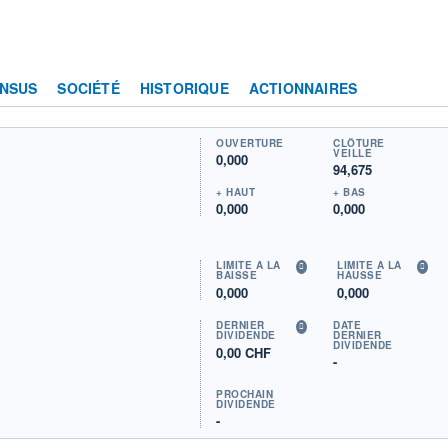
NSUS
SOCIÉTÉ
HISTORIQUE
ACTIONNAIRES
OUVERTURE
CLÔTURE
VEILLE
0,000
94,675
+ HAUT
+ BAS
0,000
0,000
LIMITE À LA
LIMITE À LA
BAISSE
HAUSSE
0,000
0,000
DERNIER
DATE
DIVIDENDE
DERNIER
DIVIDENDE
0,00 CHF
-
PROCHAIN
DIVIDENDE
-