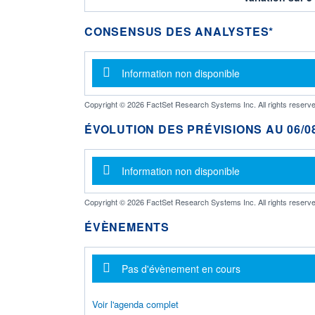
CONSENSUS DES ANALYSTES*
Message d'information
Information non disponible
Copyright © 2026 FactSet Research Systems Inc. All rights reserve
ÉVOLUTION DES PRÉVISIONS AU 06/08
Message d'information
Information non disponible
Copyright © 2026 FactSet Research Systems Inc. All rights reserve
ÉVÈNEMENTS
Message d'information
Pas d'évènement en cours
Voir l'agenda complet