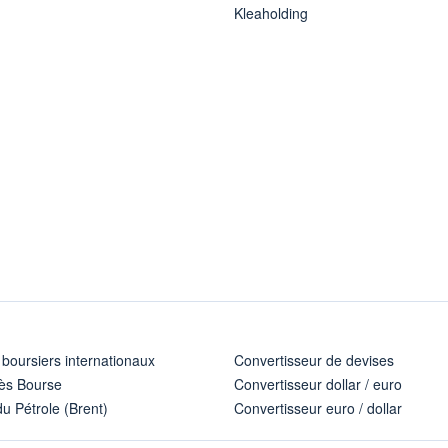
Kleaholding
 boursiers internationaux
Convertisseur de devises
ès Bourse
Convertisseur dollar / euro
u Pétrole (Brent)
Convertisseur euro / dollar