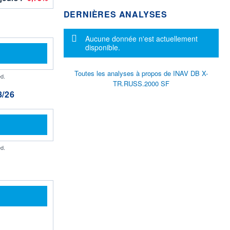
DERNIÈRES ANALYSES
Message d'information
Aucune donnée n'est actuellement
disponible.
Toutes les analyses à propos de INAV DB X-
d.
TR.RUSS.2000 SF
/26
d.