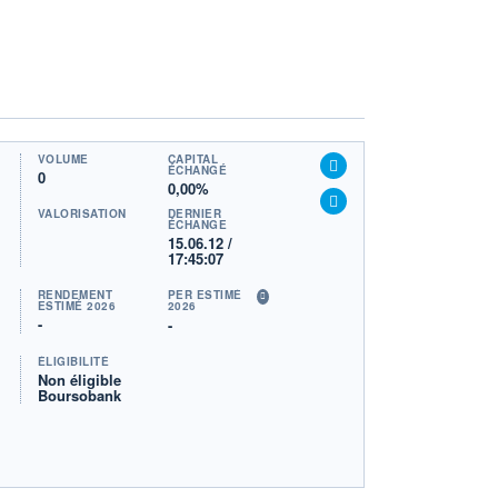
VOLUME
CAPITAL
ÉCHANGÉ
0
0,00%
VALORISATION
DERNIER
ÉCHANGE
15.06.12 /
17:45:07
RENDEMENT
PER ESTIMÉ
ESTIMÉ 2026
2026
-
-
ÉLIGIBILITÉ
Non éligible
Boursobank