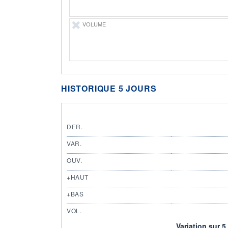
VOLUME
HISTORIQUE 5 JOURS
DER.
VAR.
OUV.
+HAUT
+BAS
VOL.
Variation sur 5