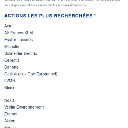
sont disponibles et accessibles via les bureaux d'analystes.
ACTIONS LES PLUS RECHERCHÉES *
Axa
Air France-KLM
Essilor Luxxotica
Michelin
Schneider Electric
Cellectis
Danone
Getlink (ex - Gpe Eurotunnel)
LVMH
Nicox
Nokia
Veolia Environnement
Eramet
Alstom
Forvia