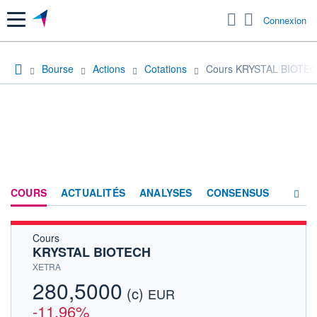
Menu
Connexion
Bourse
Actions
Cotations
Cours KRYSTAL BIOTE
COURS
ACTUALITÉS
ANALYSES
CONSENSUS
Cours
SOCIÉTÉ
KRYSTAL BIOTECH
HISTORIQUE
XETRA
280,5000
(c)
ACTIONNAIRES
EUR
-11,96%