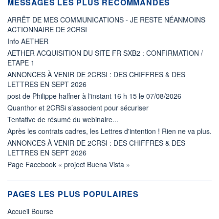
MESSAGES LES PLUS RECOMMANDÉS
ARRÊT DE MES COMMUNICATIONS - JE RESTE NÉANMOINS
ACTIONNAIRE DE 2CRSI
Info AETHER
AETHER ACQUISITION DU SITE FR SXB2 : CONFIRMATION /
ETAPE 1
ANNONCES À VENIR DE 2CRSI : DES CHIFFRES & DES
LETTRES EN SEPT 2026
post de Philippe haffner à l'instant 16 h 15 le 07/08/2026
Quanthor et 2CRSi s’associent pour sécuriser
Tentative de résumé du webinaire...
Après les contrats cadres, les Lettres d'intention ! Rien ne va plus.
ANNONCES À VENIR DE 2CRSI : DES CHIFFRES & DES
LETTRES EN SEPT 2026
Page Facebook « project Buena Vista »
PAGES LES PLUS POPULAIRES
Accueil Bourse