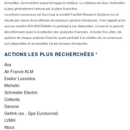
échantillon, inconvénient auquel échappe la médiane. La médiane est donc l'estimation
la plus généralement retenue par la place financière.
Le présent consensus est fourni par la société FactSet Research Systems Inc et
résulte par nature d'une diffusion de plusieurs opinions d'analystes. Il est rappelé qu'en
aucune manière BOURSORAMA n'a participé à son élaboration, ni exercé un pouvoir
discrétionnaire quant à la sélection des analystes financiers. A toutes fins utiles, les
opinions de chaque analyste financier ayant participé à la création de ce consensus
sont disponibles et accessibles via les bureaux d'analystes.
ACTIONS LES PLUS RECHERCHÉES *
Axa
Air France-KLM
Essilor Luxxotica
Michelin
Schneider Electric
Cellectis
Danone
Getlink (ex - Gpe Eurotunnel)
LVMH
Nicox