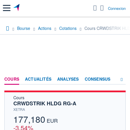
Menu
Connexion
Bourse
Actions
Cotations
Cours CRWDSTRIK HL
COURS
ACTUALITÉS
ANALYSES
CONSENSUS
Cours
SOCIÉTÉ
CRWDSTRIK HLDG RG-A
HISTORIQUE
XETRA
177,180
ACTIONNAIRES
EUR
-3,54%