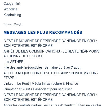
Capgemini
Worldline
Kleaholding
* source Google
MESSAGES LES PLUS RECOMMANDÉS
C'EST LE MOMENT DE REPRENDRE CONFIANCE EN CRSI :
SON POTENTIEL EST ÉNORME
ARRÊT DE MES COMMUNICATIONS - JE RESTE NÉANMOINS
ACTIONNAIRE DE 2CRSI
Info AETHER
File des amix irréductibles :Semaine du 3 au 7 aout.
AETHER ACQUISITION DU SITE FR SXB2 : CONFIRMATION /
ETAPE 1
LinkedIn Le Pont | Média Infrastructure & Finance
Quanthor et 2CRSi s’associent pour sécuriser
C'EST LE MOMENT DE REPRENDRE CONFIANCE EN CRSI :
SON POTENTIEL EST ÉNORME
Après les contrats cadres, les Lettres d'intention ! Rien ne va plus.