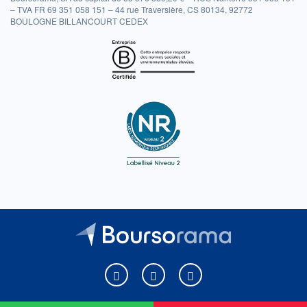
– TVA FR 69 351 058 151 – 44 rue Traversière, CS 80134, 92772
BOULOGNE BILLANCOURT CEDEX
Boursorama sur Facebook
Boursorama sur X
Boursorama sur Youtu