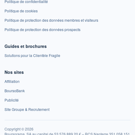
Politique de confidentialité
Politique de cookies
Politique de protection des données membres et visiteurs
Politique de protection des données prospects
Guides et brochures
Solutions pour la Clientèle Fragile
Nos sites
Affiliation
BoursoBank
Publicité
Site Groupe & Recrutement
Copyright © 2026
Boursorama, SA au capital de 53 576 889,20 € – RCS Nanterre 351 058 151