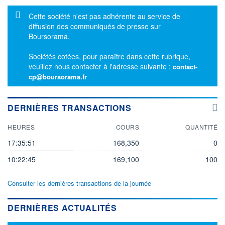
Message d'information
Cette société n'est pas adhérente au service de
diffusion des communiqués de presse sur
Boursorama.
Sociétés cotées, pour paraître dans cette rubrique,
veuillez nous contacter à l'adresse suivante :
contact-
cp@boursorama.fr
DERNIÈRES TRANSACTIONS
HEURES
COURS
QUANTITÉ
17:35:51
168,350
0
10:22:45
169,100
100
Consulter les dernières transactions de la journée
DERNIÈRES ACTUALITÉS