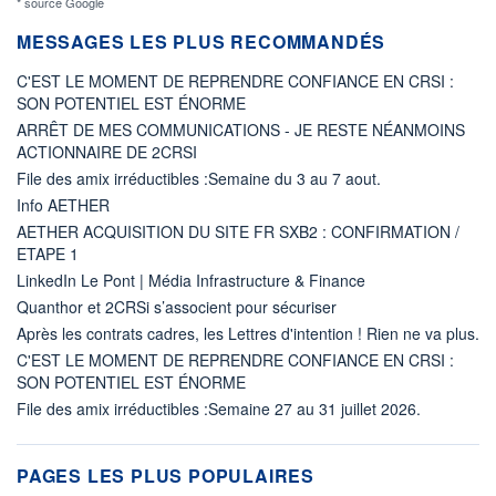
* source Google
MESSAGES LES PLUS RECOMMANDÉS
C'EST LE MOMENT DE REPRENDRE CONFIANCE EN CRSI :
SON POTENTIEL EST ÉNORME
ARRÊT DE MES COMMUNICATIONS - JE RESTE NÉANMOINS
ACTIONNAIRE DE 2CRSI
File des amix irréductibles :Semaine du 3 au 7 aout.
Info AETHER
AETHER ACQUISITION DU SITE FR SXB2 : CONFIRMATION /
ETAPE 1
LinkedIn Le Pont | Média Infrastructure & Finance
Quanthor et 2CRSi s’associent pour sécuriser
Après les contrats cadres, les Lettres d'intention ! Rien ne va plus.
C'EST LE MOMENT DE REPRENDRE CONFIANCE EN CRSI :
SON POTENTIEL EST ÉNORME
File des amix irréductibles :Semaine 27 au 31 juillet 2026.
PAGES LES PLUS POPULAIRES