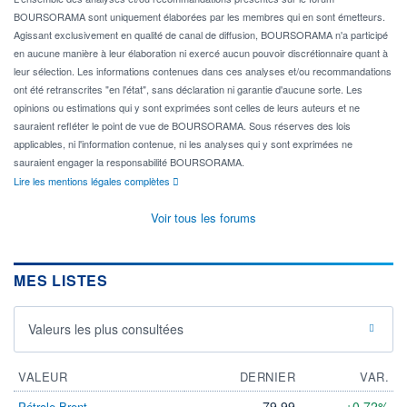
BOURSORAMA sont uniquement élaborées par les membres qui en sont émetteurs.
Agissant exclusivement en qualité de canal de diffusion, BOURSORAMA n'a participé
en aucune manière à leur élaboration ni exercé aucun pouvoir discrétionnaire quant à
leur sélection. Les informations contenues dans ces analyses et/ou recommandations
ont été retranscrites "en l'état", sans déclaration ni garantie d'aucune sorte. Les
opinions ou estimations qui y sont exprimées sont celles de leurs auteurs et ne
sauraient refléter le point de vue de BOURSORAMA. Sous réserves des lois
applicables, ni l'information contenue, ni les analyses qui y sont exprimées ne
sauraient engager la responsabilité BOURSORAMA.
Lire les mentions légales complètes
Voir tous les forums
MES LISTES
Valeurs les plus consultées
VALEUR
DERNIER
VAR.
79,99
+0,72%
Pétrole Brent