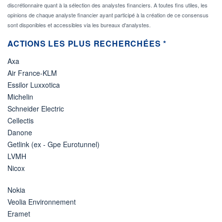
discrétionnaire quant à la sélection des analystes financiers. A toutes fins utiles, les
opinions de chaque analyste financier ayant participé à la création de ce consensus
sont disponibles et accessibles via les bureaux d'analystes.
ACTIONS LES PLUS RECHERCHÉES *
Axa
Air France-KLM
Essilor Luxxotica
Michelin
Schneider Electric
Cellectis
Danone
Getlink (ex - Gpe Eurotunnel)
LVMH
Nicox
Nokia
Veolia Environnement
Eramet