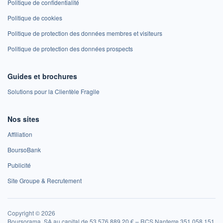
Politique de confidentialité
Politique de cookies
Politique de protection des données membres et visiteurs
Politique de protection des données prospects
Guides et brochures
Solutions pour la Clientèle Fragile
Nos sites
Affiliation
BoursoBank
Publicité
Site Groupe & Recrutement
Copyright © 2026
Boursorama, SA au capital de 53 576 889,20 € – RCS Nanterre 351 058 151