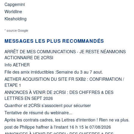
Capgemini
Worldline
Kleaholding
* source Google
MESSAGES LES PLUS RECOMMANDÉS
ARRÊT DE MES COMMUNICATIONS - JE RESTE NÉANMOINS
ACTIONNAIRE DE 2CRSI
Info AETHER
File des amix irréductibles :Semaine du 3 au 7 aout.
AETHER ACQUISITION DU SITE FR SXB2 : CONFIRMATION /
ETAPE 1
ANNONCES À VENIR DE 2CRSI : DES CHIFFRES & DES
LETTRES EN SEPT 2026
Quanthor et 2CRSi s’associent pour sécuriser
Tentative de résumé du webinaire...
Après les contrats cadres, les Lettres d'intention ! Rien ne va plus.
post de Philippe haffner à l'instant 16 h 15 le 07/08/2026
ANNONCES À VENIR DE 2CRSI : DES CHIFFRES & DES