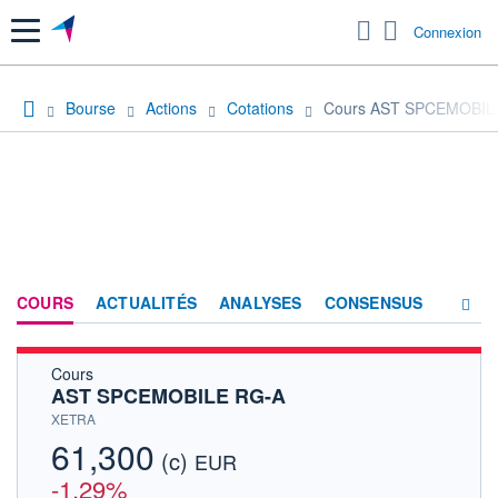
Menu
Connexion
Bourse
Actions
Cotations
Cours AST SPCEMOBIL
COURS
ACTUALITÉS
ANALYSES
CONSENSUS
Cours
SOCIÉTÉ
AST SPCEMOBILE RG-A
HISTORIQUE
XETRA
61,300
(c)
ACTIONNAIRES
EUR
-1,29%