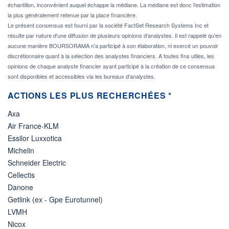
échantillon, inconvénient auquel échappe la médiane. La médiane est donc l'estimation
la plus généralement retenue par la place financière.
Le présent consensus est fourni par la société FactSet Research Systems Inc et
résulte par nature d'une diffusion de plusieurs opinions d'analystes. Il est rappelé qu'en
aucune manière BOURSORAMA n'a participé à son élaboration, ni exercé un pouvoir
discrétionnaire quant à la sélection des analystes financiers. A toutes fins utiles, les
opinions de chaque analyste financier ayant participé à la création de ce consensus
sont disponibles et accessibles via les bureaux d'analystes.
ACTIONS LES PLUS RECHERCHÉES *
Axa
Air France-KLM
Essilor Luxxotica
Michelin
Schneider Electric
Cellectis
Danone
Getlink (ex - Gpe Eurotunnel)
LVMH
Nicox