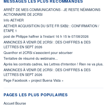
MESSAGES LES PLUS RECOMMANDÉS
ARRÊT DE MES COMMUNICATIONS - JE RESTE NÉANMOINS
ACTIONNAIRE DE 2CRSI
Info AETHER
AETHER ACQUISITION DU SITE FR SXB2 : CONFIRMATION /
ETAPE 1
post de Philippe haffner à l'instant 16 h 15 le 07/08/2026
ANNONCES À VENIR DE 2CRSI : DES CHIFFRES & DES
LETTRES EN SEPT 2026
Quanthor et 2CRSi s’associent pour sécuriser
Tentative de résumé du webinaire...
Après les contrats cadres, les Lettres d'intention ! Rien ne va plus.
ANNONCES À VENIR DE 2CRSI : DES CHIFFRES & DES
LETTRES EN SEPT 2026
Page Facebook « project Buena Vista »
PAGES LES PLUS POPULAIRES
Accueil Bourse