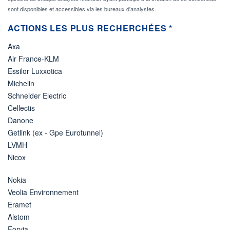
sont disponibles et accessibles via les bureaux d'analystes.
ACTIONS LES PLUS RECHERCHÉES *
Axa
Air France-KLM
Essilor Luxxotica
Michelin
Schneider Electric
Cellectis
Danone
Getlink (ex - Gpe Eurotunnel)
LVMH
Nicox
Nokia
Veolia Environnement
Eramet
Alstom
Forvia