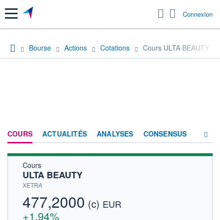
Menu
Connexion
Bourse
Actions
Cotations
Cours ULTA BEAUTY
COURS
ACTUALITÉS
ANALYSES
CONSENSUS
Cours
SOCIÉTÉ
ULTA BEAUTY
HISTORIQUE
XETRA
477,2000
(c)
ACTIONNAIRES
EUR
+1,94%