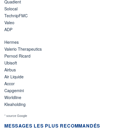
Quadient
Solocal
TechnipFMC
Valeo
ADP
Hermes
Valerio Therapeutics
Pernod Ricard
Ubisoft
Airbus
Air Liquide
Accor
Capgemini
Worldline
Kleaholding
* source Google
MESSAGES LES PLUS RECOMMANDÉS