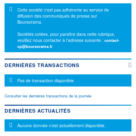
Message d'information
Cette société n'est pas adhérente au service de
diffusion des communiqués de presse sur
Boursorama.
Sociétés cotées, pour paraître dans cette rubrique,
veuillez nous contacter à l'adresse suivante :
contact-
cp@boursorama.fr
DERNIÈRES TRANSACTIONS
Message d'information
Pas de transaction disponible
Consulter les dernières transactions de la journée
DERNIÈRES ACTUALITÉS
Message d'information
Aucune donnée n'est actuellement disponible.