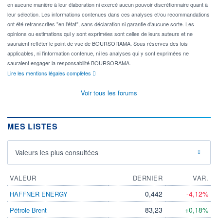
en aucune manière à leur élaboration ni exercé aucun pouvoir discrétionnaire quant à
leur sélection. Les informations contenues dans ces analyses et/ou recommandations
ont été retranscrites "en l'état", sans déclaration ni garantie d'aucune sorte. Les
opinions ou estimations qui y sont exprimées sont celles de leurs auteurs et ne
sauraient refléter le point de vue de BOURSORAMA. Sous réserves des lois
applicables, ni l'information contenue, ni les analyses qui y sont exprimées ne
sauraient engager la responsabilité BOURSORAMA.
Lire les mentions légales complètes
Voir tous les forums
MES LISTES
Valeurs les plus consultées
VALEUR
DERNIER
VAR.
0,442
-4,12%
HAFFNER ENERGY
83,23
+0,18%
Pétrole Brent