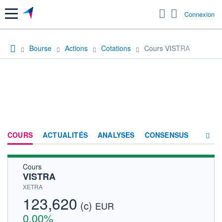
Menu
Connexion
Bourse
Actions
Cotations
Cours VISTRA
COURS
ACTUALITÉS
ANALYSES
CONSENSUS
Cours
SOCIÉTÉ
VISTRA
HISTORIQUE
XETRA
123,620
(c)
ACTIONNAIRES
EUR
0,00%