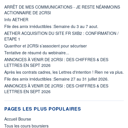
ARRÊT DE MES COMMUNICATIONS - JE RESTE NÉANMOINS
ACTIONNAIRE DE 2CRSI
Info AETHER
File des amix irréductibles :Semaine du 3 au 7 aout.
AETHER ACQUISITION DU SITE FR SXB2 : CONFIRMATION /
ETAPE 1
Quanthor et 2CRSi s’associent pour sécuriser
Tentative de résumé du webinaire...
ANNONCES À VENIR DE 2CRSI : DES CHIFFRES & DES
LETTRES EN SEPT 2026
Après les contrats cadres, les Lettres d'intention ! Rien ne va plus.
File des amix irréductibles :Semaine 27 au 31 juillet 2026.
ANNONCES À VENIR DE 2CRSI : DES CHIFFRES & DES
LETTRES EN SEPT 2026
PAGES LES PLUS POPULAIRES
Accueil Bourse
Tous les cours boursiers