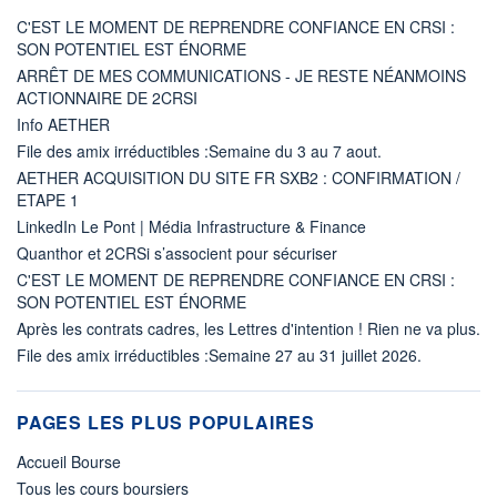
C'EST LE MOMENT DE REPRENDRE CONFIANCE EN CRSI :
SON POTENTIEL EST ÉNORME
ARRÊT DE MES COMMUNICATIONS - JE RESTE NÉANMOINS
ACTIONNAIRE DE 2CRSI
Info AETHER
File des amix irréductibles :Semaine du 3 au 7 aout.
AETHER ACQUISITION DU SITE FR SXB2 : CONFIRMATION /
ETAPE 1
LinkedIn Le Pont | Média Infrastructure & Finance
Quanthor et 2CRSi s’associent pour sécuriser
C'EST LE MOMENT DE REPRENDRE CONFIANCE EN CRSI :
SON POTENTIEL EST ÉNORME
Après les contrats cadres, les Lettres d'intention ! Rien ne va plus.
File des amix irréductibles :Semaine 27 au 31 juillet 2026.
PAGES LES PLUS POPULAIRES
Accueil Bourse
Tous les cours boursiers