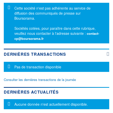
Message d'information
Cette société n'est pas adhérente au service de
diffusion des communiqués de presse sur
Boursorama.
Sociétés cotées, pour paraître dans cette rubrique,
veuillez nous contacter à l'adresse suivante :
contact-
cp@boursorama.fr
DERNIÈRES TRANSACTIONS
Message d'information
Pas de transaction disponible
Consulter les dernières transactions de la journée
DERNIÈRES ACTUALITÉS
Message d'information
Aucune donnée n'est actuellement disponible.