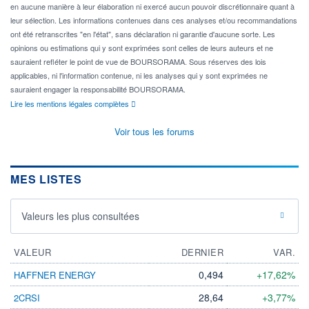
en aucune manière à leur élaboration ni exercé aucun pouvoir discrétionnaire quant à
leur sélection. Les informations contenues dans ces analyses et/ou recommandations
ont été retranscrites "en l'état", sans déclaration ni garantie d'aucune sorte. Les
opinions ou estimations qui y sont exprimées sont celles de leurs auteurs et ne
sauraient refléter le point de vue de BOURSORAMA. Sous réserves des lois
applicables, ni l'information contenue, ni les analyses qui y sont exprimées ne
sauraient engager la responsabilité BOURSORAMA.
Lire les mentions légales complètes
Voir tous les forums
MES LISTES
Valeurs les plus consultées
VALEUR
DERNIER
VAR.
0,494
+17,62%
HAFFNER ENERGY
28,64
+3,77%
2CRSI