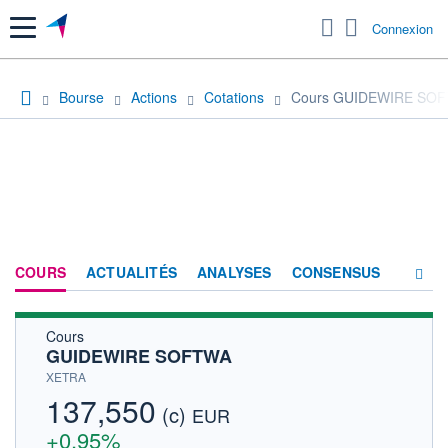
Menu
Connexion
Bourse
Actions
Cotations
Cours GUIDEWIRE SO
COURS
ACTUALITÉS
ANALYSES
CONSENSUS
Cours
SOCIÉTÉ
GUIDEWIRE SOFTWA
HISTORIQUE
XETRA
137,550
(c)
ACTIONNAIRES
EUR
+0,95%