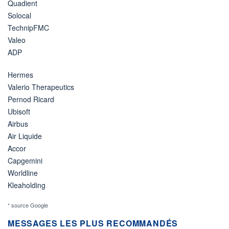
Quadient
Solocal
TechnipFMC
Valeo
ADP
Hermes
Valerio Therapeutics
Pernod Ricard
Ubisoft
Airbus
Air Liquide
Accor
Capgemini
Worldline
Kleaholding
* source Google
MESSAGES LES PLUS RECOMMANDÉS