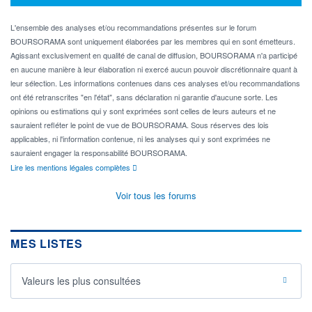
L'ensemble des analyses et/ou recommandations présentes sur le forum
BOURSORAMA sont uniquement élaborées par les membres qui en sont émetteurs.
Agissant exclusivement en qualité de canal de diffusion, BOURSORAMA n'a participé
en aucune manière à leur élaboration ni exercé aucun pouvoir discrétionnaire quant à
leur sélection. Les informations contenues dans ces analyses et/ou recommandations
ont été retranscrites "en l'état", sans déclaration ni garantie d'aucune sorte. Les
opinions ou estimations qui y sont exprimées sont celles de leurs auteurs et ne
sauraient refléter le point de vue de BOURSORAMA. Sous réserves des lois
applicables, ni l'information contenue, ni les analyses qui y sont exprimées ne
sauraient engager la responsabilité BOURSORAMA.
Lire les mentions légales complètes
Voir tous les forums
MES LISTES
Valeurs les plus consultées