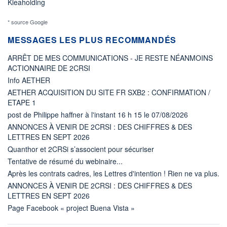
Kleaholding
* source Google
MESSAGES LES PLUS RECOMMANDÉS
ARRÊT DE MES COMMUNICATIONS - JE RESTE NÉANMOINS
ACTIONNAIRE DE 2CRSI
Info AETHER
AETHER ACQUISITION DU SITE FR SXB2 : CONFIRMATION /
ETAPE 1
post de Philippe haffner à l'instant 16 h 15 le 07/08/2026
ANNONCES À VENIR DE 2CRSI : DES CHIFFRES & DES
LETTRES EN SEPT 2026
Quanthor et 2CRSi s’associent pour sécuriser
Tentative de résumé du webinaire...
Après les contrats cadres, les Lettres d'intention ! Rien ne va plus.
ANNONCES À VENIR DE 2CRSI : DES CHIFFRES & DES
LETTRES EN SEPT 2026
Page Facebook « project Buena Vista »