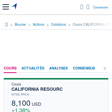
Menu
Connexion
Bourse
Actions
Cotations
Cours CALIFORNIA R
COURS
ACTUALITÉS
ANALYSES
CONSENSUS
Cours
SOCIÉTÉ
CALIFORNIA RESOURC
HISTORIQUE
NYSE ARCA
8,100
ACTIONNAIRES
USD
+1,38%