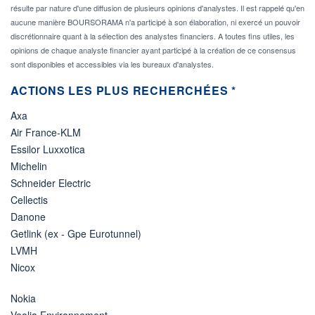
résulte par nature d'une diffusion de plusieurs opinions d'analystes. Il est rappelé qu'en
aucune manière BOURSORAMA n'a participé à son élaboration, ni exercé un pouvoir
discrétionnaire quant à la sélection des analystes financiers. A toutes fins utiles, les
opinions de chaque analyste financier ayant participé à la création de ce consensus
sont disponibles et accessibles via les bureaux d'analystes.
ACTIONS LES PLUS RECHERCHÉES *
Axa
Air France-KLM
Essilor Luxxotica
Michelin
Schneider Electric
Cellectis
Danone
Getlink (ex - Gpe Eurotunnel)
LVMH
Nicox
Nokia
Veolia Environnement