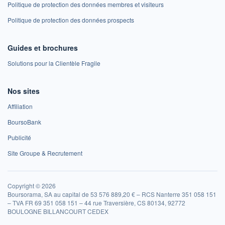
Politique de protection des données membres et visiteurs
Politique de protection des données prospects
Guides et brochures
Solutions pour la Clientèle Fragile
Nos sites
Affiliation
BoursoBank
Publicité
Site Groupe & Recrutement
Copyright © 2026
Boursorama, SA au capital de 53 576 889,20 € – RCS Nanterre 351 058 151
– TVA FR 69 351 058 151 – 44 rue Traversière, CS 80134, 92772
BOULOGNE BILLANCOURT CEDEX