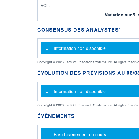
VOL.
Variation sur 5 
CONSENSUS DES ANALYSTES*
Message d'information
Information non disponible
Copyright © 2026 FactSet Research Systems Inc. All rights reserve
ÉVOLUTION DES PRÉVISIONS AU 06/08
Message d'information
Information non disponible
Copyright © 2026 FactSet Research Systems Inc. All rights reserve
ÉVÈNEMENTS
Message d'information
Pas d'évènement en cours