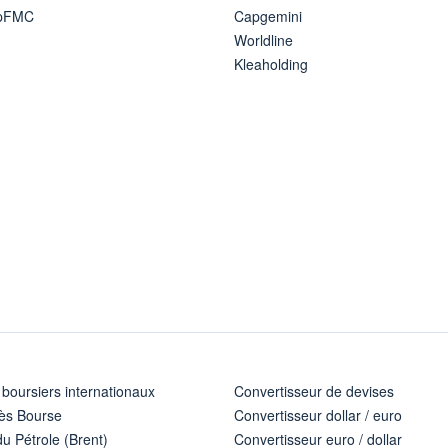
ipFMC
Capgemini
Worldline
Kleaholding
 boursiers internationaux
Convertisseur de devises
ès Bourse
Convertisseur dollar / euro
u Pétrole (Brent)
Convertisseur euro / dollar