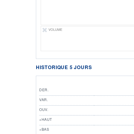
VOLUME
HISTORIQUE 5 JOURS
DER.
VAR.
OUV.
+HAUT
+BAS