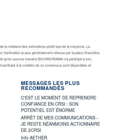
de la médiane des estimations plutôt que de la moyenne. La
 l'estimation la plus généralement retenue par la place financière.
rappelé qu'en aucune manière BOURSORAMA n'a participé à son
nt participé à la création de ce consensus sont disponibles et
MESSAGES LES PLUS
RECOMMANDÉS
C'EST LE MOMENT DE REPRENDRE
CONFIANCE EN CRSI : SON
POTENTIEL EST ÉNORME
ARRÊT DE MES COMMUNICATIONS -
JE RESTE NÉANMOINS ACTIONNAIRE
DE 2CRSI
Info AETHER