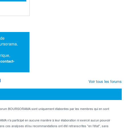
 de
oursorama.
rique,
:
contact-
M
Voir tous les forums
e forum BOURSORAMA sont uniquement élaborées par les membres qui en sont
MA n'a participé en aucune manière à leur élaboration ni exercé aucun pouvoir
dans ces analyses et/ou recommandations ont été retranscrites "en l'état", sans