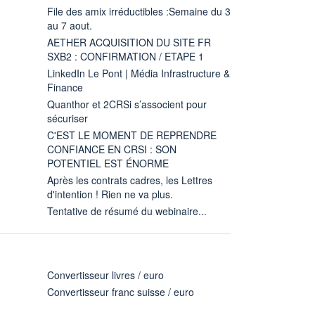
File des amix irréductibles :Semaine du 3
au 7 aout.
AETHER ACQUISITION DU SITE FR
SXB2 : CONFIRMATION / ETAPE 1
LinkedIn Le Pont | Média Infrastructure &
Finance
Quanthor et 2CRSi s’associent pour
sécuriser
C'EST LE MOMENT DE REPRENDRE
CONFIANCE EN CRSI : SON
POTENTIEL EST ÉNORME
Après les contrats cadres, les Lettres
d'intention ! Rien ne va plus.
Tentative de résumé du webinaire...
Convertisseur livres / euro
Convertisseur franc suisse / euro