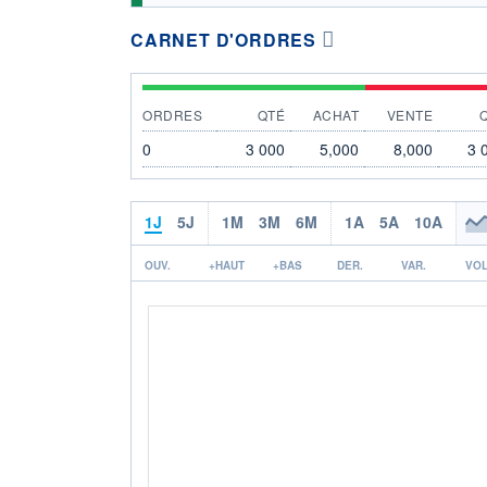
CARNET D'ORDRES
ORDRES
QTÉ
ACHAT
VENTE
0
3 000
5,000
8,000
3 
1J
5J
1M
3M
6M
1A
5A
10A
OUV.
+HAUT
+BAS
DER.
VAR.
VOL