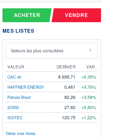
ACHETER
VENDRE
MES LISTES
Valeurs les plus consultées
VALEUR
DERNIER
VAR.
8 699,71
+0,35%
CAC 40
0,461
+9,76%
HAFFNER ENERGY
82,26
+3,58%
Pétrole Brent
27,82
+0,80%
2CRSI
120,75
+1,22%
SOITEC
Gérer mes listes