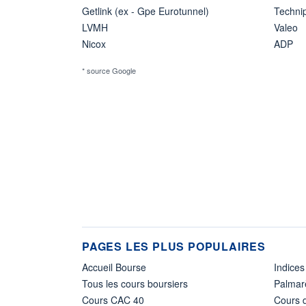
Getlink (ex - Gpe Eurotunnel)
Techn
LVMH
Valeo
Nicox
ADP
* source Google
PAGES LES PLUS POPULAIRES
Accueil Bourse
Indices
Tous les cours boursiers
Palmar
Cours CAC 40
Cours d