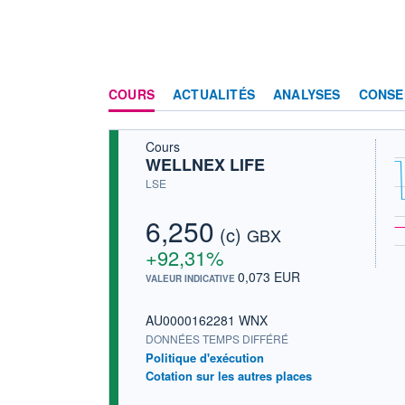
COURS
ACTUALITÉS
ANALYSES
CONSE
Cours
WELLNEX LIFE
LSE
6,250
(c)
GBX
+92,31%
0,073 EUR
VALEUR INDICATIVE
AU0000162281 WNX
DONNÉES TEMPS DIFFÉRÉ
Politique d'exécution
Cotation sur les autres places