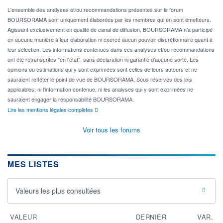
L'ensemble des analyses et/ou recommandations présentes sur le forum
BOURSORAMA sont uniquement élaborées par les membres qui en sont émetteurs.
Agissant exclusivement en qualité de canal de diffusion, BOURSORAMA n'a participé
en aucune manière à leur élaboration ni exercé aucun pouvoir discrétionnaire quant à
leur sélection. Les informations contenues dans ces analyses et/ou recommandations
ont été retranscrites "en l'état", sans déclaration ni garantie d'aucune sorte. Les
opinions ou estimations qui y sont exprimées sont celles de leurs auteurs et ne
sauraient refléter le point de vue de BOURSORAMA. Sous réserves des lois
applicables, ni l'information contenue, ni les analyses qui y sont exprimées ne
sauraient engager la responsabilité BOURSORAMA.
Lire les mentions légales complètes
Voir tous les forums
MES LISTES
Valeurs les plus consultées
VALEUR
DERNIER
VAR.