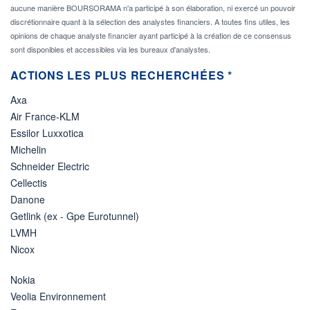
aucune manière BOURSORAMA n'a participé à son élaboration, ni exercé un pouvoir
discrétionnaire quant à la sélection des analystes financiers. A toutes fins utiles, les
opinions de chaque analyste financier ayant participé à la création de ce consensus
sont disponibles et accessibles via les bureaux d'analystes.
ACTIONS LES PLUS RECHERCHÉES *
Axa
Air France-KLM
Essilor Luxxotica
Michelin
Schneider Electric
Cellectis
Danone
Getlink (ex - Gpe Eurotunnel)
LVMH
Nicox
Nokia
Veolia Environnement