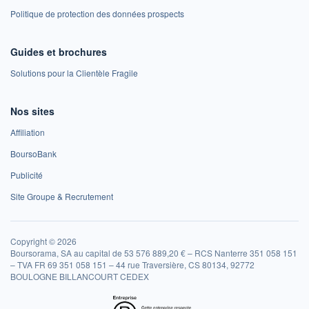
Politique de protection des données prospects
Guides et brochures
Solutions pour la Clientèle Fragile
Nos sites
Affiliation
BoursoBank
Publicité
Site Groupe & Recrutement
Copyright © 2026
Boursorama, SA au capital de 53 576 889,20 € – RCS Nanterre 351 058 151
– TVA FR 69 351 058 151 – 44 rue Traversière, CS 80134, 92772
BOULOGNE BILLANCOURT CEDEX