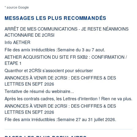
* source Google
MESSAGES LES PLUS RECOMMANDÉS
ARRÊT DE MES COMMUNICATIONS - JE RESTE NÉANMOINS
ACTIONNAIRE DE 2CRSI
Info AETHER
File des amix irréductibles :Semaine du 3 au 7 aout.
AETHER ACQUISITION DU SITE FR SXB2 : CONFIRMATION /
ETAPE 1
Quanthor et 2CRSi s’associent pour sécuriser
ANNONCES À VENIR DE 2CRSI : DES CHIFFRES & DES
LETTRES EN SEPT 2026
Tentative de résumé du webinaire...
Après les contrats cadres, les Lettres d'intention ! Rien ne va plus.
ANNONCES À VENIR DE 2CRSI : DES CHIFFRES & DES
LETTRES EN SEPT 2026
File des amix irréductibles :Semaine 27 au 31 juillet 2026.