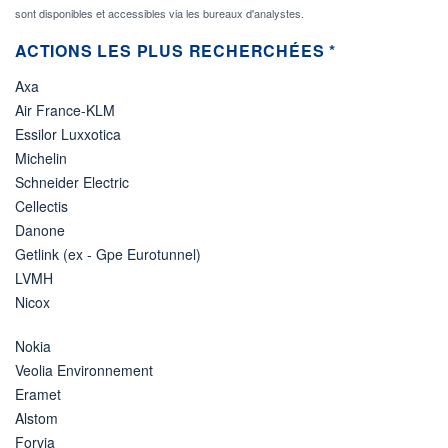
sont disponibles et accessibles via les bureaux d'analystes.
ACTIONS LES PLUS RECHERCHÉES *
Axa
Air France-KLM
Essilor Luxxotica
Michelin
Schneider Electric
Cellectis
Danone
Getlink (ex - Gpe Eurotunnel)
LVMH
Nicox
Nokia
Veolia Environnement
Eramet
Alstom
Forvia