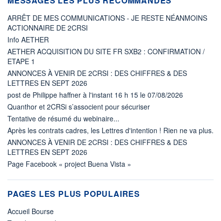
MESSAGES LES PLUS RECOMMANDÉS
ARRÊT DE MES COMMUNICATIONS - JE RESTE NÉANMOINS
ACTIONNAIRE DE 2CRSI
Info AETHER
AETHER ACQUISITION DU SITE FR SXB2 : CONFIRMATION /
ETAPE 1
ANNONCES À VENIR DE 2CRSI : DES CHIFFRES & DES
LETTRES EN SEPT 2026
post de Philippe haffner à l'instant 16 h 15 le 07/08/2026
Quanthor et 2CRSi s’associent pour sécuriser
Tentative de résumé du webinaire...
Après les contrats cadres, les Lettres d'intention ! Rien ne va plus.
ANNONCES À VENIR DE 2CRSI : DES CHIFFRES & DES
LETTRES EN SEPT 2026
Page Facebook « project Buena Vista »
PAGES LES PLUS POPULAIRES
Accueil Bourse