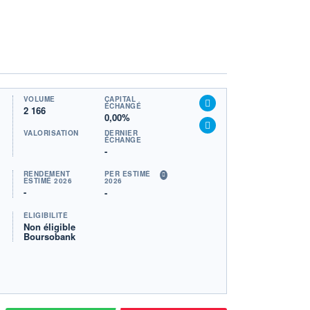
VOLUME
CAPITAL
ÉCHANGÉ
2 166
0,00%
VALORISATION
DERNIER
ÉCHANGE
-
RENDEMENT
PER ESTIMÉ
ESTIMÉ 2026
2026
-
-
ÉLIGIBILITÉ
Non éligible
Boursobank