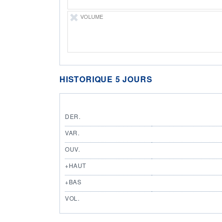
VOLUME
HISTORIQUE 5 JOURS
DER.
VAR.
OUV.
+HAUT
+BAS
VOL.