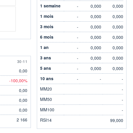
1 semaine
-
0,000
0,000
1 mois
-
0,000
0,000
3 mois
-
0,000
0,000
6 mois
-
0,000
0,000
1 an
-
0,000
0,000
3 ans
-
0,000
0,000
30 NOVEMBER
30-11
5 ans
-
0,000
0,000
0,00
10 ans
-
-
-
-100,00%
MM20
-
0,00
MM50
-
0,00
MM100
0,00
-
2 166
RSI14
99,000