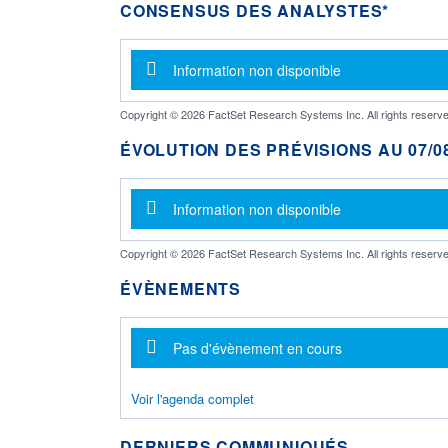
CONSENSUS DES ANALYSTES*
Message d'information
Information non disponible
Copyright © 2026 FactSet Research Systems Inc. All rights reserve
ÉVOLUTION DES PRÉVISIONS AU 07/08
Message d'information
Information non disponible
Copyright © 2026 FactSet Research Systems Inc. All rights reserve
ÉVÈNEMENTS
Message d'information
Pas d'évènement en cours
Voir l'agenda complet
DERNIERS COMMUNIQUÉS