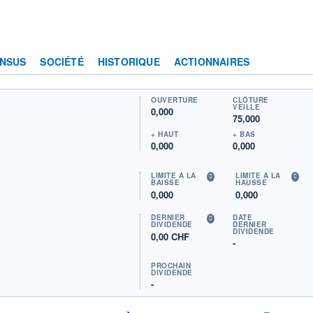
NSUS
SOCIÉTÉ
HISTORIQUE
ACTIONNAIRES
OUVERTURE
CLÔTURE
VEILLE
0,000
75,000
+ HAUT
+ BAS
0,000
0,000
LIMITE À LA
LIMITE À LA
BAISSE
HAUSSE
0,000
0,000
DERNIER
DATE
DIVIDENDE
DERNIER
DIVIDENDE
0,00 CHF
-
PROCHAIN
DIVIDENDE
-