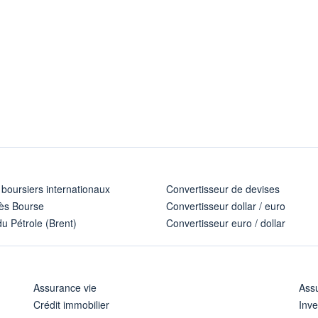
 boursiers internationaux
Convertisseur de devises
ès Bourse
Convertisseur dollar / euro
u Pétrole (Brent)
Convertisseur euro / dollar
Assurance vie
Assu
Crédit immobilier
Inve