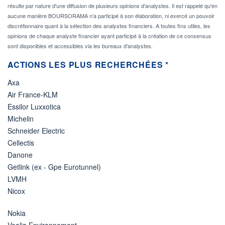
résulte par nature d'une diffusion de plusieurs opinions d'analystes. Il est rappelé qu'en
aucune manière BOURSORAMA n'a participé à son élaboration, ni exercé un pouvoir
discrétionnaire quant à la sélection des analystes financiers. A toutes fins utiles, les
opinions de chaque analyste financier ayant participé à la création de ce consensus
sont disponibles et accessibles via les bureaux d'analystes.
ACTIONS LES PLUS RECHERCHÉES *
Axa
Air France-KLM
Essilor Luxxotica
Michelin
Schneider Electric
Cellectis
Danone
Getlink (ex - Gpe Eurotunnel)
LVMH
Nicox
Nokia
Veolia Environnement