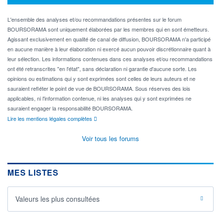
L'ensemble des analyses et/ou recommandations présentes sur le forum
BOURSORAMA sont uniquement élaborées par les membres qui en sont émetteurs.
Agissant exclusivement en qualité de canal de diffusion, BOURSORAMA n'a participé
en aucune manière à leur élaboration ni exercé aucun pouvoir discrétionnaire quant à
leur sélection. Les informations contenues dans ces analyses et/ou recommandations
ont été retranscrites "en l'état", sans déclaration ni garantie d'aucune sorte. Les
opinions ou estimations qui y sont exprimées sont celles de leurs auteurs et ne
sauraient refléter le point de vue de BOURSORAMA. Sous réserves des lois
applicables, ni l'information contenue, ni les analyses qui y sont exprimées ne
sauraient engager la responsabilité BOURSORAMA.
Lire les mentions légales complètes
Voir tous les forums
MES LISTES
Valeurs les plus consultées