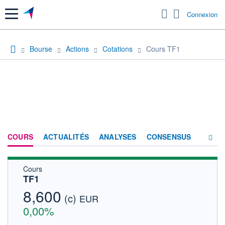
Menu
Connexion
Bourse
Actions
Cotations
Cours TF1
COURS
ACTUALITÉS
ANALYSES
CONSENSUS
Cours
SOCIÉTÉ
TF1
FORUM
8,600
(c)
EUR
HISTORIQUE
0,00%
ACTIONNAIRES