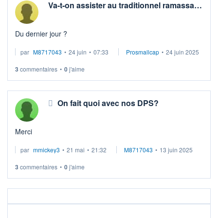
Va-t-on assister au traditionnel ramassa…
Du dernier jour ?
par
M8717043
•
24 juin
•
07:33
Prosmallcap
•
24 juin 2025
3
commentaires
•
0
j'aime
On fait quoi avec nos DPS?
Merci
par
mmickey3
•
21 mai
•
21:32
M8717043
•
13 juin 2025
3
commentaires
•
0
j'aime