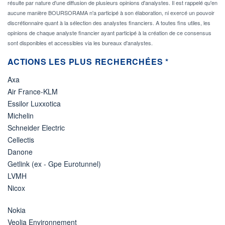
résulte par nature d'une diffusion de plusieurs opinions d'analystes. Il est rappelé qu'en
aucune manière BOURSORAMA n'a participé à son élaboration, ni exercé un pouvoir
discrétionnaire quant à la sélection des analystes financiers. A toutes fins utiles, les
opinions de chaque analyste financier ayant participé à la création de ce consensus
sont disponibles et accessibles via les bureaux d'analystes.
ACTIONS LES PLUS RECHERCHÉES *
Axa
Air France-KLM
Essilor Luxxotica
Michelin
Schneider Electric
Cellectis
Danone
Getlink (ex - Gpe Eurotunnel)
LVMH
Nicox
Nokia
Veolia Environnement