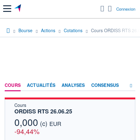
Menu
Connexion
Bourse
Actions
Cotations
Cours ORDISS RTS 26.
COURS
ACTUALITÉS
ANALYSES
CONSENSUS
Cours
SOCIÉTÉ
ORDISS RTS 26.06.25
FORUM
0,000
(c)
EUR
HISTORIQUE
-94,44%
ACTIONNAIRES