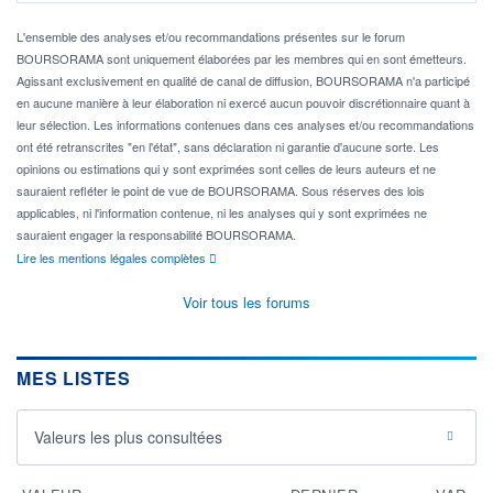
L'ensemble des analyses et/ou recommandations présentes sur le forum
BOURSORAMA sont uniquement élaborées par les membres qui en sont émetteurs.
Agissant exclusivement en qualité de canal de diffusion, BOURSORAMA n'a participé
en aucune manière à leur élaboration ni exercé aucun pouvoir discrétionnaire quant à
leur sélection. Les informations contenues dans ces analyses et/ou recommandations
ont été retranscrites "en l'état", sans déclaration ni garantie d'aucune sorte. Les
opinions ou estimations qui y sont exprimées sont celles de leurs auteurs et ne
sauraient refléter le point de vue de BOURSORAMA. Sous réserves des lois
applicables, ni l'information contenue, ni les analyses qui y sont exprimées ne
sauraient engager la responsabilité BOURSORAMA.
Lire les mentions légales complètes
Voir tous les forums
MES LISTES
Valeurs les plus consultées