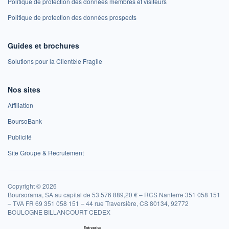
Politique de protection des données membres et visiteurs
Politique de protection des données prospects
Guides et brochures
Solutions pour la Clientèle Fragile
Nos sites
Affiliation
BoursoBank
Publicité
Site Groupe & Recrutement
Copyright © 2026
Boursorama, SA au capital de 53 576 889,20 € – RCS Nanterre 351 058 151
– TVA FR 69 351 058 151 – 44 rue Traversière, CS 80134, 92772
BOULOGNE BILLANCOURT CEDEX