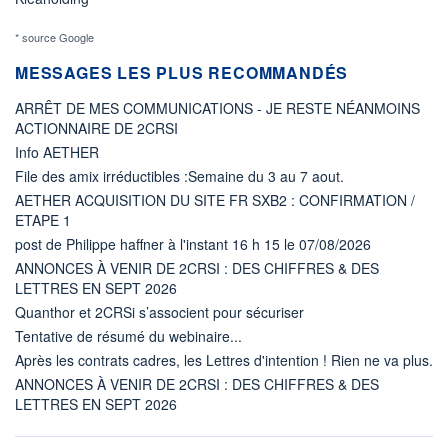
* source Google
MESSAGES LES PLUS RECOMMANDÉS
ARRÊT DE MES COMMUNICATIONS - JE RESTE NÉANMOINS
ACTIONNAIRE DE 2CRSI
Info AETHER
File des amix irréductibles :Semaine du 3 au 7 aout.
AETHER ACQUISITION DU SITE FR SXB2 : CONFIRMATION /
ETAPE 1
post de Philippe haffner à l'instant 16 h 15 le 07/08/2026
ANNONCES À VENIR DE 2CRSI : DES CHIFFRES & DES
LETTRES EN SEPT 2026
Quanthor et 2CRSi s’associent pour sécuriser
Tentative de résumé du webinaire...
Après les contrats cadres, les Lettres d'intention ! Rien ne va plus.
ANNONCES À VENIR DE 2CRSI : DES CHIFFRES & DES
LETTRES EN SEPT 2026