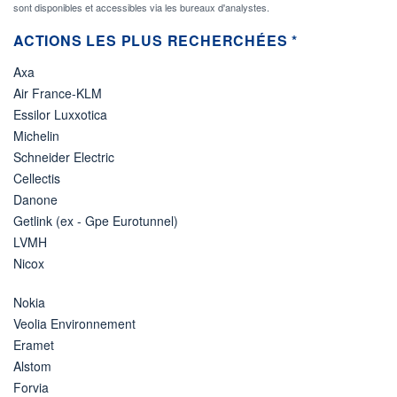
sont disponibles et accessibles via les bureaux d'analystes.
ACTIONS LES PLUS RECHERCHÉES *
Axa
Air France-KLM
Essilor Luxxotica
Michelin
Schneider Electric
Cellectis
Danone
Getlink (ex - Gpe Eurotunnel)
LVMH
Nicox
Nokia
Veolia Environnement
Eramet
Alstom
Forvia