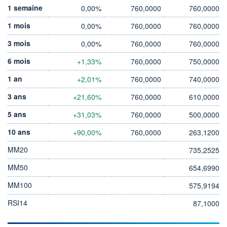
1 semaine
0,00%
760,0000
760,0000
1 mois
0,00%
760,0000
760,0000
3 mois
0,00%
760,0000
760,0000
6 mois
+1,33%
760,0000
750,0000
1 an
+2,01%
760,0000
740,0000
3 ans
+21,60%
760,0000
610,0000
5 ans
+31,03%
760,0000
500,0000
10 ans
+90,00%
760,0000
263,1200
MM20
735,2525
MM50
654,6990
MM100
575,9194
RSI14
87,1000