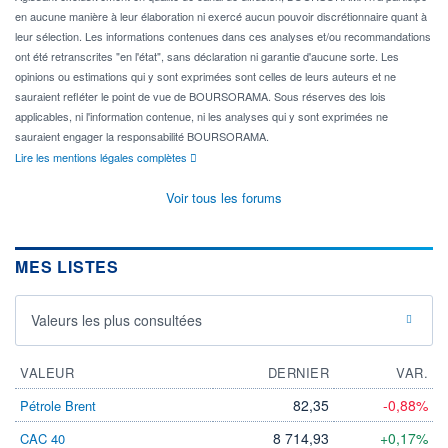
en aucune manière à leur élaboration ni exercé aucun pouvoir discrétionnaire quant à
leur sélection. Les informations contenues dans ces analyses et/ou recommandations
ont été retranscrites "en l'état", sans déclaration ni garantie d'aucune sorte. Les
opinions ou estimations qui y sont exprimées sont celles de leurs auteurs et ne
sauraient refléter le point de vue de BOURSORAMA. Sous réserves des lois
applicables, ni l'information contenue, ni les analyses qui y sont exprimées ne
sauraient engager la responsabilité BOURSORAMA.
Lire les mentions légales complètes
Voir tous les forums
MES LISTES
Valeurs les plus consultées
VALEUR
DERNIER
VAR.
82,35
-0,88%
Pétrole Brent
8 714,93
+0,17%
CAC 40