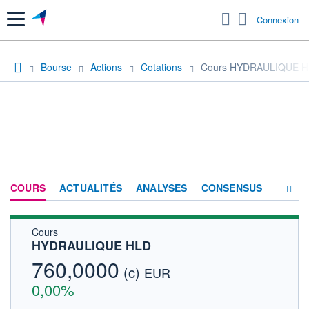
Menu
Connexion
Bourse
Actions
Cotations
Cours HYDRAULIQUE 
COURS
ACTUALITÉS
ANALYSES
CONSENSUS
Cours
SOCIÉTÉ
HYDRAULIQUE HLD
FORUM
760,0000
(c)
EUR
HISTORIQUE
0,00%
ACTIONNAIRES