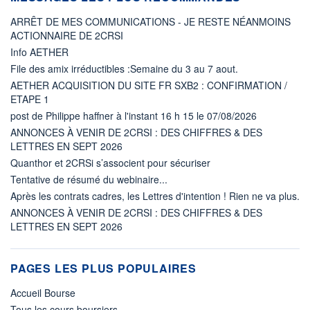
ARRÊT DE MES COMMUNICATIONS - JE RESTE NÉANMOINS
ACTIONNAIRE DE 2CRSI
Info AETHER
File des amix irréductibles :Semaine du 3 au 7 aout.
AETHER ACQUISITION DU SITE FR SXB2 : CONFIRMATION /
ETAPE 1
post de Philippe haffner à l'instant 16 h 15 le 07/08/2026
ANNONCES À VENIR DE 2CRSI : DES CHIFFRES & DES
LETTRES EN SEPT 2026
Quanthor et 2CRSi s’associent pour sécuriser
Tentative de résumé du webinaire...
Après les contrats cadres, les Lettres d'intention ! Rien ne va plus.
ANNONCES À VENIR DE 2CRSI : DES CHIFFRES & DES
LETTRES EN SEPT 2026
PAGES LES PLUS POPULAIRES
Accueil Bourse
Tous les cours boursiers