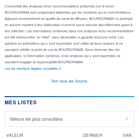
L'ensemble des analyses et/ou recommandations présentes sur le forum
BOURSORAMA sont uniquement élaborées par les membres qui en sont émetteurs.
Agissant exclusivement en qualité de canal de diffusion, BOURSORAMA n'a participé
en aucune manière à leur élaboration ni exercé aucun pouvoir discrétionnaire quant à
leur sélection. Les informations contenues dans ces analyses et/ou recommandations
ont été retranscrites "en l'état", sans déclaration ni garantie d'aucune sorte. Les
opinions ou estimations qui y sont exprimées sont celles de leurs auteurs et ne
sauraient refléter le point de vue de BOURSORAMA. Sous réserves des lois
applicables, ni l'information contenue, ni les analyses qui y sont exprimées ne
sauraient engager la responsabilité BOURSORAMA.
Lire les mentions légales complètes
Voir tous les forums
MES LISTES
Valeurs les plus consultées
VALEUR
DERNIER
VAR.