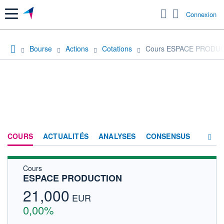
Menu
Connexion
Bourse
Actions
Cotations
Cours ESPACE PRODU
COURS
ACTUALITÉS
ANALYSES
CONSENSUS
Cours
SOCIÉTÉ
ESPACE PRODUCTION
HISTORIQUE
21,000
EUR
ACTIONNAIRES
0,00%