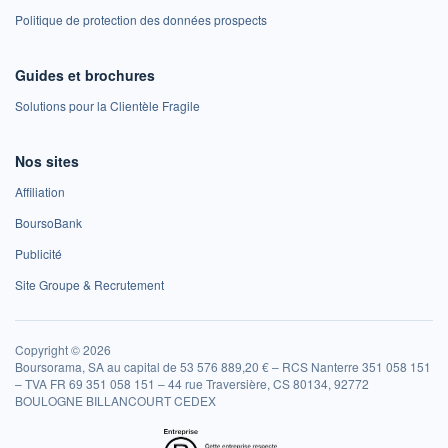
Politique de protection des données prospects
Guides et brochures
Solutions pour la Clientèle Fragile
Nos sites
Affiliation
BoursoBank
Publicité
Site Groupe & Recrutement
Copyright © 2026
Boursorama, SA au capital de 53 576 889,20 € – RCS Nanterre 351 058 151
– TVA FR 69 351 058 151 – 44 rue Traversière, CS 80134, 92772
BOULOGNE BILLANCOURT CEDEX