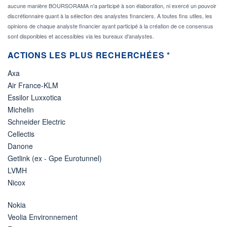
aucune manière BOURSORAMA n'a participé à son élaboration, ni exercé un pouvoir
discrétionnaire quant à la sélection des analystes financiers. A toutes fins utiles, les
opinions de chaque analyste financier ayant participé à la création de ce consensus
sont disponibles et accessibles via les bureaux d'analystes.
ACTIONS LES PLUS RECHERCHÉES *
Axa
Air France-KLM
Essilor Luxxotica
Michelin
Schneider Electric
Cellectis
Danone
Getlink (ex - Gpe Eurotunnel)
LVMH
Nicox
Nokia
Veolia Environnement