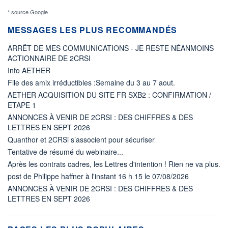
* source Google
MESSAGES LES PLUS RECOMMANDÉS
ARRÊT DE MES COMMUNICATIONS - JE RESTE NÉANMOINS
ACTIONNAIRE DE 2CRSI
Info AETHER
File des amix irréductibles :Semaine du 3 au 7 aout.
AETHER ACQUISITION DU SITE FR SXB2 : CONFIRMATION /
ETAPE 1
ANNONCES À VENIR DE 2CRSI : DES CHIFFRES & DES
LETTRES EN SEPT 2026
Quanthor et 2CRSi s’associent pour sécuriser
Tentative de résumé du webinaire...
Après les contrats cadres, les Lettres d'intention ! Rien ne va plus.
post de Philippe haffner à l'instant 16 h 15 le 07/08/2026
ANNONCES À VENIR DE 2CRSI : DES CHIFFRES & DES
LETTRES EN SEPT 2026