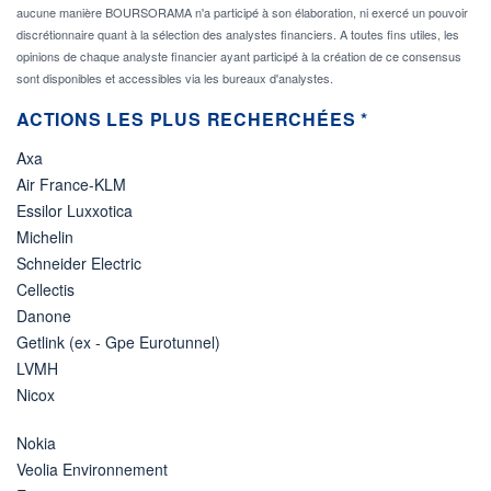
aucune manière BOURSORAMA n'a participé à son élaboration, ni exercé un pouvoir
discrétionnaire quant à la sélection des analystes financiers. A toutes fins utiles, les
opinions de chaque analyste financier ayant participé à la création de ce consensus
sont disponibles et accessibles via les bureaux d'analystes.
ACTIONS LES PLUS RECHERCHÉES *
Axa
Air France-KLM
Essilor Luxxotica
Michelin
Schneider Electric
Cellectis
Danone
Getlink (ex - Gpe Eurotunnel)
LVMH
Nicox
Nokia
Veolia Environnement