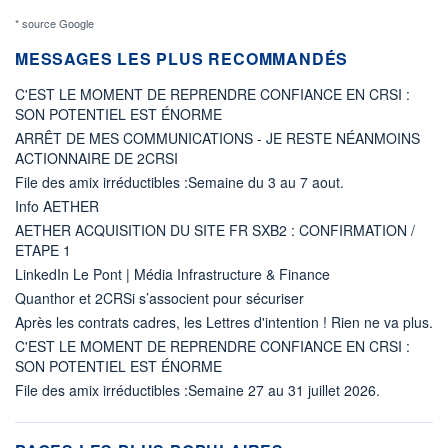
* source Google
MESSAGES LES PLUS RECOMMANDÉS
C'EST LE MOMENT DE REPRENDRE CONFIANCE EN CRSI :
SON POTENTIEL EST ÉNORME
ARRÊT DE MES COMMUNICATIONS - JE RESTE NÉANMOINS
ACTIONNAIRE DE 2CRSI
File des amix irréductibles :Semaine du 3 au 7 aout.
Info AETHER
AETHER ACQUISITION DU SITE FR SXB2 : CONFIRMATION /
ETAPE 1
LinkedIn Le Pont | Média Infrastructure & Finance
Quanthor et 2CRSi s’associent pour sécuriser
Après les contrats cadres, les Lettres d'intention ! Rien ne va plus.
C'EST LE MOMENT DE REPRENDRE CONFIANCE EN CRSI :
SON POTENTIEL EST ÉNORME
File des amix irréductibles :Semaine 27 au 31 juillet 2026.