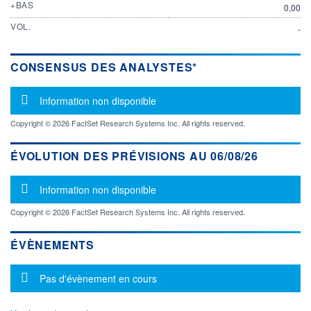
+BAS
0,00
VOL.
-
CONSENSUS DES ANALYSTES*
Message d'information
Information non disponible
Copyright © 2026 FactSet Research Systems Inc. All rights reserved.
ÉVOLUTION DES PRÉVISIONS AU 06/08/26
Message d'information
Information non disponible
Copyright © 2026 FactSet Research Systems Inc. All rights reserved.
ÉVÈNEMENTS
Message d'information
Pas d'évènement en cours