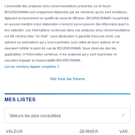
L'ensemble des analyses et/ou recommandations présentes sur le forum
BOURSORAMA sont uniquement élaborées par les membres qui en sont émetteurs.
Agissant exclusivement en qualité de canal de diffusion, BOURSORAMA n'a participé
en aucune manière à leur élaboration ni exercé aucun pouvoir discrétionnaire quant à
leur sélection. Les informations contenues dans ces analyses et/ou recommandations
ont été retranscrites "en l'état", sans déclaration ni garantie d'aucune sorte. Les
opinions ou estimations qui y sont exprimées sont celles de leurs auteurs et ne
sauraient refléter le point de vue de BOURSORAMA. Sous réserves des lois
applicables, ni l'information contenue, ni les analyses qui y sont exprimées ne
sauraient engager la responsabilité BOURSORAMA.
Lire les mentions légales complètes
Voir tous les forums
MES LISTES
Valeurs les plus consultées
VALEUR
DERNIER
VAR.