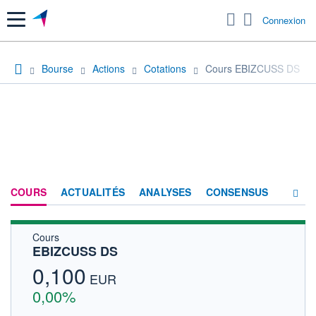
Menu
Connexion
Bourse
Actions
Cotations
Cours EBIZCUSS DS
COURS
ACTUALITÉS
ANALYSES
CONSENSUS
Cours
SOCIÉTÉ
EBIZCUSS DS
HISTORIQUE
0,100
EUR
ACTIONNAIRES
0,00%