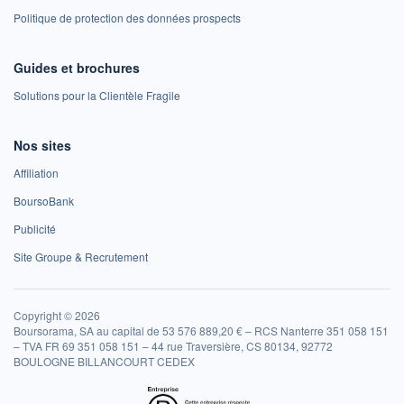
Politique de protection des données prospects
Guides et brochures
Solutions pour la Clientèle Fragile
Nos sites
Affiliation
BoursoBank
Publicité
Site Groupe & Recrutement
Copyright © 2026
Boursorama, SA au capital de 53 576 889,20 € – RCS Nanterre 351 058 151
– TVA FR 69 351 058 151 – 44 rue Traversière, CS 80134, 92772
BOULOGNE BILLANCOURT CEDEX