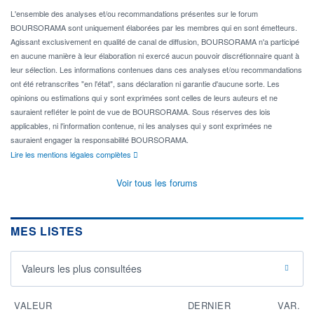
L'ensemble des analyses et/ou recommandations présentes sur le forum
BOURSORAMA sont uniquement élaborées par les membres qui en sont émetteurs.
Agissant exclusivement en qualité de canal de diffusion, BOURSORAMA n'a participé
en aucune manière à leur élaboration ni exercé aucun pouvoir discrétionnaire quant à
leur sélection. Les informations contenues dans ces analyses et/ou recommandations
ont été retranscrites "en l'état", sans déclaration ni garantie d'aucune sorte. Les
opinions ou estimations qui y sont exprimées sont celles de leurs auteurs et ne
sauraient refléter le point de vue de BOURSORAMA. Sous réserves des lois
applicables, ni l'information contenue, ni les analyses qui y sont exprimées ne
sauraient engager la responsabilité BOURSORAMA.
Lire les mentions légales complètes
Voir tous les forums
MES LISTES
Valeurs les plus consultées
VALEUR
DERNIER
VAR.