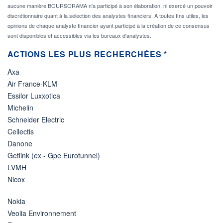
aucune manière BOURSORAMA n'a participé à son élaboration, ni exercé un pouvoir
discrétionnaire quant à la sélection des analystes financiers. A toutes fins utiles, les
opinions de chaque analyste financier ayant participé à la création de ce consensus
sont disponibles et accessibles via les bureaux d'analystes.
ACTIONS LES PLUS RECHERCHÉES *
Axa
Air France-KLM
Essilor Luxxotica
Michelin
Schneider Electric
Cellectis
Danone
Getlink (ex - Gpe Eurotunnel)
LVMH
Nicox
Nokia
Veolia Environnement