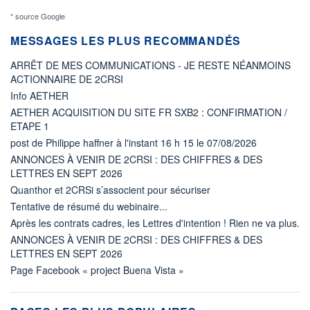
* source Google
MESSAGES LES PLUS RECOMMANDÉS
ARRÊT DE MES COMMUNICATIONS - JE RESTE NÉANMOINS
ACTIONNAIRE DE 2CRSI
Info AETHER
AETHER ACQUISITION DU SITE FR SXB2 : CONFIRMATION /
ETAPE 1
post de Philippe haffner à l'instant 16 h 15 le 07/08/2026
ANNONCES À VENIR DE 2CRSI : DES CHIFFRES & DES
LETTRES EN SEPT 2026
Quanthor et 2CRSi s’associent pour sécuriser
Tentative de résumé du webinaire...
Après les contrats cadres, les Lettres d'intention ! Rien ne va plus.
ANNONCES À VENIR DE 2CRSI : DES CHIFFRES & DES
LETTRES EN SEPT 2026
Page Facebook « project Buena Vista »