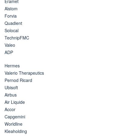
Eramet
Alstom
Forvia
Quadient
Solocal
TechnipFMC
Valeo
ADP
Hermes
Valerio Therapeutics
Pernod Ricard
Ubisoft
Airbus
Air Liquide
Accor
Capgemini
Worldline
Kleaholding