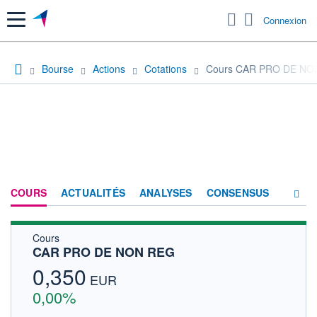
Menu
Connexion
Bourse
Actions
Cotations
Cours CAR PRO DE NO
COURS
ACTUALITÉS
ANALYSES
CONSENSUS
Cours
SOCIÉTÉ
CAR PRO DE NON REG
HISTORIQUE
0,350
EUR
ACTIONNAIRES
0,00%