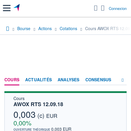
Menu
Connexion
Bourse
Actions
Cotations
Cours AWOX RTS 12.09
COURS
ACTUALITÉS
ANALYSES
CONSENSUS
Cours
SOCIÉTÉ
AWOX RTS 12.09.18
HISTORIQUE
0,003
(c)
EUR
ACTIONNAIRES
0,00%
0,003 EUR
OUVERTURE THÉORIQUE