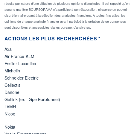
résulte par nature d'une diffusion de plusieurs opinions d'analystes. Il est rappelé qu'en
aucune manière BOURSORAMA n'a participé à son élaboration, ni exercé un pouvoir
discrétionnaire quant à la sélection des analystes financiers. A toutes fins utiles, les
opinions de chaque analyste financier ayant participé à la création de ce consensus
sont disponibles et accessibles via les bureaux d'analystes.
ACTIONS LES PLUS RECHERCHÉES *
Axa
Air France-KLM
Essilor Luxxotica
Michelin
Schneider Electric
Cellectis
Danone
Getlink (ex - Gpe Eurotunnel)
LVMH
Nicox
Nokia
Veolia Environnement