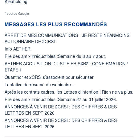
Kleaholding
* source Google
MESSAGES LES PLUS RECOMMANDÉS
ARRÊT DE MES COMMUNICATIONS - JE RESTE NÉANMOINS
ACTIONNAIRE DE 2CRSI
Info AETHER
File des amix irréductibles :Semaine du 3 au 7 aout.
AETHER ACQUISITION DU SITE FR SXB2 : CONFIRMATION /
ETAPE 1
Quanthor et 2CRSi s’associent pour sécuriser
Tentative de résumé du webinaire...
Après les contrats cadres, les Lettres d'intention ! Rien ne va plus.
File des amix irréductibles :Semaine 27 au 31 juillet 2026.
ANNONCES À VENIR DE 2CRSI : DES CHIFFRES & DES
LETTRES EN SEPT 2026
ANNONCES À VENIR DE 2CRSI : DES CHIFFRES & DES
LETTRES EN SEPT 2026