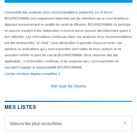
L'ensemble des analyses et/ou recommandations présentes sur le forum
BOURSORAMA sont uniquement élaborées par les membres qui en sont émetteurs.
Agissant exclusivement en qualité de canal de diffusion, BOURSORAMA n'a participé
en aucune manière à leur élaboration ni exercé aucun pouvoir discrétionnaire quant à
leur sélection. Les informations contenues dans ces analyses et/ou recommandations
ont été retranscrites "en l'état", sans déclaration ni garantie d'aucune sorte. Les
opinions ou estimations qui y sont exprimées sont celles de leurs auteurs et ne
sauraient refléter le point de vue de BOURSORAMA. Sous réserves des lois
applicables, ni l'information contenue, ni les analyses qui y sont exprimées ne
sauraient engager la responsabilité BOURSORAMA.
Lire les mentions légales complètes
Voir tous les forums
MES LISTES
Valeurs les plus consultées