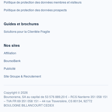
Politique de protection des données membres et visiteurs
Politique de protection des données prospects
Guides et brochures
Solutions pour la Clientèle Fragile
Nos sites
Affiliation
BoursoBank
Publicité
Site Groupe & Recrutement
Copyright © 2026
Boursorama, SA au capital de 53 576 889,20 € – RCS Nanterre 351 058 151
– TVA FR 69 351 058 151 – 44 rue Traversière, CS 80134, 92772
BOULOGNE BILLANCOURT CEDEX