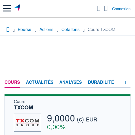
Menu
Connexion
Bourse
Actions
Cotations
Cours TXCOM
COURS
ACTUALITÉS
ANALYSES
DURABILITÉ
Cours
CONSENSUS
TXCOM
SOCIÉTÉ
9,0000
(c)
EUR
FORUM
0,00%
HISTORIQUE