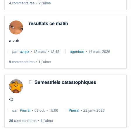
4
commentaires
•
2
j'aime
resultats ce matin
a voir
par
azqsx
•
12 mars
•
12:45
agenbon
•
14 mars 2026
9
commentaires
•
1
j'aime
Semestriels catastophiques
😉
par
Pierral
•
09 oct.
•
15:06
Pierral
•
22 janv. 2026
26
commentaires
•
1
j'aime