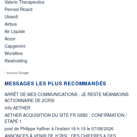
Valerio Therapeutics
Pernod Ricard
Ubisoft
Airbus
Air Liquide
Accor
Capgemini
Worldline
Kleaholding
* source Google
MESSAGES LES PLUS RECOMMANDÉS
ARRÊT DE MES COMMUNICATIONS - JE RESTE NÉANMOINS
ACTIONNAIRE DE 2CRSI
Info AETHER
AETHER ACQUISITION DU SITE FR SXB2 : CONFIRMATION /
ETAPE 1
post de Philippe haffner à l'instant 16 h 15 le 07/08/2026
ANNONCES À VENIR DE 2CRSI : DES CHIFFRES & DES