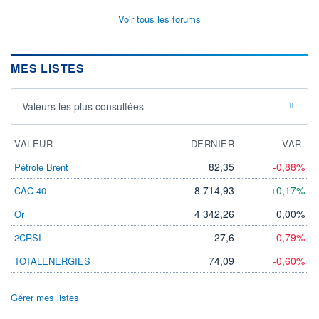
Voir tous les forums
MES LISTES
Valeurs les plus consultées
VALEUR
DERNIER
VAR.
82,35
-0,88%
Pétrole Brent
8 714,93
+0,17%
CAC 40
4 342,26
0,00%
Or
27,6
-0,79%
2CRSI
74,09
-0,60%
TOTALENERGIES
Gérer mes listes