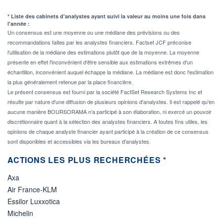
* Liste des cabinets d'analystes ayant suivi la valeur au moins une fois dans
l'année :
Un consensus est une moyenne ou une médiane des prévisions ou des
recommandations faites par les analystes financiers. Factset JCF préconise
l'utilisation de la médiane des estimations plutôt que de la moyenne. La moyenne
présente en effet l'inconvénient d'être sensible aux estimations extrêmes d'un
échantillon, inconvénient auquel échappe la médiane. La médiane est donc l'estimation
la plus généralement retenue par la place financière.
Le présent consensus est fourni par la société FactSet Research Systems Inc et
résulte par nature d'une diffusion de plusieurs opinions d'analystes. Il est rappelé qu'en
aucune manière BOURSORAMA n'a participé à son élaboration, ni exercé un pouvoir
discrétionnaire quant à la sélection des analystes financiers. A toutes fins utiles, les
opinions de chaque analyste financier ayant participé à la création de ce consensus
sont disponibles et accessibles via les bureaux d'analystes.
ACTIONS LES PLUS RECHERCHÉES *
Axa
Air France-KLM
Essilor Luxxotica
Michelin