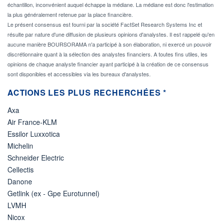
échantillon, inconvénient auquel échappe la médiane. La médiane est donc l'estimation
la plus généralement retenue par la place financière.
Le présent consensus est fourni par la société FactSet Research Systems Inc et
résulte par nature d'une diffusion de plusieurs opinions d'analystes. Il est rappelé qu'en
aucune manière BOURSORAMA n'a participé à son élaboration, ni exercé un pouvoir
discrétionnaire quant à la sélection des analystes financiers. A toutes fins utiles, les
opinions de chaque analyste financier ayant participé à la création de ce consensus
sont disponibles et accessibles via les bureaux d'analystes.
ACTIONS LES PLUS RECHERCHÉES *
Axa
Air France-KLM
Essilor Luxxotica
Michelin
Schneider Electric
Cellectis
Danone
Getlink (ex - Gpe Eurotunnel)
LVMH
Nicox