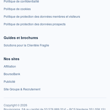
Politique de confidentialité
Politique de cookies
Politique de protection des données membres et visiteurs
Politique de protection des données prospects
Guides et brochures
Solutions pour la Clientèle Fragile
Nos sites
Affiliation
BoursoBank
Publicité
Site Groupe & Recrutement
Copyright © 2026
Boursorama, SA au capital de 53 576 889,20 € – RCS Nanterre 351 058 151