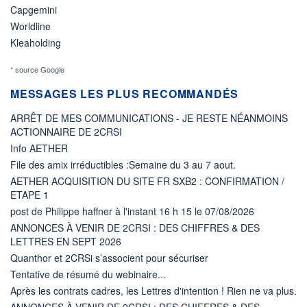
Capgemini
Worldline
Kleaholding
* source Google
MESSAGES LES PLUS RECOMMANDÉS
ARRÊT DE MES COMMUNICATIONS - JE RESTE NÉANMOINS
ACTIONNAIRE DE 2CRSI
Info AETHER
File des amix irréductibles :Semaine du 3 au 7 aout.
AETHER ACQUISITION DU SITE FR SXB2 : CONFIRMATION /
ETAPE 1
post de Philippe haffner à l'instant 16 h 15 le 07/08/2026
ANNONCES À VENIR DE 2CRSI : DES CHIFFRES & DES
LETTRES EN SEPT 2026
Quanthor et 2CRSi s’associent pour sécuriser
Tentative de résumé du webinaire...
Après les contrats cadres, les Lettres d'intention ! Rien ne va plus.
ANNONCES À VENIR DE 2CRSI : DES CHIFFRES & DES