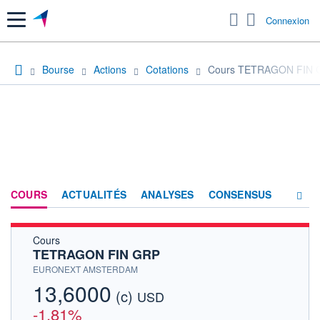
Menu
Connexion
Bourse
Actions
Cotations
Cours TETRAGON FIN 
COURS
ACTUALITÉS
ANALYSES
CONSENSUS
Cours
SOCIÉTÉ
TETRAGON FIN GRP
HISTORIQUE
EURONEXT AMSTERDAM
13,6000
(c)
ACTIONNAIRES
USD
-1,81%