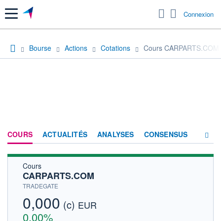
Menu
Connexion
Bourse
Actions
Cotations
Cours CARPARTS.COM
COURS
ACTUALITÉS
ANALYSES
CONSENSUS
Cours
SOCIÉTÉ
CARPARTS.COM
HISTORIQUE
TRADEGATE
0,000
(c)
ACTIONNAIRES
EUR
0,00%