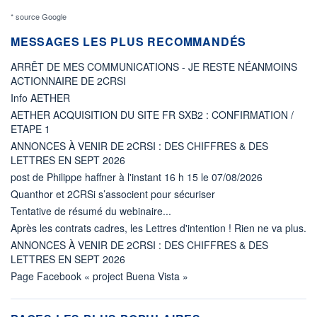
* source Google
MESSAGES LES PLUS RECOMMANDÉS
ARRÊT DE MES COMMUNICATIONS - JE RESTE NÉANMOINS
ACTIONNAIRE DE 2CRSI
Info AETHER
AETHER ACQUISITION DU SITE FR SXB2 : CONFIRMATION /
ETAPE 1
ANNONCES À VENIR DE 2CRSI : DES CHIFFRES & DES
LETTRES EN SEPT 2026
post de Philippe haffner à l'instant 16 h 15 le 07/08/2026
Quanthor et 2CRSi s’associent pour sécuriser
Tentative de résumé du webinaire...
Après les contrats cadres, les Lettres d'intention ! Rien ne va plus.
ANNONCES À VENIR DE 2CRSI : DES CHIFFRES & DES
LETTRES EN SEPT 2026
Page Facebook « project Buena Vista »