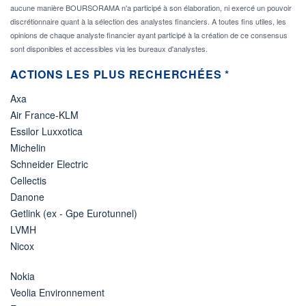
aucune manière BOURSORAMA n'a participé à son élaboration, ni exercé un pouvoir
discrétionnaire quant à la sélection des analystes financiers. A toutes fins utiles, les
opinions de chaque analyste financier ayant participé à la création de ce consensus
sont disponibles et accessibles via les bureaux d'analystes.
ACTIONS LES PLUS RECHERCHÉES *
Axa
Air France-KLM
Essilor Luxxotica
Michelin
Schneider Electric
Cellectis
Danone
Getlink (ex - Gpe Eurotunnel)
LVMH
Nicox
Nokia
Veolia Environnement