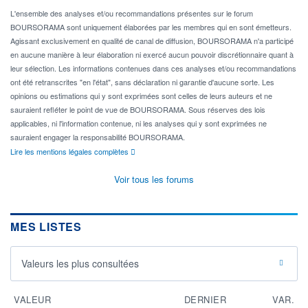
L'ensemble des analyses et/ou recommandations présentes sur le forum
BOURSORAMA sont uniquement élaborées par les membres qui en sont émetteurs.
Agissant exclusivement en qualité de canal de diffusion, BOURSORAMA n'a participé
en aucune manière à leur élaboration ni exercé aucun pouvoir discrétionnaire quant à
leur sélection. Les informations contenues dans ces analyses et/ou recommandations
ont été retranscrites "en l'état", sans déclaration ni garantie d'aucune sorte. Les
opinions ou estimations qui y sont exprimées sont celles de leurs auteurs et ne
sauraient refléter le point de vue de BOURSORAMA. Sous réserves des lois
applicables, ni l'information contenue, ni les analyses qui y sont exprimées ne
sauraient engager la responsabilité BOURSORAMA.
Lire les mentions légales complètes
Voir tous les forums
MES LISTES
Valeurs les plus consultées
VALEUR
DERNIER
VAR.