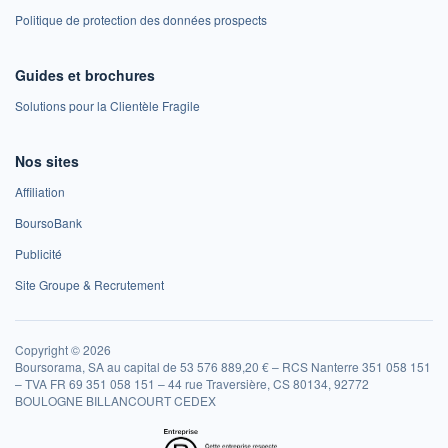
Politique de protection des données prospects
Guides et brochures
Solutions pour la Clientèle Fragile
Nos sites
Affiliation
BoursoBank
Publicité
Site Groupe & Recrutement
Copyright © 2026
Boursorama, SA au capital de 53 576 889,20 € – RCS Nanterre 351 058 151
– TVA FR 69 351 058 151 – 44 rue Traversière, CS 80134, 92772
BOULOGNE BILLANCOURT CEDEX