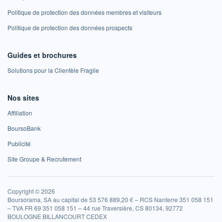
Politique de protection des données membres et visiteurs
Politique de protection des données prospects
Guides et brochures
Solutions pour la Clientèle Fragile
Nos sites
Affiliation
BoursoBank
Publicité
Site Groupe & Recrutement
Copyright © 2026
Boursorama, SA au capital de 53 576 889,20 € – RCS Nanterre 351 058 151
– TVA FR 69 351 058 151 – 44 rue Traversière, CS 80134, 92772
BOULOGNE BILLANCOURT CEDEX