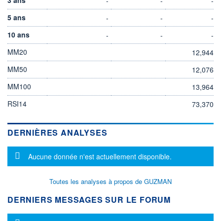
-
-
-
5 ans
-
-
-
10 ans
-
-
-
MM20
12,944
MM50
12,076
MM100
13,964
RSI14
73,370
DERNIÈRES ANALYSES
Message d'information
Aucune donnée n'est actuellement disponible.
Toutes les analyses à propos de GUZMAN
DERNIERS MESSAGES SUR LE FORUM