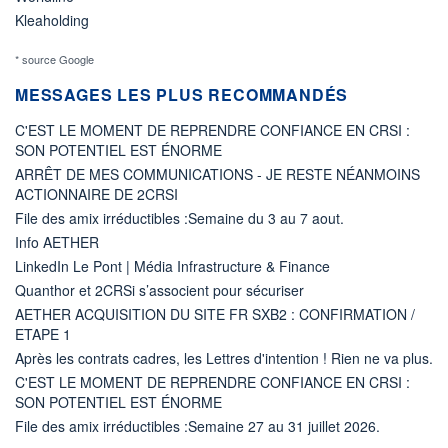
Kleaholding
* source Google
MESSAGES LES PLUS RECOMMANDÉS
C'EST LE MOMENT DE REPRENDRE CONFIANCE EN CRSI :
SON POTENTIEL EST ÉNORME
ARRÊT DE MES COMMUNICATIONS - JE RESTE NÉANMOINS
ACTIONNAIRE DE 2CRSI
File des amix irréductibles :Semaine du 3 au 7 aout.
Info AETHER
LinkedIn Le Pont | Média Infrastructure & Finance
Quanthor et 2CRSi s’associent pour sécuriser
AETHER ACQUISITION DU SITE FR SXB2 : CONFIRMATION /
ETAPE 1
Après les contrats cadres, les Lettres d'intention ! Rien ne va plus.
C'EST LE MOMENT DE REPRENDRE CONFIANCE EN CRSI :
SON POTENTIEL EST ÉNORME
File des amix irréductibles :Semaine 27 au 31 juillet 2026.