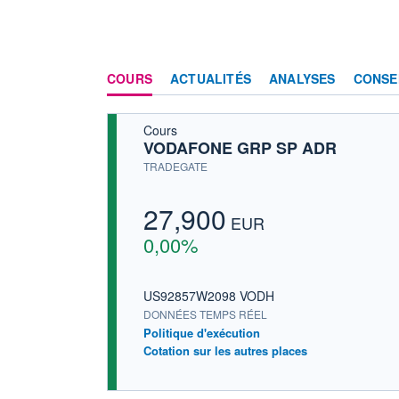
COURS
ACTUALITÉS
ANALYSES
CONSE
Cours
VODAFONE GRP SP ADR
TRADEGATE
27,900
EUR
0,00%
US92857W2098 VODH
DONNÉES TEMPS RÉEL
Politique d'exécution
Cotation sur les autres places