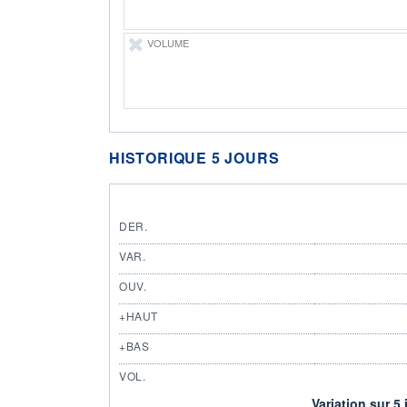
VOLUME
HISTORIQUE 5 JOURS
DER.
VAR.
OUV.
+HAUT
+BAS
VOL.
Variation sur 5 