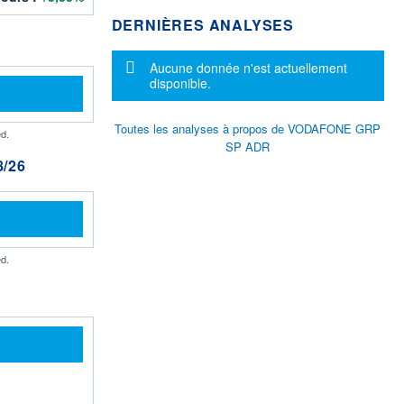
DERNIÈRES ANALYSES
Message d'information
Aucune donnée n'est actuellement
disponible.
Toutes les analyses à propos de VODAFONE GRP
d.
SP ADR
/26
d.