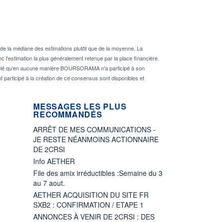
de la médiane des estimations plutôt que de la moyenne. La
 l'estimation la plus généralement retenue par la place financière.
rappelé qu'en aucune manière BOURSORAMA n'a participé à son
nt participé à la création de ce consensus sont disponibles et
MESSAGES LES PLUS
RECOMMANDÉS
ARRÊT DE MES COMMUNICATIONS -
JE RESTE NÉANMOINS ACTIONNAIRE
DE 2CRSI
Info AETHER
File des amix irréductibles :Semaine du 3
au 7 aout.
AETHER ACQUISITION DU SITE FR
SXB2 : CONFIRMATION / ETAPE 1
ANNONCES À VENIR DE 2CRSI : DES