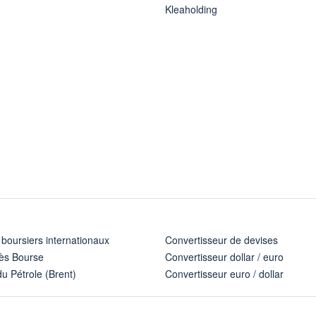
Kleaholding
 boursiers internationaux
Convertisseur de devises
ès Bourse
Convertisseur dollar / euro
u Pétrole (Brent)
Convertisseur euro / dollar