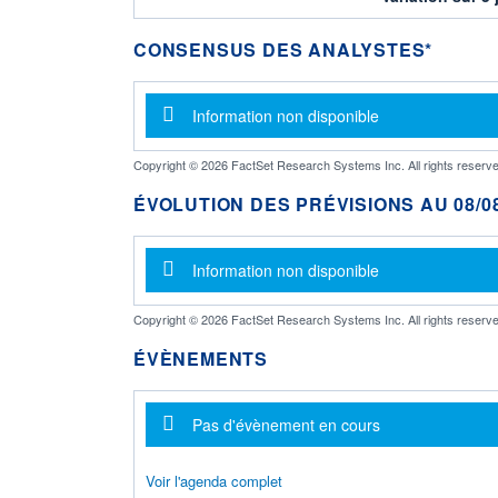
CONSENSUS DES ANALYSTES*
Message d'information
Information non disponible
Copyright © 2026 FactSet Research Systems Inc. All rights reserve
ÉVOLUTION DES PRÉVISIONS AU 08/08
Message d'information
Information non disponible
Copyright © 2026 FactSet Research Systems Inc. All rights reserve
ÉVÈNEMENTS
Message d'information
Pas d'évènement en cours
Voir l'agenda complet