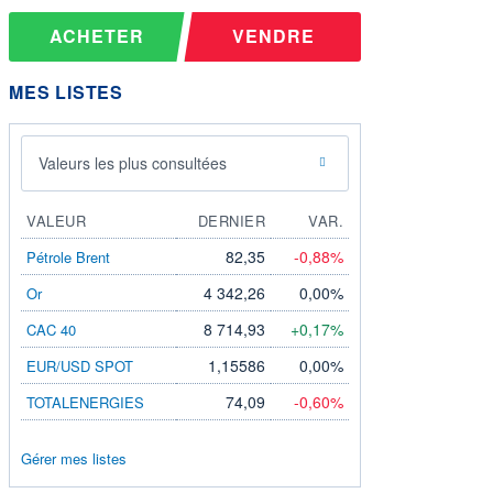
ACHETER
VENDRE
MES LISTES
Valeurs les plus consultées
VALEUR
DERNIER
VAR.
82,35
-0,88%
Pétrole Brent
4 342,26
0,00%
Or
8 714,93
+0,17%
CAC 40
1,15586
0,00%
EUR/USD SPOT
74,09
-0,60%
TOTALENERGIES
Gérer mes listes