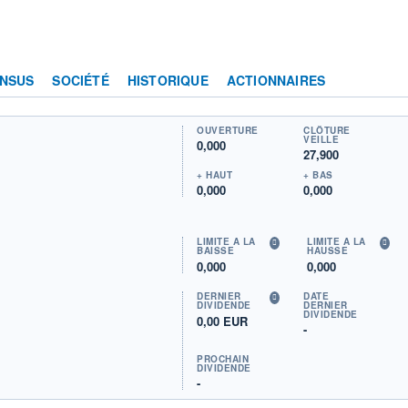
NSUS
SOCIÉTÉ
HISTORIQUE
ACTIONNAIRES
OUVERTURE
CLÔTURE
VEILLE
0,000
27,900
+ HAUT
+ BAS
0,000
0,000
LIMITE À LA
LIMITE À LA
BAISSE
HAUSSE
0,000
0,000
DERNIER
DATE
DIVIDENDE
DERNIER
DIVIDENDE
0,00 EUR
-
PROCHAIN
DIVIDENDE
-