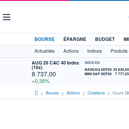
Menu
BOURSE
ÉPARGNE
BUDGET
IM
Actualités
Actions
Indices
Produits
AUG 26 CAC 40 Index
INDICES
(10x)
NASDAQ SEP26
29 839,5
8 737,00
MINI S&P SEP26
7 777,2
+0,30%
Bourse
Actions
Cotations
Cours 