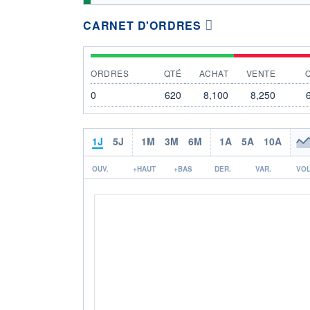
CARNET D'ORDRES
ORDRES
QTÉ
ACHAT
VENTE
0
620
8,100
8,250
1J
5J
1M
3M
6M
1A
5A
10A
OUV.
+HAUT
+BAS
DER.
VAR.
VOL