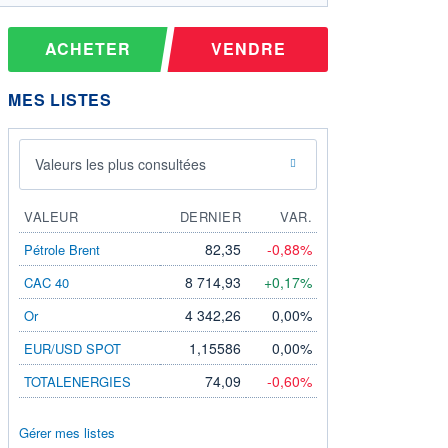
ACHETER
VENDRE
MES LISTES
Valeurs les plus consultées
VALEUR
DERNIER
VAR.
82,35
-0,88%
Pétrole Brent
8 714,93
+0,17%
CAC 40
4 342,26
0,00%
Or
1,15586
0,00%
EUR/USD SPOT
74,09
-0,60%
TOTALENERGIES
Gérer mes listes