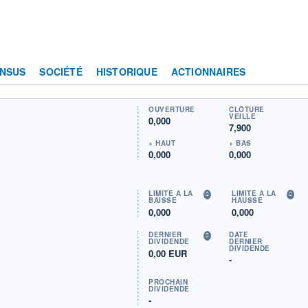
NSUS
SOCIÉTÉ
HISTORIQUE
ACTIONNAIRES
OUVERTURE
CLÔTURE
VEILLE
0,000
7,900
+ HAUT
+ BAS
0,000
0,000
LIMITE À LA
LIMITE À LA
BAISSE
HAUSSE
0,000
0,000
DERNIER
DATE
DIVIDENDE
DERNIER
DIVIDENDE
0,00 EUR
-
PROCHAIN
DIVIDENDE
-