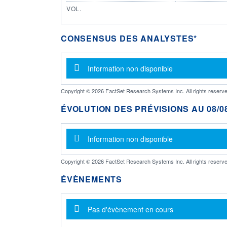
VOL.
CONSENSUS DES ANALYSTES*
Message d'information
Information non disponible
Copyright © 2026 FactSet Research Systems Inc. All rights reserve
ÉVOLUTION DES PRÉVISIONS AU 08/08
Message d'information
Information non disponible
Copyright © 2026 FactSet Research Systems Inc. All rights reserve
ÉVÈNEMENTS
Message d'information
Pas d'évènement en cours