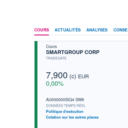
COURS
ACTUALITÉS
ANALYSES
CONSE
Cours
SMARTGROUP CORP
TRADEGATE
7,900
(c)
EUR
0,00%
AU000000SIQ4 SW8
DONNÉES TEMPS RÉEL
Politique d'exécution
Cotation sur les autres places