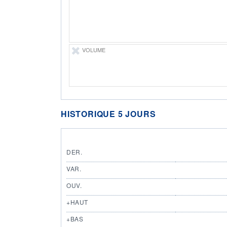
VOLUME
HISTORIQUE 5 JOURS
DER.
VAR.
OUV.
+HAUT
+BAS