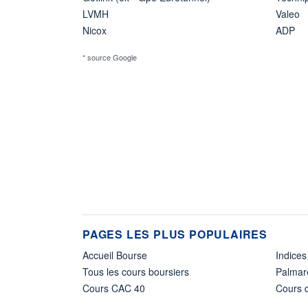
LVMH
Valeo
Nicox
ADP
* source Google
PAGES LES PLUS POPULAIRES
Accueil Bourse
Indices
Tous les cours boursiers
Palmar
Cours CAC 40
Cours d