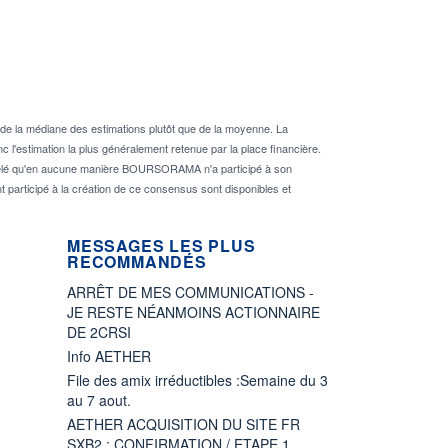
de la médiane des estimations plutôt que de la moyenne. La
 l'estimation la plus généralement retenue par la place financière.
rappelé qu'en aucune manière BOURSORAMA n'a participé à son
nt participé à la création de ce consensus sont disponibles et
MESSAGES LES PLUS
RECOMMANDÉS
ARRÊT DE MES COMMUNICATIONS -
JE RESTE NÉANMOINS ACTIONNAIRE
DE 2CRSI
Info AETHER
File des amix irréductibles :Semaine du 3
au 7 aout.
AETHER ACQUISITION DU SITE FR
SXB2 : CONFIRMATION / ETAPE 1