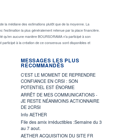
de la médiane des estimations plutôt que de la moyenne. La
 l'estimation la plus généralement retenue par la place financière.
rappelé qu'en aucune manière BOURSORAMA n'a participé à son
nt participé à la création de ce consensus sont disponibles et
MESSAGES LES PLUS
RECOMMANDÉS
C'EST LE MOMENT DE REPRENDRE
CONFIANCE EN CRSI : SON
POTENTIEL EST ÉNORME
ARRÊT DE MES COMMUNICATIONS -
JE RESTE NÉANMOINS ACTIONNAIRE
DE 2CRSI
Info AETHER
File des amix irréductibles :Semaine du 3
au 7 aout.
AETHER ACQUISITION DU SITE FR