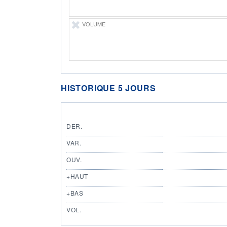
VOLUME
HISTORIQUE 5 JOURS
DER.
VAR.
OUV.
+HAUT
+BAS
VOL.