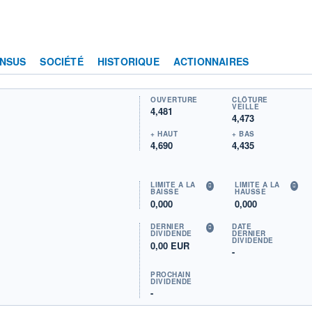
NSUS
SOCIÉTÉ
HISTORIQUE
ACTIONNAIRES
OUVERTURE
CLÔTURE
VEILLE
4,481
4,473
+ HAUT
+ BAS
4,690
4,435
LIMITE À LA
LIMITE À LA
BAISSE
HAUSSE
0,000
0,000
DERNIER
DATE
DIVIDENDE
DERNIER
DIVIDENDE
0,00 EUR
-
PROCHAIN
DIVIDENDE
-