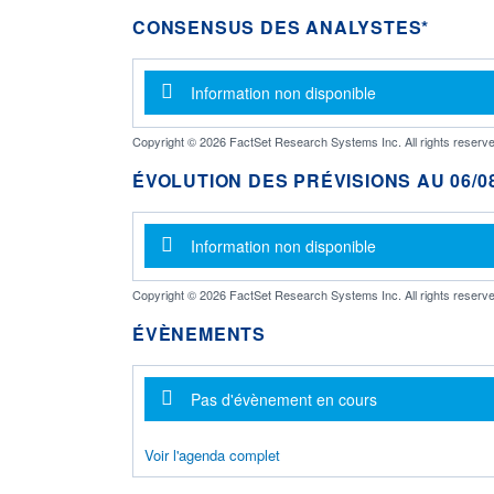
CONSENSUS DES ANALYSTES*
Message d'information
Information non disponible
Copyright © 2026 FactSet Research Systems Inc. All rights reserve
ÉVOLUTION DES PRÉVISIONS AU 06/08
Message d'information
Information non disponible
Copyright © 2026 FactSet Research Systems Inc. All rights reserve
ÉVÈNEMENTS
Message d'information
Pas d'évènement en cours
Voir l'agenda complet