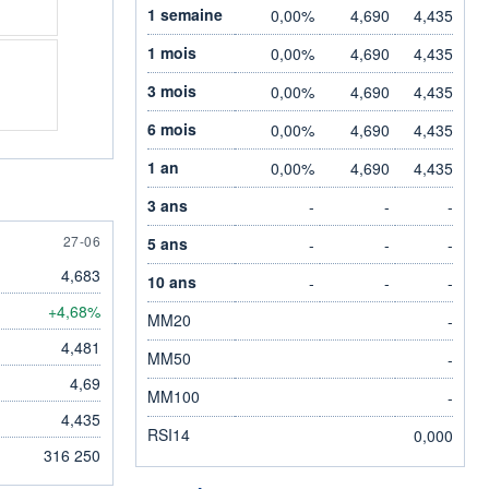
1 semaine
0,00%
4,690
4,435
1 mois
0,00%
4,690
4,435
3 mois
0,00%
4,690
4,435
6 mois
0,00%
4,690
4,435
1 an
0,00%
4,690
4,435
3 ans
-
-
-
27 JUNE
27-06
5 ans
-
-
-
4,683
10 ans
-
-
-
+4,68%
MM20
-
4,481
MM50
-
4,69
MM100
-
4,435
RSI14
0,000
316 250