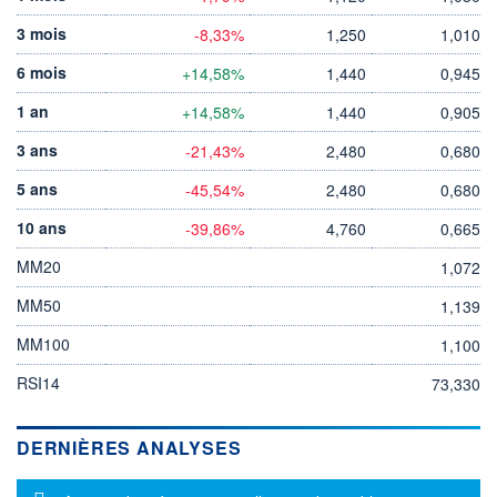
3 mois
-8,33%
1,250
1,010
6 mois
+14,58%
1,440
0,945
1 an
+14,58%
1,440
0,905
3 ans
-21,43%
2,480
0,680
5 ans
-45,54%
2,480
0,680
10 ans
-39,86%
4,760
0,665
MM20
1,072
MM50
1,139
MM100
1,100
RSI14
73,330
DERNIÈRES ANALYSES