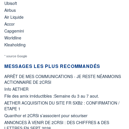
Ubisoft
Airbus
Air Liquide
Accor
Capgemini
Worldline
Kleaholding
* source Google
MESSAGES LES PLUS RECOMMANDÉS
ARRÊT DE MES COMMUNICATIONS - JE RESTE NÉANMOINS
ACTIONNAIRE DE 2CRSI
Info AETHER
File des amix irréductibles :Semaine du 3 au 7 aout.
AETHER ACQUISITION DU SITE FR SXB2 : CONFIRMATION /
ETAPE 1
Quanthor et 2CRSi s’associent pour sécuriser
ANNONCES À VENIR DE 2CRSI : DES CHIFFRES & DES
LETTRES EN SEPT 2026