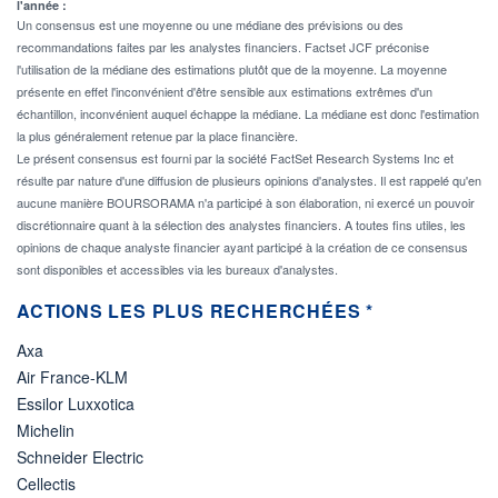
l'année :
Un consensus est une moyenne ou une médiane des prévisions ou des
recommandations faites par les analystes financiers. Factset JCF préconise
l'utilisation de la médiane des estimations plutôt que de la moyenne. La moyenne
présente en effet l'inconvénient d'être sensible aux estimations extrêmes d'un
échantillon, inconvénient auquel échappe la médiane. La médiane est donc l'estimation
la plus généralement retenue par la place financière.
Le présent consensus est fourni par la société FactSet Research Systems Inc et
résulte par nature d'une diffusion de plusieurs opinions d'analystes. Il est rappelé qu'en
aucune manière BOURSORAMA n'a participé à son élaboration, ni exercé un pouvoir
discrétionnaire quant à la sélection des analystes financiers. A toutes fins utiles, les
opinions de chaque analyste financier ayant participé à la création de ce consensus
sont disponibles et accessibles via les bureaux d'analystes.
ACTIONS LES PLUS RECHERCHÉES *
Axa
Air France-KLM
Essilor Luxxotica
Michelin
Schneider Electric
Cellectis