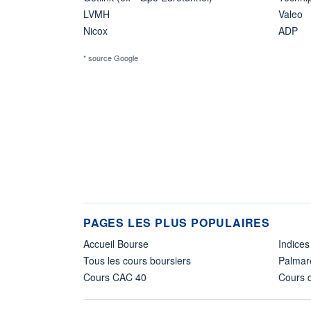
LVMH
Valeo
Nicox
ADP
* source Google
PAGES LES PLUS POPULAIRES
Accueil Bourse
Indices
Tous les cours boursiers
Palmar
Cours CAC 40
Cours d