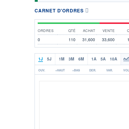
CARNET D'ORDRES
ORDRES
QTÉ
ACHAT
VENTE
0
110
31,600
33,600
1J
5J
1M
3M
6M
1A
5A
10A
OUV.
+HAUT
+BAS
DER.
VAR.
VOL