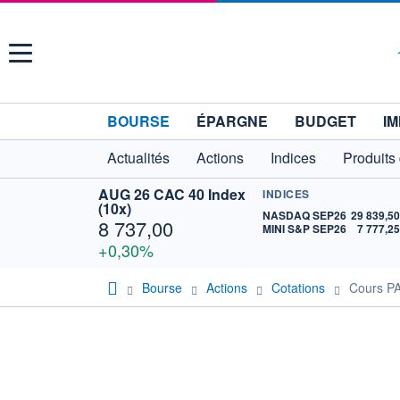
Menu
BOURSE
ÉPARGNE
BUDGET
IM
Actualités
Actions
Indices
Produits
AUG 26 CAC 40 Index
INDICES
(10x)
NASDAQ SEP26
29 839,5
8 737,00
MINI S&P SEP26
7 777,2
+0,30%
Bourse
Actions
Cotations
Cours 