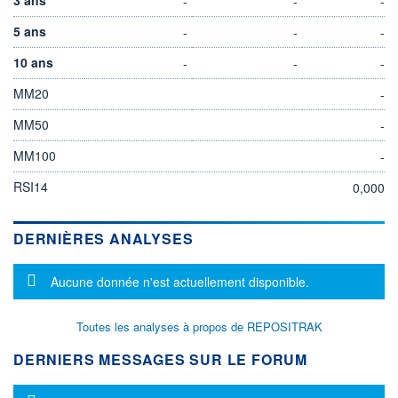
-
-
-
5 ans
-
-
-
10 ans
-
-
-
MM20
-
MM50
-
MM100
-
RSI14
0,000
DERNIÈRES ANALYSES
Message d'information
Aucune donnée n'est actuellement disponible.
Toutes les analyses à propos de REPOSITRAK
DERNIERS MESSAGES SUR LE FORUM