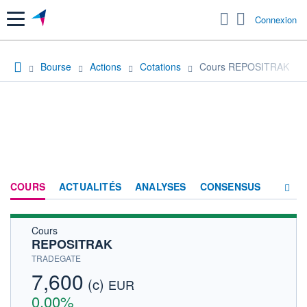
Menu
Connexion
Bourse
Actions
Cotations
Cours REPOSITRAK
COURS
ACTUALITÉS
ANALYSES
CONSENSUS
Cours
SOCIÉTÉ
REPOSITRAK
HISTORIQUE
TRADEGATE
7,600
(c)
ACTIONNAIRES
EUR
0,00%