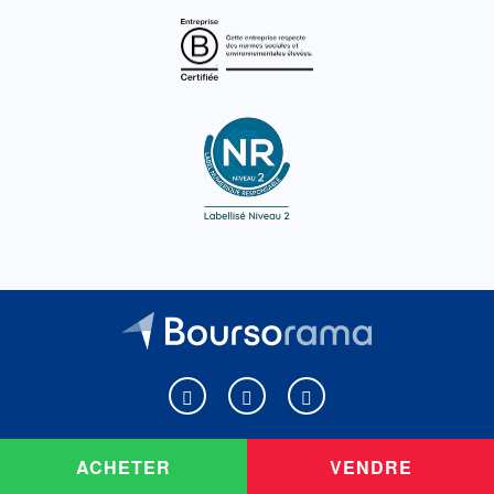
Boursorama sur Facebook
Boursorama sur X
Boursorama sur Youtu
ACHETER
VENDRE