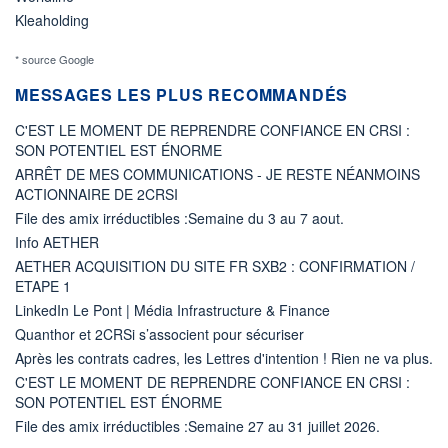
Kleaholding
* source Google
MESSAGES LES PLUS RECOMMANDÉS
C'EST LE MOMENT DE REPRENDRE CONFIANCE EN CRSI :
SON POTENTIEL EST ÉNORME
ARRÊT DE MES COMMUNICATIONS - JE RESTE NÉANMOINS
ACTIONNAIRE DE 2CRSI
File des amix irréductibles :Semaine du 3 au 7 aout.
Info AETHER
AETHER ACQUISITION DU SITE FR SXB2 : CONFIRMATION /
ETAPE 1
LinkedIn Le Pont | Média Infrastructure & Finance
Quanthor et 2CRSi s’associent pour sécuriser
Après les contrats cadres, les Lettres d'intention ! Rien ne va plus.
C'EST LE MOMENT DE REPRENDRE CONFIANCE EN CRSI :
SON POTENTIEL EST ÉNORME
File des amix irréductibles :Semaine 27 au 31 juillet 2026.