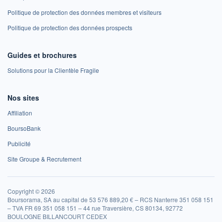
Politique de protection des données membres et visiteurs
Politique de protection des données prospects
Guides et brochures
Solutions pour la Clientèle Fragile
Nos sites
Affiliation
BoursoBank
Publicité
Site Groupe & Recrutement
Copyright © 2026
Boursorama, SA au capital de 53 576 889,20 € – RCS Nanterre 351 058 151
– TVA FR 69 351 058 151 – 44 rue Traversière, CS 80134, 92772
BOULOGNE BILLANCOURT CEDEX