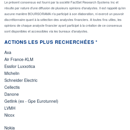
Le présent consensus est fourni par la société FactSet Research Systems Inc et
résulte par nature d'une diffusion de plusieurs opinions d'analystes. Il est rappelé qu'en
aucune manière BOURSORAMA n'a participé à son élaboration, ni exercé un pouvoir
discrétionnaire quant à la sélection des analystes financiers. A toutes fins utiles, les
opinions de chaque analyste financier ayant participé à la création de ce consensus
sont disponibles et accessibles via les bureaux d'analystes.
ACTIONS LES PLUS RECHERCHÉES *
Axa
Air France-KLM
Essilor Luxxotica
Michelin
Schneider Electric
Cellectis
Danone
Getlink (ex - Gpe Eurotunnel)
LVMH
Nicox
Nokia