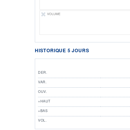
VOLUME
HISTORIQUE 5 JOURS
DER.
VAR.
OUV.
+HAUT
+BAS
VOL.