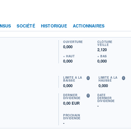
NSUS
SOCIÉTÉ
HISTORIQUE
ACTIONNAIRES
OUVERTURE
CLÔTURE
VEILLE
0,000
2,120
+ HAUT
+ BAS
0,000
0,000
LIMITE À LA
LIMITE À LA
BAISSE
HAUSSE
0,000
0,000
DERNIER
DATE
DIVIDENDE
DERNIER
DIVIDENDE
0,00 EUR
-
PROCHAIN
DIVIDENDE
-