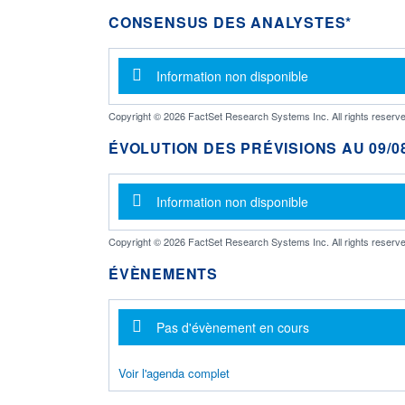
CONSENSUS DES ANALYSTES*
Message d'information
Information non disponible
Copyright © 2026 FactSet Research Systems Inc. All rights reserve
ÉVOLUTION DES PRÉVISIONS AU 09/08
Message d'information
Information non disponible
Copyright © 2026 FactSet Research Systems Inc. All rights reserve
ÉVÈNEMENTS
Message d'information
Pas d'évènement en cours
Voir l'agenda complet