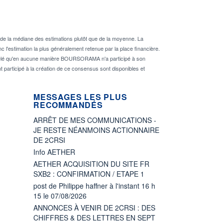
de la médiane des estimations plutôt que de la moyenne. La
 l'estimation la plus généralement retenue par la place financière.
rappelé qu'en aucune manière BOURSORAMA n'a participé à son
nt participé à la création de ce consensus sont disponibles et
MESSAGES LES PLUS
RECOMMANDÉS
ARRÊT DE MES COMMUNICATIONS -
JE RESTE NÉANMOINS ACTIONNAIRE
DE 2CRSI
Info AETHER
AETHER ACQUISITION DU SITE FR
SXB2 : CONFIRMATION / ETAPE 1
post de Philippe haffner à l'instant 16 h
15 le 07/08/2026
ANNONCES À VENIR DE 2CRSI : DES
CHIFFRES & DES LETTRES EN SEPT