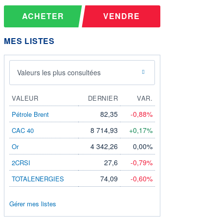
ACHETER
VENDRE
MES LISTES
Valeurs les plus consultées
VALEUR
DERNIER
VAR.
82,35
-0,88%
Pétrole Brent
8 714,93
+0,17%
CAC 40
4 342,26
0,00%
Or
27,6
-0,79%
2CRSI
74,09
-0,60%
TOTALENERGIES
Gérer mes listes