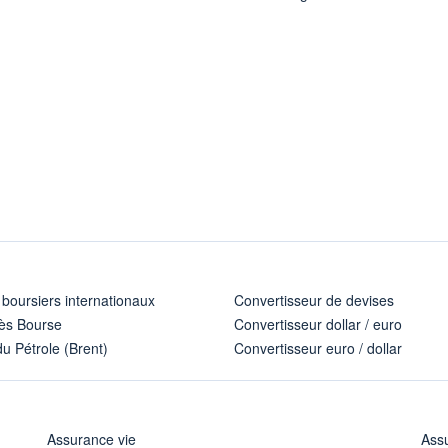
 boursiers internationaux
Convertisseur de devises
ès Bourse
Convertisseur dollar / euro
u Pétrole (Brent)
Convertisseur euro / dollar
Assurance vie
Assu