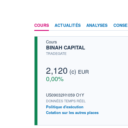
COURS
ACTUALITÉS
ANALYSES
CONSE
Cours
BINAH CAPITAL
TRADEGATE
2,120
(c)
EUR
0,00%
US09032H1059 O1Y
DONNÉES TEMPS RÉEL
Politique d'exécution
Cotation sur les autres places