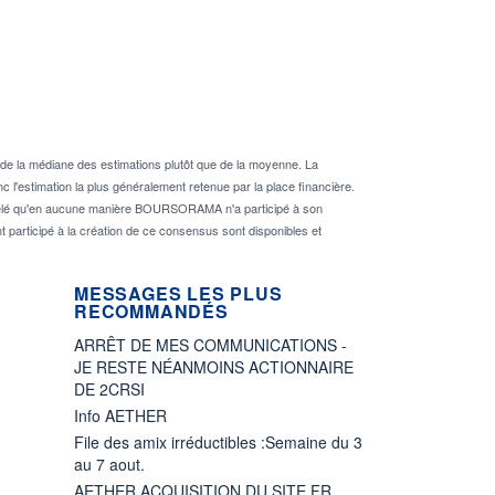
de la médiane des estimations plutôt que de la moyenne. La
 l'estimation la plus généralement retenue par la place financière.
rappelé qu'en aucune manière BOURSORAMA n'a participé à son
nt participé à la création de ce consensus sont disponibles et
MESSAGES LES PLUS
RECOMMANDÉS
ARRÊT DE MES COMMUNICATIONS -
JE RESTE NÉANMOINS ACTIONNAIRE
DE 2CRSI
Info AETHER
File des amix irréductibles :Semaine du 3
au 7 aout.
AETHER ACQUISITION DU SITE FR