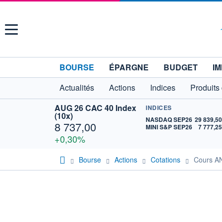
Menu
BOURSE
ÉPARGNE
BUDGET
IM
Actualités
Actions
Indices
Produits
AUG 26 CAC 40 Index
INDICES
(10x)
NASDAQ SEP26
29 839,5
8 737,00
MINI S&P SEP26
7 777,2
+0,30%
Bourse
Actions
Cotations
Cours 