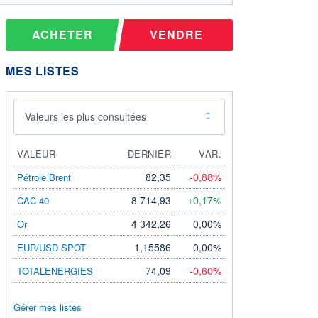
ACHETER
VENDRE
MES LISTES
Valeurs les plus consultées
VALEUR
DERNIER
VAR.
82,35
-0,88%
Pétrole Brent
8 714,93
+0,17%
CAC 40
4 342,26
0,00%
Or
1,15586
0,00%
EUR/USD SPOT
74,09
-0,60%
TOTALENERGIES
Gérer mes listes