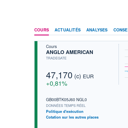
COURS
ACTUALITÉS
ANALYSES
CONSE
Cours
ANGLO AMERICAN
TRADEGATE
47,170
(c)
EUR
+0,81%
GB00BTK05J60 NGL0
DONNÉES TEMPS RÉEL
Politique d'exécution
Cotation sur les autres places