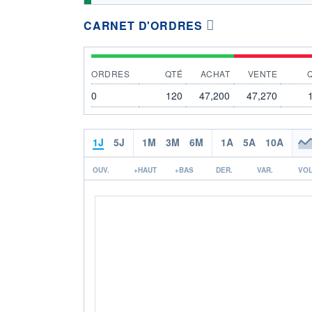
CARNET D'ORDRES
ORDRES
QTÉ
ACHAT
VENTE
0
120
47,200
47,270
1J
5J
1M
3M
6M
1A
5A
10A
OUV.
+HAUT
+BAS
DER.
VAR.
VOL