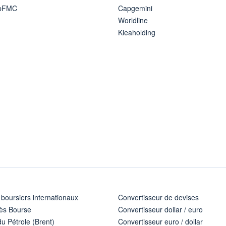
ipFMC
Capgemini
Worldline
Kleaholding
 boursiers internationaux
Convertisseur de devises
ès Bourse
Convertisseur dollar / euro
u Pétrole (Brent)
Convertisseur euro / dollar