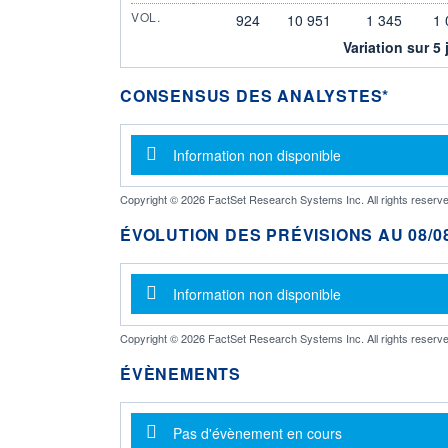
VOL.
924
10 951
1 345
1 
Variation sur 5 
CONSENSUS DES ANALYSTES*
Message d'information
Information non disponible
Copyright © 2026 FactSet Research Systems Inc. All rights reserve
ÉVOLUTION DES PRÉVISIONS AU 08/08
Message d'information
Information non disponible
Copyright © 2026 FactSet Research Systems Inc. All rights reserve
ÉVÈNEMENTS
Message d'information
Pas d'évènement en cours