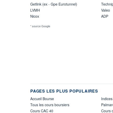
Getlink (ex - Gpe Eurotunnel)
Techn
LVMH
Valeo
Nicox
ADP
* source Google
PAGES LES PLUS POPULAIRES
Accueil Bourse
Indices
Tous les cours boursiers
Palmar
Cours CAC 40
Cours d