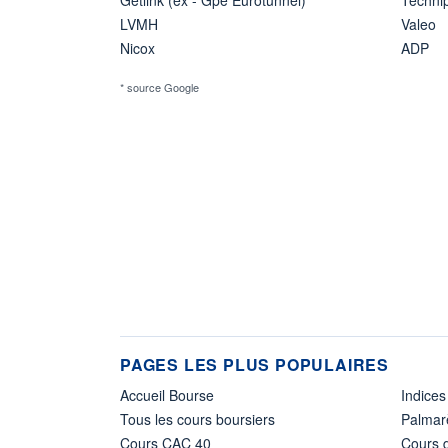
LVMH
Valeo
Nicox
ADP
* source Google
PAGES LES PLUS POPULAIRES
Accueil Bourse
Indices
Tous les cours boursiers
Palmar
Cours CAC 40
Cours d