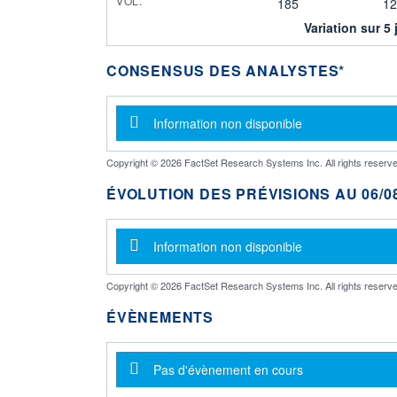
VOL.
185
12
Variation sur 5 
CONSENSUS DES ANALYSTES*
Message d'information
Information non disponible
Copyright © 2026 FactSet Research Systems Inc. All rights reserve
ÉVOLUTION DES PRÉVISIONS AU 06/08
Message d'information
Information non disponible
Copyright © 2026 FactSet Research Systems Inc. All rights reserve
ÉVÈNEMENTS
Message d'information
Pas d'évènement en cours