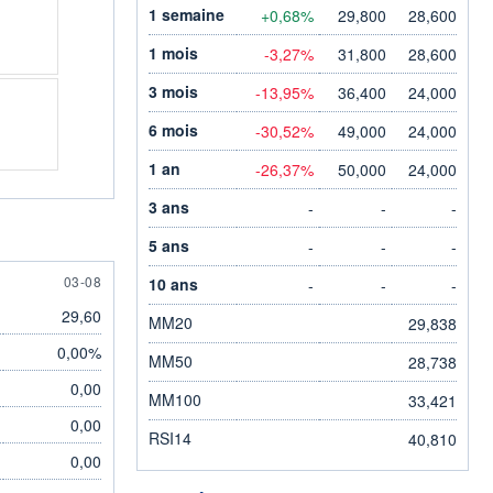
1 semaine
+0,68%
29,800
28,600
1 mois
-3,27%
31,800
28,600
3 mois
-13,95%
36,400
24,000
6 mois
-30,52%
49,000
24,000
1 an
-26,37%
50,000
24,000
3 ans
-
-
-
5 ans
-
-
-
LY
3 AUGUST
03-08
10 ans
-
-
-
29,60
MM20
29,838
0,00%
MM50
28,738
0,00
MM100
33,421
0,00
RSI14
40,810
0,00