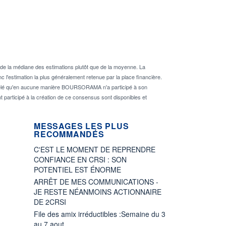
de la médiane des estimations plutôt que de la moyenne. La
 l'estimation la plus généralement retenue par la place financière.
rappelé qu'en aucune manière BOURSORAMA n'a participé à son
nt participé à la création de ce consensus sont disponibles et
MESSAGES LES PLUS
RECOMMANDÉS
C'EST LE MOMENT DE REPRENDRE
CONFIANCE EN CRSI : SON
POTENTIEL EST ÉNORME
ARRÊT DE MES COMMUNICATIONS -
JE RESTE NÉANMOINS ACTIONNAIRE
DE 2CRSI
File des amix irréductibles :Semaine du 3
au 7 aout.