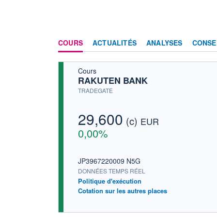
COURS
ACTUALITÉS
ANALYSES
CONSE
Cours
RAKUTEN BANK
TRADEGATE
29,600
(c)
EUR
0,00%
JP3967220009 N5G
DONNÉES TEMPS RÉEL
Politique d'exécution
Cotation sur les autres places