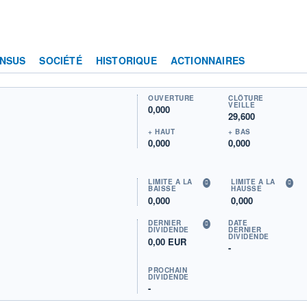
NSUS
SOCIÉTÉ
HISTORIQUE
ACTIONNAIRES
OUVERTURE
CLÔTURE
VEILLE
0,000
29,600
+ HAUT
+ BAS
0,000
0,000
LIMITE À LA
LIMITE À LA
BAISSE
HAUSSE
0,000
0,000
DERNIER
DATE
DIVIDENDE
DERNIER
DIVIDENDE
0,00 EUR
-
PROCHAIN
DIVIDENDE
-