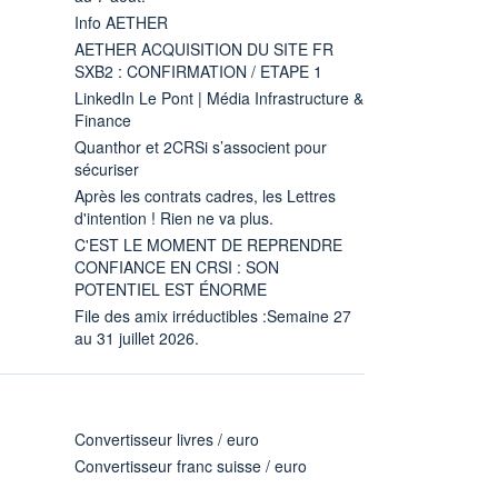
Info AETHER
AETHER ACQUISITION DU SITE FR
SXB2 : CONFIRMATION / ETAPE 1
LinkedIn Le Pont | Média Infrastructure &
Finance
Quanthor et 2CRSi s’associent pour
sécuriser
Après les contrats cadres, les Lettres
d'intention ! Rien ne va plus.
C'EST LE MOMENT DE REPRENDRE
CONFIANCE EN CRSI : SON
POTENTIEL EST ÉNORME
File des amix irréductibles :Semaine 27
au 31 juillet 2026.
Convertisseur livres / euro
Convertisseur franc suisse / euro