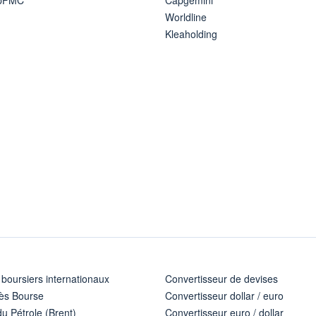
Worldline
Kleaholding
 boursiers internationaux
Convertisseur de devises
ès Bourse
Convertisseur dollar / euro
u Pétrole (Brent)
Convertisseur euro / dollar