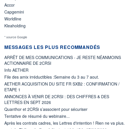
Accor
Capgemini
Worldline
Kleaholding
* source Google
MESSAGES LES PLUS RECOMMANDÉS
ARRÊT DE MES COMMUNICATIONS - JE RESTE NÉANMOINS
ACTIONNAIRE DE 2CRSI
Info AETHER
File des amix irréductibles :Semaine du 3 au 7 aout.
AETHER ACQUISITION DU SITE FR SXB2 : CONFIRMATION /
ETAPE 1
ANNONCES À VENIR DE 2CRSI : DES CHIFFRES & DES
LETTRES EN SEPT 2026
Quanthor et 2CRSi s’associent pour sécuriser
Tentative de résumé du webinaire...
Après les contrats cadres, les Lettres d'intention ! Rien ne va plus.