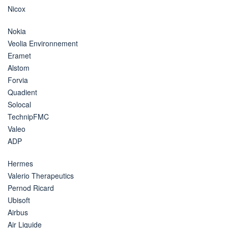
Nicox
Nokia
Veolia Environnement
Eramet
Alstom
Forvia
Quadient
Solocal
TechnipFMC
Valeo
ADP
Hermes
Valerio Therapeutics
Pernod Ricard
Ubisoft
Airbus
Air Liquide