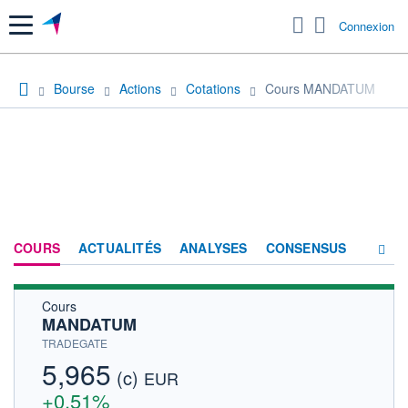
Menu
Connexion
Bourse
Actions
Cotations
Cours MANDATUM
COURS
ACTUALITÉS
ANALYSES
CONSENSUS
Cours
SOCIÉTÉ
MANDATUM
HISTORIQUE
TRADEGATE
5,965
(c)
ACTIONNAIRES
EUR
+0,51%