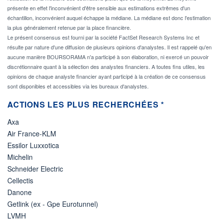
présente en effet l'inconvénient d'être sensible aux estimations extrêmes d'un
échantillon, inconvénient auquel échappe la médiane. La médiane est donc l'estimation
la plus généralement retenue par la place financière.
Le présent consensus est fourni par la société FactSet Research Systems Inc et
résulte par nature d'une diffusion de plusieurs opinions d'analystes. Il est rappelé qu'en
aucune manière BOURSORAMA n'a participé à son élaboration, ni exercé un pouvoir
discrétionnaire quant à la sélection des analystes financiers. A toutes fins utiles, les
opinions de chaque analyste financier ayant participé à la création de ce consensus
sont disponibles et accessibles via les bureaux d'analystes.
ACTIONS LES PLUS RECHERCHÉES *
Axa
Air France-KLM
Essilor Luxxotica
Michelin
Schneider Electric
Cellectis
Danone
Getlink (ex - Gpe Eurotunnel)
LVMH