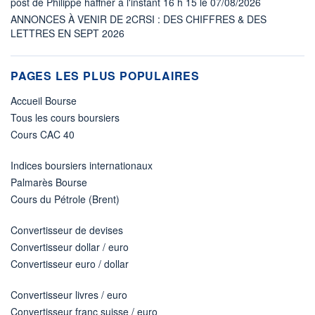
post de Philippe haffner à l'instant 16 h 15 le 07/08/2026
ANNONCES À VENIR DE 2CRSI : DES CHIFFRES & DES
LETTRES EN SEPT 2026
PAGES LES PLUS POPULAIRES
Accueil Bourse
Tous les cours boursiers
Cours CAC 40
Indices boursiers internationaux
Palmarès Bourse
Cours du Pétrole (Brent)
Convertisseur de devises
Convertisseur dollar / euro
Convertisseur euro / dollar
Convertisseur livres / euro
Convertisseur franc suisse / euro