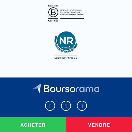
Boursorama sur Facebook
Boursorama sur X
Boursorama sur Youtu
ACHETER
VENDRE