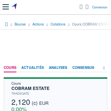
Menu
Connexion
Bourse
Actions
Cotations
Cours COBRAM ESTAT
COURS
ACTUALITÉS
ANALYSES
CONSENSUS
Cours
SOCIÉTÉ
COBRAM ESTATE
HISTORIQUE
TRADEGATE
2,120
(c)
ACTIONNAIRES
EUR
0,00%