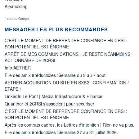
Kleaholding
* source Google
MESSAGES LES PLUS RECOMMANDÉS
C'EST LE MOMENT DE REPRENDRE CONFIANCE EN CRSI :
SON POTENTIEL EST ÉNORME
ARRÊT DE MES COMMUNICATIONS - JE RESTE NÉANMOINS
ACTIONNAIRE DE 2CRSI
Info AETHER
File des amix irréductibles :Semaine du 3 au 7 aout.
AETHER ACQUISITION DU SITE FR SXB2 : CONFIRMATION /
ETAPE 1
LinkedIn Le Pont | Média Infrastructure & Finance
Quanthor et 2CRSi s’associent pour sécuriser
C'EST LE MOMENT DE REPRENDRE CONFIANCE EN CRSI :
SON POTENTIEL EST ÉNORME
Après les contrats cadres, les Lettres d'intention ! Rien ne va plus.
File des amix irréductibles :Semaine 27 au 31 juillet 2026.