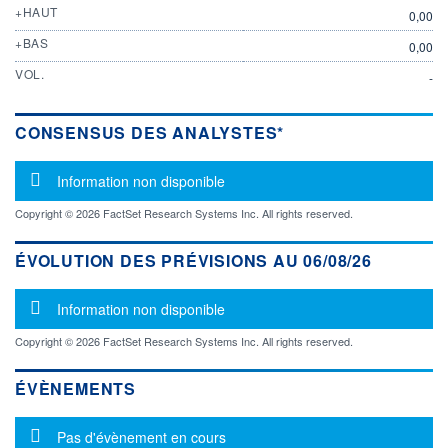
+HAUT
0,00
+BAS
0,00
VOL.
-
CONSENSUS DES ANALYSTES*
Message d'information
Information non disponible
Copyright © 2026 FactSet Research Systems Inc. All rights reserved.
ÉVOLUTION DES PRÉVISIONS AU 06/08/26
Message d'information
Information non disponible
Copyright © 2026 FactSet Research Systems Inc. All rights reserved.
ÉVÈNEMENTS
Message d'information
Pas d'évènement en cours