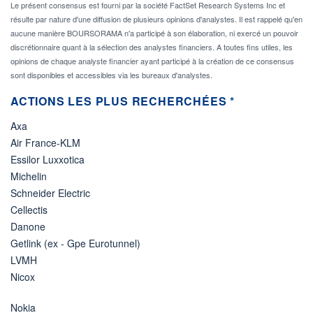
Le présent consensus est fourni par la société FactSet Research Systems Inc et
résulte par nature d'une diffusion de plusieurs opinions d'analystes. Il est rappelé qu'en
aucune manière BOURSORAMA n'a participé à son élaboration, ni exercé un pouvoir
discrétionnaire quant à la sélection des analystes financiers. A toutes fins utiles, les
opinions de chaque analyste financier ayant participé à la création de ce consensus
sont disponibles et accessibles via les bureaux d'analystes.
ACTIONS LES PLUS RECHERCHÉES *
Axa
Air France-KLM
Essilor Luxxotica
Michelin
Schneider Electric
Cellectis
Danone
Getlink (ex - Gpe Eurotunnel)
LVMH
Nicox
Nokia