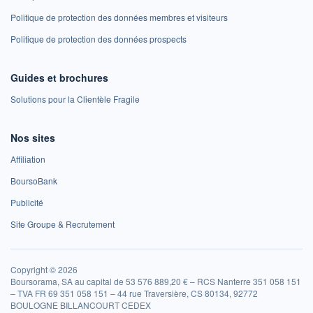
Politique de protection des données membres et visiteurs
Politique de protection des données prospects
Guides et brochures
Solutions pour la Clientèle Fragile
Nos sites
Affiliation
BoursoBank
Publicité
Site Groupe & Recrutement
Copyright © 2026
Boursorama, SA au capital de 53 576 889,20 € – RCS Nanterre 351 058 151
– TVA FR 69 351 058 151 – 44 rue Traversière, CS 80134, 92772
BOULOGNE BILLANCOURT CEDEX