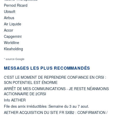
Pernod Ricard
Ubisoft
Airbus
Air Liquide
Accor
Capgemini
Worldline
Kleaholding
* source Google
MESSAGES LES PLUS RECOMMANDÉS
C'EST LE MOMENT DE REPRENDRE CONFIANCE EN CRSI :
SON POTENTIEL EST ÉNORME
ARRÊT DE MES COMMUNICATIONS - JE RESTE NÉANMOINS
ACTIONNAIRE DE 2CRSI
Info AETHER
File des amix irréductibles :Semaine du 3 au 7 aout.
AETHER ACQUISITION DU SITE FR SXB2 : CONFIRMATION /