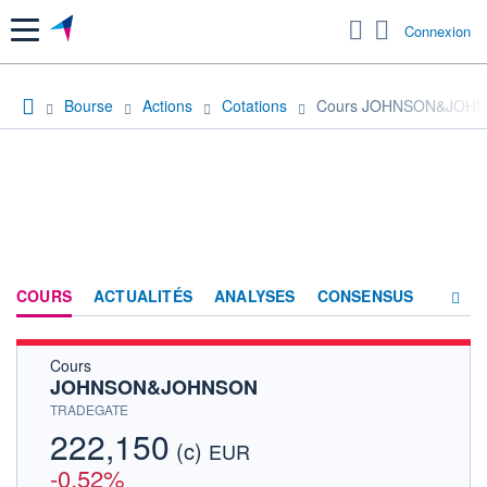
Menu
Connexion
Bourse
Actions
Cotations
Cours JOHNSON&JOH
COURS
ACTUALITÉS
ANALYSES
CONSENSUS
Cours
SOCIÉTÉ
JOHNSON&JOHNSON
HISTORIQUE
TRADEGATE
222,150
(c)
ACTIONNAIRES
EUR
-0,52%