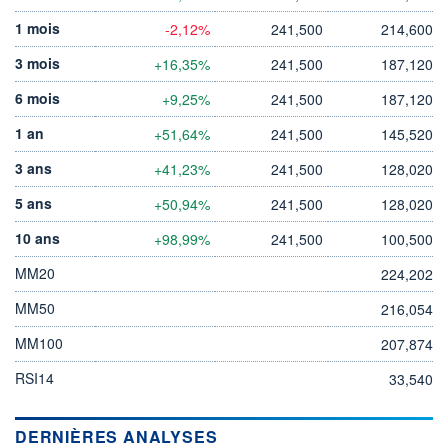
1 mois
-2,12%
241,500
214,600
3 mois
+16,35%
241,500
187,120
6 mois
+9,25%
241,500
187,120
1 an
+51,64%
241,500
145,520
3 ans
+41,23%
241,500
128,020
5 ans
+50,94%
241,500
128,020
10 ans
+98,99%
241,500
100,500
MM20
224,202
MM50
216,054
MM100
207,874
RSI14
33,540
DERNIÈRES ANALYSES