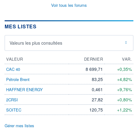
Voir tous les forums
MES LISTES
Valeurs les plus consultées
VALEUR
DERNIER
VAR.
8 699,71
+0,35%
CAC 40
83,25
+4,82%
Pétrole Brent
0,461
+9,76%
HAFFNER ENERGY
27,82
+0,80%
2CRSI
120,75
+1,22%
SOITEC
Gérer mes listes