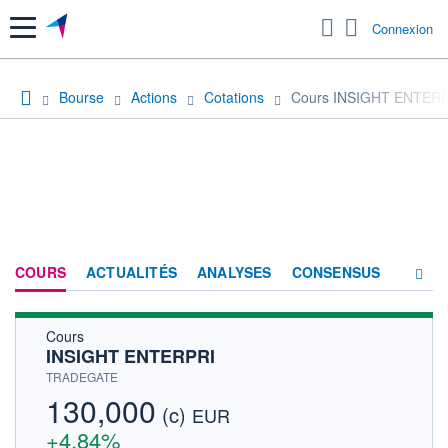
Menu
Connexion
Bourse
Actions
Cotations
Cours INSIGHT ENTER
COURS
ACTUALITÉS
ANALYSES
CONSENSUS
Cours
SOCIÉTÉ
INSIGHT ENTERPRI
HISTORIQUE
TRADEGATE
130,000
(c)
ACTIONNAIRES
EUR
+4,84%