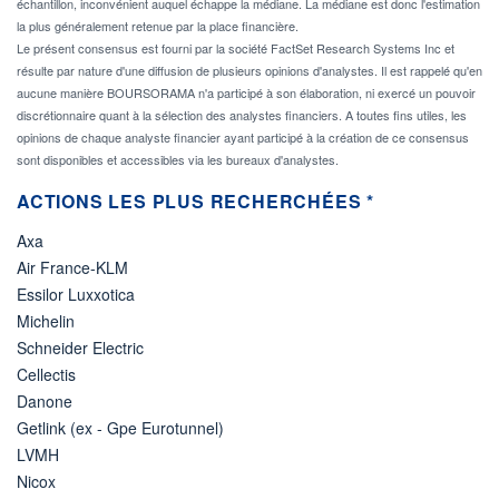
échantillon, inconvénient auquel échappe la médiane. La médiane est donc l'estimation
la plus généralement retenue par la place financière.
Le présent consensus est fourni par la société FactSet Research Systems Inc et
résulte par nature d'une diffusion de plusieurs opinions d'analystes. Il est rappelé qu'en
aucune manière BOURSORAMA n'a participé à son élaboration, ni exercé un pouvoir
discrétionnaire quant à la sélection des analystes financiers. A toutes fins utiles, les
opinions de chaque analyste financier ayant participé à la création de ce consensus
sont disponibles et accessibles via les bureaux d'analystes.
ACTIONS LES PLUS RECHERCHÉES *
Axa
Air France-KLM
Essilor Luxxotica
Michelin
Schneider Electric
Cellectis
Danone
Getlink (ex - Gpe Eurotunnel)
LVMH
Nicox