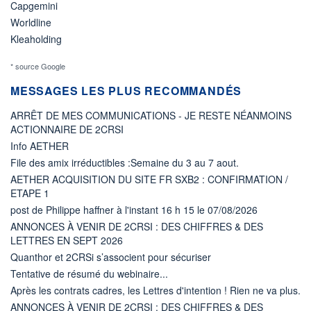
Capgemini
Worldline
Kleaholding
* source Google
MESSAGES LES PLUS RECOMMANDÉS
ARRÊT DE MES COMMUNICATIONS - JE RESTE NÉANMOINS
ACTIONNAIRE DE 2CRSI
Info AETHER
File des amix irréductibles :Semaine du 3 au 7 aout.
AETHER ACQUISITION DU SITE FR SXB2 : CONFIRMATION /
ETAPE 1
post de Philippe haffner à l'instant 16 h 15 le 07/08/2026
ANNONCES À VENIR DE 2CRSI : DES CHIFFRES & DES
LETTRES EN SEPT 2026
Quanthor et 2CRSi s’associent pour sécuriser
Tentative de résumé du webinaire...
Après les contrats cadres, les Lettres d'intention ! Rien ne va plus.
ANNONCES À VENIR DE 2CRSI : DES CHIFFRES & DES