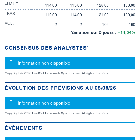
+HAUT
114,00
115,00
126,00
130,00
+BAS
112,00
114,00
121,00
130,00
VOL.
2
2
106
160
Variation sur 5 jours :
+14,04%
CONSENSUS DES ANALYSTES*
Message d'information
Information non disponible
Copyright © 2026 FactSet Research Systems Inc. All rights reserved.
ÉVOLUTION DES PRÉVISIONS AU 08/08/26
Message d'information
Information non disponible
Copyright © 2026 FactSet Research Systems Inc. All rights reserved.
ÉVÈNEMENTS