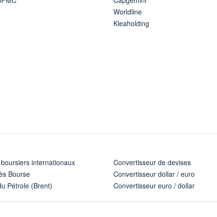
Worldline
Kleaholding
 boursiers internationaux
Convertisseur de devises
ès Bourse
Convertisseur dollar / euro
u Pétrole (Brent)
Convertisseur euro / dollar