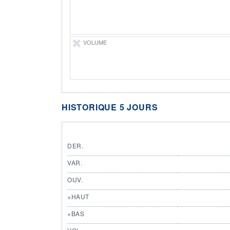
VOLUME
HISTORIQUE 5 JOURS
DER.
VAR.
OUV.
+HAUT
+BAS