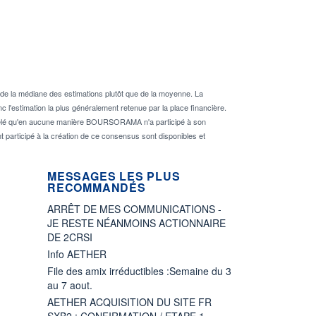
de la médiane des estimations plutôt que de la moyenne. La
 l'estimation la plus généralement retenue par la place financière.
rappelé qu'en aucune manière BOURSORAMA n'a participé à son
nt participé à la création de ce consensus sont disponibles et
MESSAGES LES PLUS
RECOMMANDÉS
ARRÊT DE MES COMMUNICATIONS -
JE RESTE NÉANMOINS ACTIONNAIRE
DE 2CRSI
Info AETHER
File des amix irréductibles :Semaine du 3
au 7 aout.
AETHER ACQUISITION DU SITE FR
SXB2 : CONFIRMATION / ETAPE 1