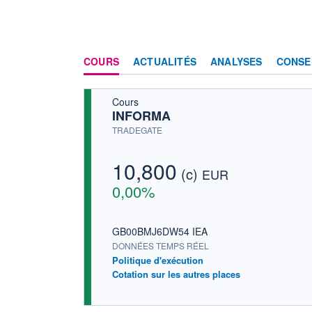
COURS
ACTUALITÉS
ANALYSES
CONSE
Cours
INFORMA
TRADEGATE
10,800
(c)
EUR
0,00%
GB00BMJ6DW54 IEA
DONNÉES TEMPS RÉEL
Politique d'exécution
Cotation sur les autres places