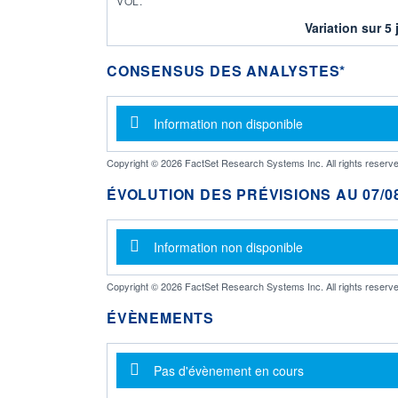
VOL.
Variation sur 5 
CONSENSUS DES ANALYSTES*
Message d'information
Information non disponible
Copyright © 2026 FactSet Research Systems Inc. All rights reserve
ÉVOLUTION DES PRÉVISIONS AU 07/08
Message d'information
Information non disponible
Copyright © 2026 FactSet Research Systems Inc. All rights reserve
ÉVÈNEMENTS
Message d'information
Pas d'évènement en cours