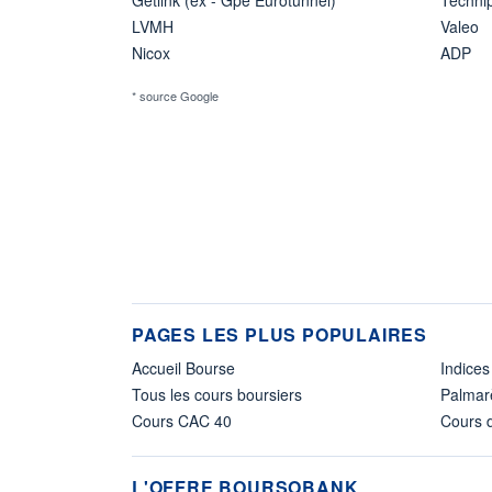
LVMH
Valeo
Nicox
ADP
* source Google
PAGES LES PLUS POPULAIRES
Accueil Bourse
Indices
Tous les cours boursiers
Palmar
Cours CAC 40
Cours d
L'OFFRE BOURSOBANK