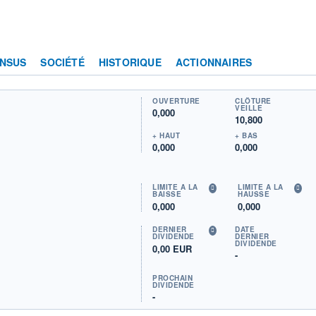
NSUS
SOCIÉTÉ
HISTORIQUE
ACTIONNAIRES
OUVERTURE
CLÔTURE
VEILLE
0,000
10,800
+ HAUT
+ BAS
0,000
0,000
LIMITE À LA
LIMITE À LA
BAISSE
HAUSSE
0,000
0,000
DERNIER
DATE
DIVIDENDE
DERNIER
DIVIDENDE
0,00 EUR
-
PROCHAIN
DIVIDENDE
-